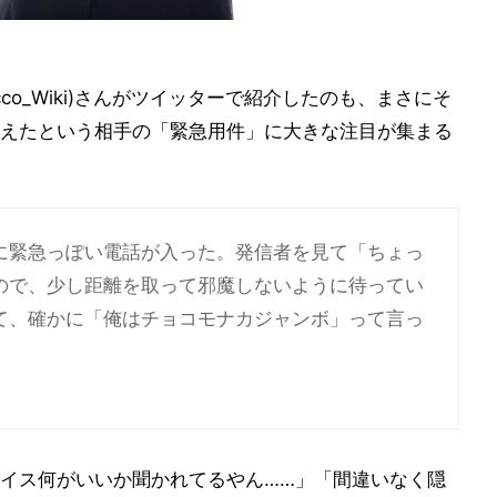
co_Wiki)さんがツイッターで紹介したのも、まさにそ
えたという相手の「緊急用件」に大きな注目が集まる
に緊急っぽい電話が入った。発信者を見て「ちょっ
ので、少し距離を取って邪魔しないように待ってい
て、確かに「俺はチョコモナカジャンボ」って言っ
イス何がいいか聞かれてるやん……」「間違いなく隠