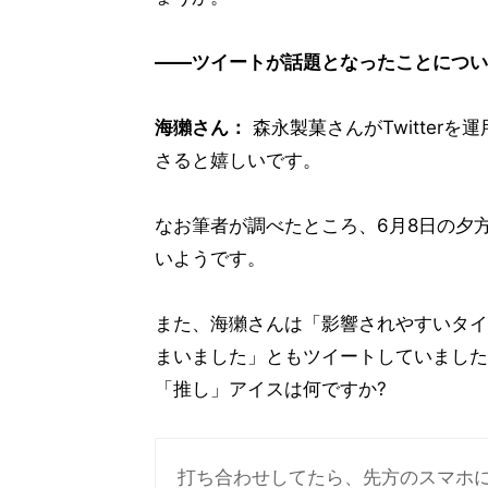
――ツイートが話題となったことについ
海獺さん：
森永製菓さんがTwitter
さると嬉しいです。
なお筆者が調べたところ、6月8日の夕方時点
いようです。
また、海獺さんは「影響されやすいタイ
まいました」ともツイートしていました
「推し」アイスは何ですか?
打ち合わせしてたら、先方のスマホ