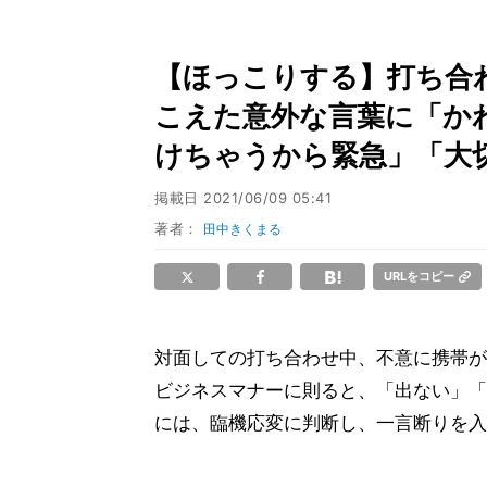
【ほっこりする】打ち合わ
こえた意外な言葉に「か
けちゃうから緊急」「大
掲載日
2021/06/09 05:41
著者：
田中きくまる
URLをコピー
対面しての打ち合わせ中、不意に携帯が
ビジネスマナーに則ると、「出ない」「
には、臨機応変に判断し、一言断りを入