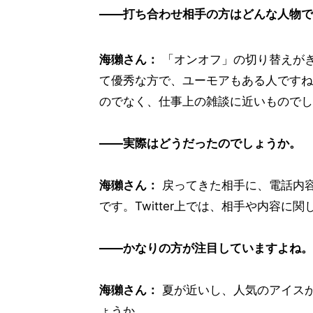
――打ち合わせ相手の方はどんな人物で
海獺さん：
「オンオフ」の切り替えがき
て優秀な方で、ユーモアもある人ですね
のでなく、仕事上の雑談に近いものでし
――実際はどうだったのでしょうか。
海獺さん：
戻ってきた相手に、電話内容
です。Twitter上では、相手や内容
――かなりの方が注目していますよね。
海獺さん：
夏が近いし、人気のアイス
ょうか。