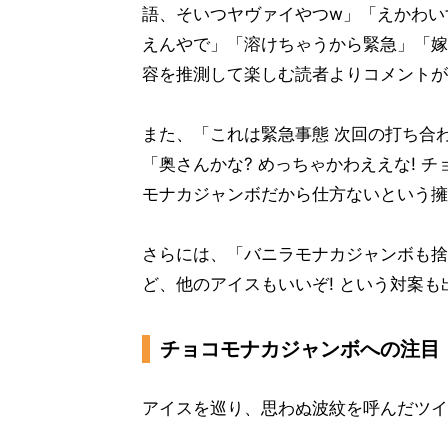
語、そいつヤヴァイやつw」「えかわい
えんやで」「溶けちゃうから緊急」「嫁
容を推測して楽しむ読者よりコメントが
また、「これは緊急事態 次回の打ち合
「奥さんかな? めっちゃかわええな! 
モナカジャンボだから仕方ないという擁
さらには、「バニラモナカジャンボも捨て
ど、他のアイスもいいぞ! という対案
チョコモナカジャンボへの注目
アイスを巡り、思わぬ波紋を呼んだツイ