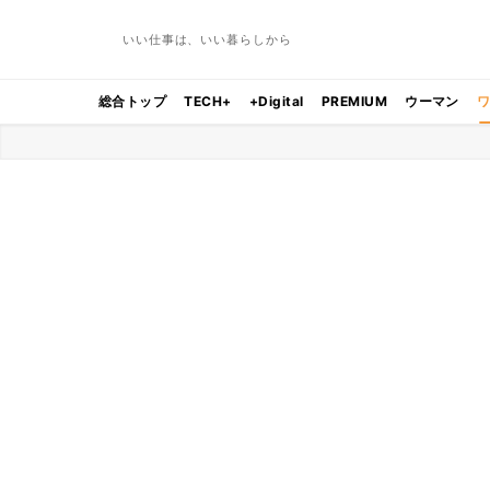
いい仕事は、いい暮らしから
総合トップ
TECH+
+Digital
PREMIUM
ウーマン