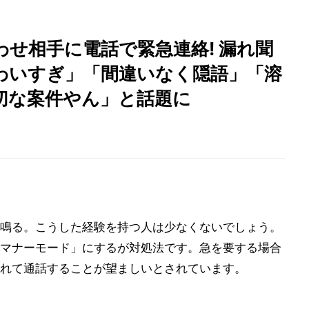
せ相手に電話で緊急連絡! 漏れ聞
わいすぎ」「間違いなく隠語」「溶
切な案件やん」と話題に
鳴る。こうした経験を持つ人は少なくないでしょう。
マナーモード」にするが対処法です。急を要する場合
れて通話することが望ましいとされています。