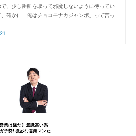
ので、少し距離を取って邪魔しないように待ってい
て、確かに「俺はチョコモナカジャンボ」って言っ
021
営業は嫌だ】意識高い系
ガチ勢! 微妙な営業マンた