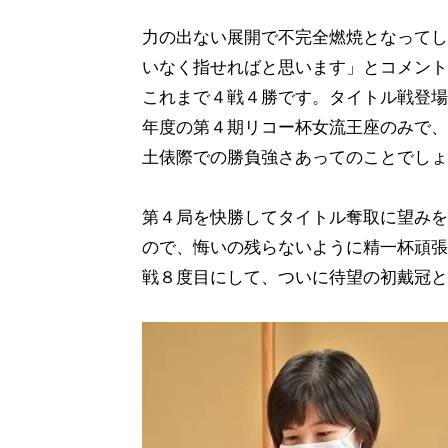
力の出ない展開で不完全燃焼となってし
いなく指せればと思います」とコメント
これまで４戦４勝です。タイトル戦登場
年度の第４期リコー杯女流王座のみで、
土俵際での勝負強さあってのことでしょ
第４局を快勝してタイトル奪取に望みを
ので、悔いの残らないように精一杯頑張
戦８度目にして、ついに待望の初戴冠と