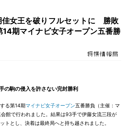
朋佳女王を破りフルセットに 勝敗
第14期マイナビ女子オープン五番勝
手の駒の侵入を許さない完封勝利
する第14期
マイナビ女子オープン
五番勝負（主催：マ
棋会館で行われました。結果は93手で伊藤女流三段が
ットとし、決着は最終局へと持ち越されました。