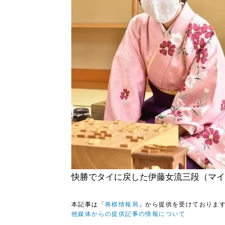
快勝でタイに戻した伊藤女流三段（マイ
本記事は「
将棋情報局
」から提供を受けておりま
他媒体からの提供記事の情報について