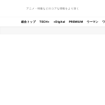
アニメ・特撮などのコアな情報をより深く
総合トップ
TECH+
+Digital
PREMIUM
ウーマン