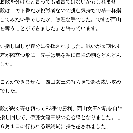
勝敗を分けたと言っても過言ではないかもしれませ
段は「カド番だが挑戦者なので挑む気持ちで精一杯指
してみたい手でしたが、無理な手でした。ですが西山
を奪うことができました」と語っています。
い指し回しが存分に発揮されました。戦いが長期化す
差が際立つ形に。先手は馬を軸に自陣の駒をどんどん
した。
ことができません。西山女王の持ち味である鋭い攻め
でした。
段が鋭く寄せ切って93手で勝利。西山女王の駒を自陣
指し回しで、伊藤女流三段の会心譜となりました。こ
６月１日に行われる最終局に持ち越されました。