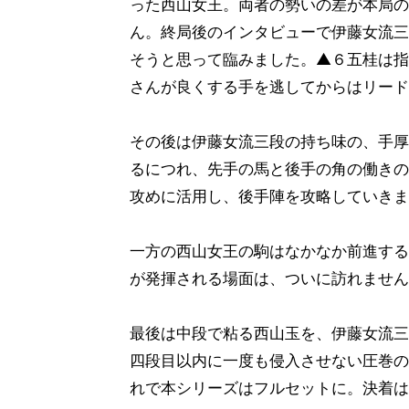
った西山女王。両者の勢いの差が本局の
ん。終局後のインタビューで伊藤女流三
そうと思って臨みました。▲６五桂は指
さんが良くする手を逃してからはリード
その後は伊藤女流三段の持ち味の、手厚
るにつれ、先手の馬と後手の角の働きの
攻めに活用し、後手陣を攻略していきま
一方の西山女王の駒はなかなか前進する
が発揮される場面は、ついに訪れません
最後は中段で粘る西山玉を、伊藤女流三
四段目以内に一度も侵入させない圧巻の
れで本シリーズはフルセットに。決着は