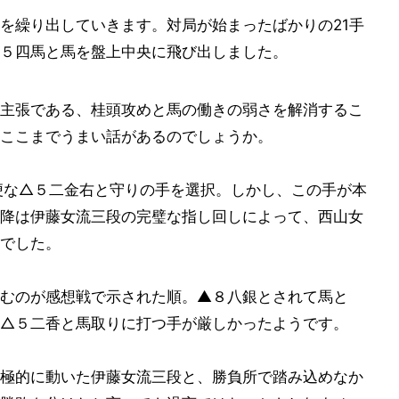
を繰り出していきます。対局が始まったばかりの21手
５四馬と馬を盤上中央に飛び出しました。
主張である、桂頭攻めと馬の働きの弱さを解消するこ
ここまでうまい話があるのでしょうか。
便な△５二金右と守りの手を選択。しかし、この手が本
降は伊藤女流三段の完璧な指し回しによって、西山女
でした。
むのが感想戦で示された順。▲８八銀とされて馬と
△５二香と馬取りに打つ手が厳しかったようです。
極的に動いた伊藤女流三段と、勝負所で踏み込めなか