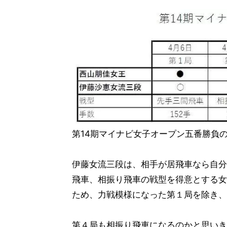
第14期マイナビ女子オープン五番勝負
伊藤女流三段は、相手が居飛車なら自分
飛車、相振り飛車の戦型を得意とする女
ため、力戦模様になった第１局を除き、
第４局も相振り飛車になるのかと思いき