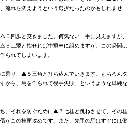
、流れを変えようという選択だったのかもしれませ
△５四歩と突きました。何気ない一手に見えますが、
△５二飛と指せれば中飛車に組めますが、この瞬間は
作られてしまいます。
に乗り、▲５三角と打ち込んでいきます。もちろんタ
すから、馬を作られて後手失敗、というような単純な
ち、それを防ぐために▲７七桂と跳ねさせて、その桂
償がこの桂頭攻めです。また、先手の馬はすぐには働