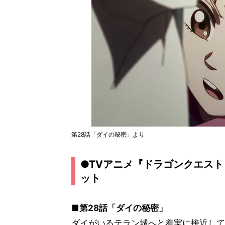
第28話「ダイの秘密」より
●TVアニメ『ドラゴンクエスト
ット
■第28話「ダイの秘密」
ダイがいるテラン城へと着実に接近して