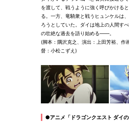
を渡して、戦うように強く呼びかけると
る。一方、竜騎衆と戦うヒュンケルは、
ろうとしていた。ダイは地上の人間すべ
の壮絶な過去を語り始める――。
(脚本：隅沢克之、演出：上田芳裕、作
督：小松こずえ)
●アニメ「ドラゴンクエスト ダイの