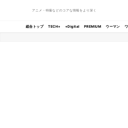
アニメ・特撮などのコアな情報をより深く
総合トップ
TECH+
+Digital
PREMIUM
ウーマン