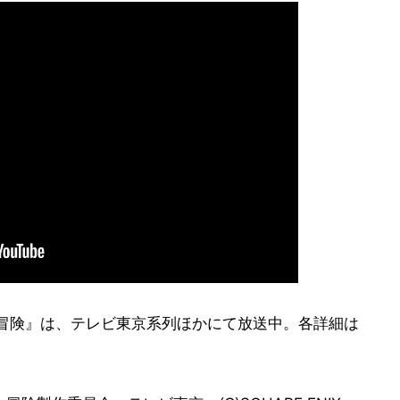
大冒険』は、テレビ東京系列ほかにて放送中。各詳細は