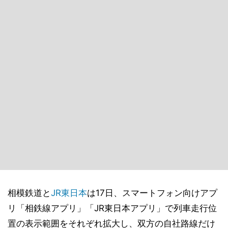
相模鉄道と
JR東日本
は17日、スマートフォン向けアプ
リ「相鉄線アプリ」「JR東日本アプリ」で列車走行位
置の表示範囲をそれぞれ拡大し、双方の自社路線だけ