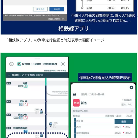
「相鉄線アプリ」の列車走行位置と時刻表示の画面イメージ