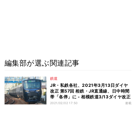
編集部が選ぶ関連記事
鉄道
JR・私鉄各社、2021年3月13日ダイヤ
改正 第57回 相鉄・JR直通線、日中時間
帯「各停」に - 相模鉄道3/13ダイヤ改正
2021/02/02 17:50
連載