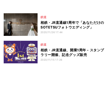
鉄道
相鉄・JR直通線1周年で「あなただけの
SOTETSUフォトウエディング」
2020/11/26 17:44
鉄道
相鉄・JR直通線、開業1周年 - スタンプ
ラリー開催、記念グッズ販売
2020/11/15 17:26