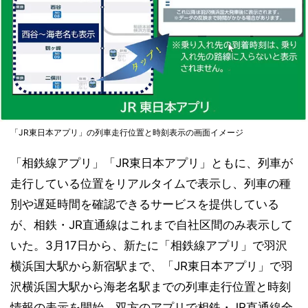
「JR東日本アプリ」の列車走行位置と時刻表示の画面イメージ
「相鉄線アプリ」「JR東日本アプリ」ともに、列車が
走行している位置をリアルタイムで表示し、列車の種
別や遅延時間を確認できるサービスを提供している
が、相鉄・JR直通線はこれまで自社区間のみ表示して
いた。3月17日から、新たに「相鉄線アプリ」で羽沢
横浜国大駅から新宿駅まで、「JR東日本アプリ」で羽
沢横浜国大駅から海老名駅までの列車走行位置と時刻
情報の表示を開始。双方のアプリで相鉄・JR直通線全