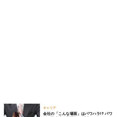
キャリア
会社の「こんな場面」はパワハラ!? パワ