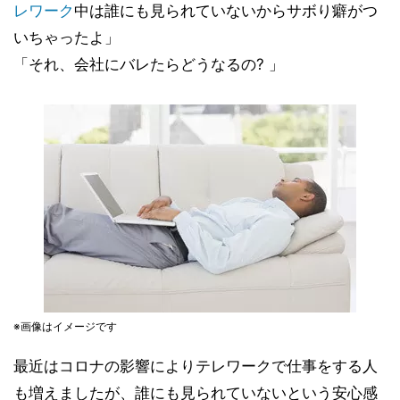
レワーク
中は誰にも見られていないからサボり癖がつ
いちゃったよ」
「それ、会社にバレたらどうなるの? 」
※画像はイメージです
最近はコロナの影響によりテレワークで仕事をする人
も増えましたが、誰にも見られていないという安心感