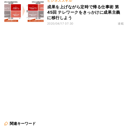
ビジネススキル
成果を上げながら定時で帰る仕事術 第
45回 テレワークをきっかけに成果主義
に移行しよう
2020/04/17 07:30
連載
関連キーワード