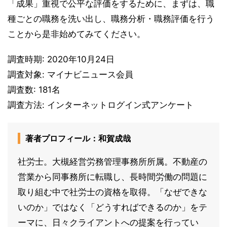
「成果」重視で公平な評価をするために、まずは、職
種ごとの職務を洗い出し、職務分析・職務評価を行う
ことから是非始めてみてください。
調査時期: 2020年10月24日
調査対象: マイナビニュース会員
調査数: 181名
調査方法: インターネットログイン式アンケート
著者プロフィール：和賀成哉
社労士。大槻経営労務管理事務所所属。不動産の
営業から同事務所に転職し、長時間労働の問題に
取り組む中で社労士の資格を取得。「なぜできな
いのか」ではなく「どうすればできるのか」をテ
ーマに、日々クライアントへの提案を行ってい