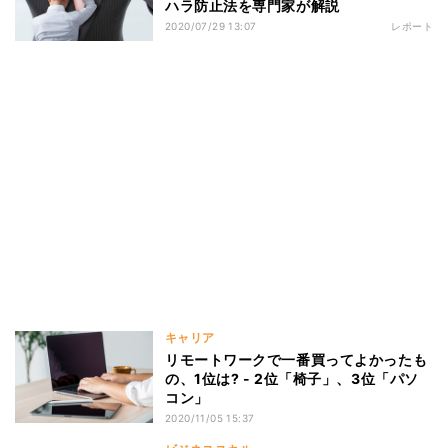
ハラ防止法を専門家が解説
2020/07/29 13:07
レポート
キャリア
リモートワークで一番買ってよかったも
の、1位は? - 2位「椅子」、3位「パソ
コン」
2020/11/05 15:37