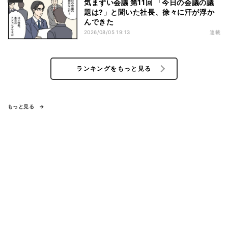
気まずい会議 第11回 「今日の会議の議
題は?」と聞いた社長、徐々に汗が浮か
んできた
2026/08/05 19:13
連載
ランキングをもっと見る
もっと見る