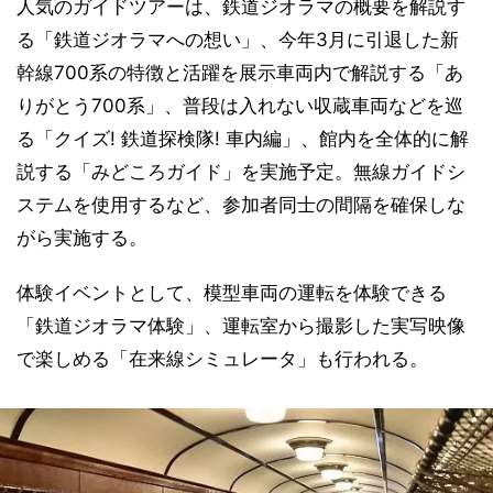
人気のガイドツアーは、鉄道ジオラマの概要を解説す
る「鉄道ジオラマへの想い」、今年3月に引退した新
幹線700系の特徴と活躍を展示車両内で解説する「あ
りがとう700系」、普段は入れない収蔵車両などを巡
る「クイズ! 鉄道探検隊! 車内編」、館内を全体的に解
説する「みどころガイド」を実施予定。無線ガイドシ
ステムを使用するなど、参加者同士の間隔を確保しな
がら実施する。
体験イベントとして、模型車両の運転を体験できる
「鉄道ジオラマ体験」、運転室から撮影した実写映像
で楽しめる「在来線シミュレータ」も行われる。