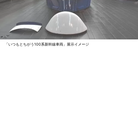
「いつもとちがう100系新幹線車両」展示イメージ