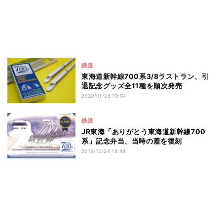
鉄道
東海道新幹線700系3/8ラストラン、引
退記念グッズ全11種を順次発売
2020/01/28 19:04
鉄道
JR東海「ありがとう東海道新幹線700
系」記念弁当、当時の蓋を復刻
2019/12/24 18:44