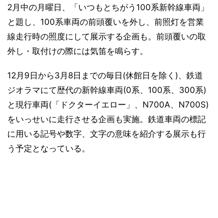
2月中の月曜日、「いつもとちがう100系新幹線車両」
と題し、100系車両の前頭覆いを外し、前照灯を営業
線走行時の照度にして展示する企画も。前頭覆いの取
外し・取付けの際には気笛を鳴らす。
12月9日から3月8日までの毎日(休館日を除く)、鉄道
ジオラマにて歴代の新幹線車両(0系、100系、300系)
と現行車両(「ドクターイエロー」、N700A、N700S)
をいっせいに走行させる企画も実施。鉄道車両の標記
に用いる記号や数字、文字の意味を紹介する展示も行
う予定となっている。