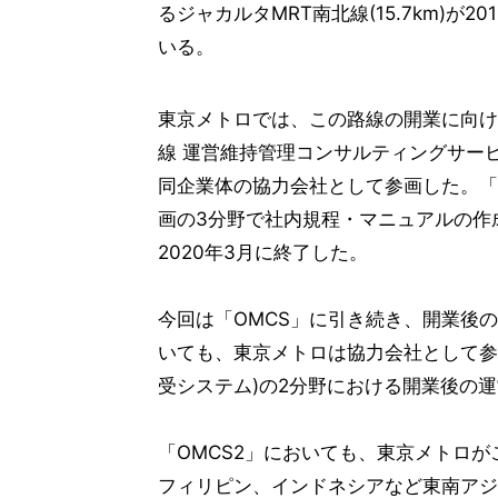
るジャカルタMRT南北線(15.7km)
いる。
東京メトロでは、この路線の開業に向けた
線 運営維持管理コンサルティングサービ
同企業体の協力会社として参画した。「
画の3分野で社内規程・マニュアルの作
2020年3月に終了した。
今回は「OMCS」に引き続き、開業後の
いても、東京メトロは協力会社として参画
受システム)の2分野における開業後の
「OMCS2」においても、東京メトロ
フィリピン、インドネシアなど東南アジ