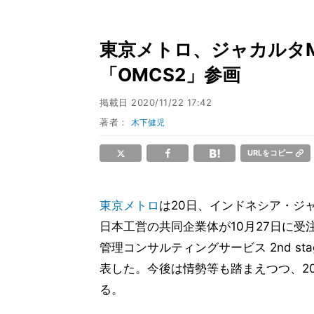
東京メトロ、ジャカルタ
「OMCS2」参画
掲載日
2020/11/22 17:42
著者：
木下健児
URLをコピー
東京メトロ
は20日、インドネシア・ジ
日本工営の共同企業体が10月27日に受
管理コンサルティングサービス 2nd st
表した。今後は情勢等も踏まえつつ、202
る。