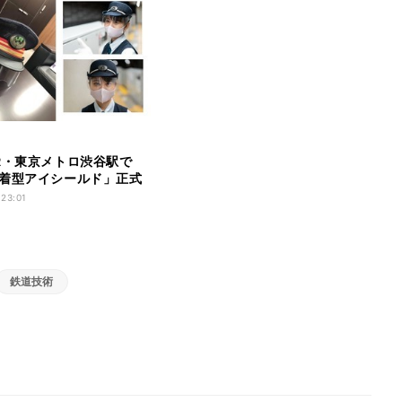
R・東京メトロ渋谷駅で
着型アイシールド」正式
 23:01
鉄道技術