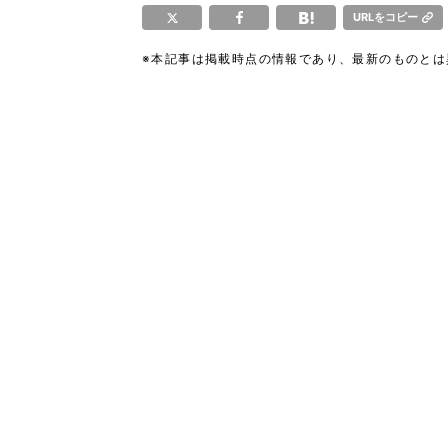
URLをコピー
※本記事は掲載時点の情報であり、最新のものと