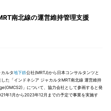
MRT南北線の運営維持管理支援
ャカルタ
地下鉄
公社(MRTJ)から日本コンサルタンツと
注した「インドネシア ジャカルタMRT南北線 運営維持
age(OMCS2)」について、協力会社として参画すると発
1年1月から2023年12月までの予定で事業を実施す