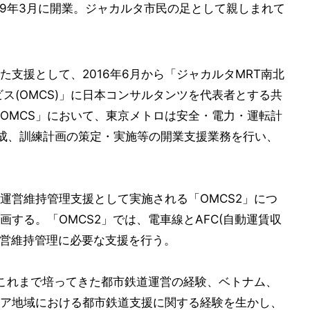
が2019年3月に開業。ジャカルタ市民の足として親しまれて
支援として、2016年6月から「ジャカルタMRT南北
ス(OMCS)」に日本コンサルタンツを代表者とする共
OMCS」において、東京メトロは安全・電力・運転計
成、訓練計画の策定・実施等の開業支援業務を行い、
運営維持管理支援として実施される「OMCS2」につ
する。「OMCS2」では、電車線とAFC(自動運賃収
運営維持管理に必要な支援を行う。
がこれまで培ってきた都市鉄道運営の経験、ベトナム、
ア地域における都市鉄道支援に関する経験を生かし、