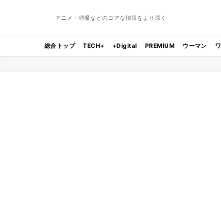
アニメ・特撮などのコアな情報をより深く
総合トップ
TECH+
+Digital
PREMIUM
ウーマン