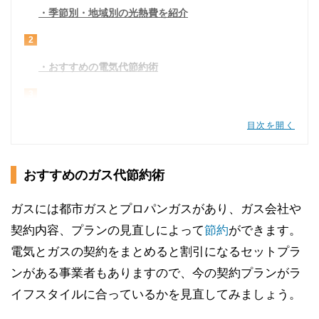
季節別・地域別の光熱費を紹介
2
おすすめの電気代節約術
3
おすすめのガス代節約術
目次を開く
4
おすすめのガス代節約術
おすすめの水道代節約術
光熱費はプランや使い方の見直しで節約できる
ガスには都市ガスとプロパンガスがあり、ガス会社や
契約内容、プランの見直しによって
節約
ができます。
電気とガスの契約をまとめると割引になるセットプラ
ンがある事業者もありますので、今の契約プランがラ
イフスタイルに合っているかを見直してみましょう。