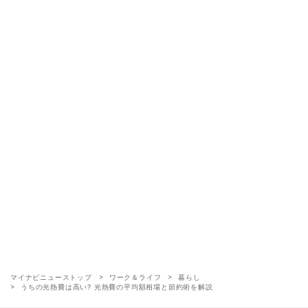
マイナビニューストップ
ワーク＆ライフ
暮らし
うちの光熱費は高い? 光熱費の平均額相場と節約術を解説