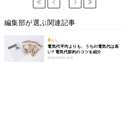
編集部が選ぶ関連記事
暮らし
電気代平均よりも、うちの電気代は高
い? 電気代節約のコツを紹介
2020/09/05 10:01