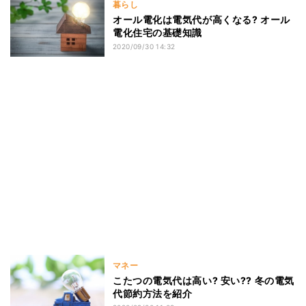
暮らし
オール電化は電気代が高くなる? オール
電化住宅の基礎知識
2020/09/30 14:32
マネー
こたつの電気代は高い? 安い?? 冬の電気
代節約方法を紹介