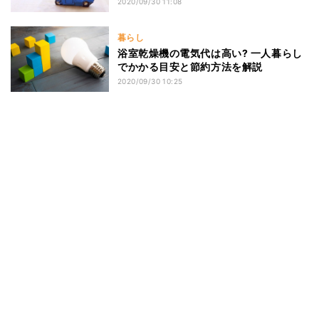
2020/09/30 11:08
暮らし
浴室乾燥機の電気代は高い? 一人暮らし
でかかる目安と節約方法を解説
2020/09/30 10:25