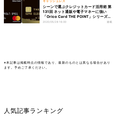
キャッシュレス
シーンで選ぶクレジットカード活用術 第
131回 ネット通販や電子マネーに強い
「Orico Card THE POINT」シリーズを
解説
2020/05/28 16:00
連載
※本記事は掲載時点の情報であり、最新のものとは異なる場合があり
ます。予めご了承ください。
人気記事ランキング