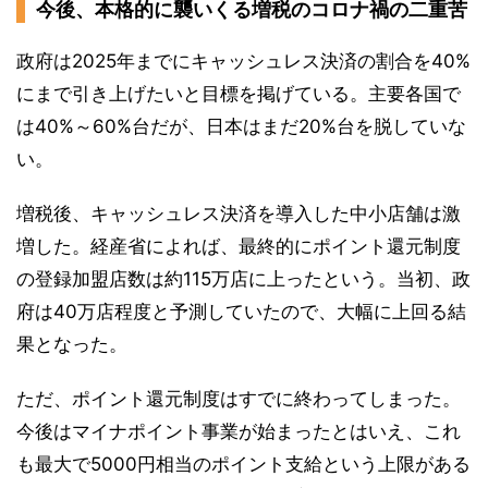
今後、本格的に襲いくる増税のコロナ禍の二重苦
政府は2025年までにキャッシュレス決済の割合を40%
にまで引き上げたいと目標を掲げている。主要各国で
は40%～60%台だが、日本はまだ20%台を脱していな
い。
増税後、キャッシュレス決済を導入した中小店舗は激
増した。経産省によれば、最終的にポイント還元制度
の登録加盟店数は約115万店に上ったという。当初、政
府は40万店程度と予測していたので、大幅に上回る結
果となった。
ただ、ポイント還元制度はすでに終わってしまった。
今後はマイナポイント事業が始まったとはいえ、これ
も最大で5000円相当のポイント支給という上限がある