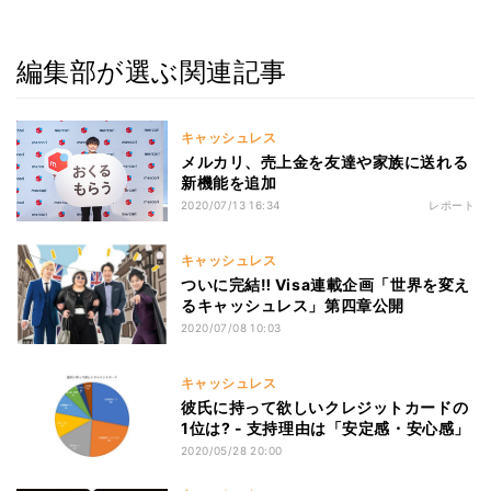
編集部が選ぶ関連記事
キャッシュレス
メルカリ、売上金を友達や家族に送れる
新機能を追加
2020/07/13 16:34
レポート
キャッシュレス
ついに完結‼ Visa連載企画「世界を変え
るキャッシュレス」第四章公開
2020/07/08 10:03
キャッシュレス
彼氏に持って欲しいクレジットカードの
1位は? - 支持理由は「安定感・安心感」
2020/05/28 20:00