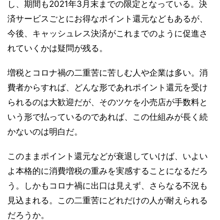
し、期間も2021年3月末までの限定となっている。決
済サービスごとにお得なポイント還元などもあるが、
今後、キャッシュレス決済がこれまでのように促進さ
れていくかは疑問が残る。
増税とコロナ禍の二重苦に苦しむ人や企業は多い。消
費者からすれば、どんな形であれポイント還元を受け
られるのは大歓迎だが、そのツケを小売店が手数料と
いう形で払っているのであれば、この仕組みが長く続
かないのは明白だ。
このままポイント還元などが衰退していけば、いよい
よ本格的に消費増税の重みを実感することになるだろ
う。しかもコロナ禍に出口は見えず、さらなる不況も
見込まれる。この二重苦にどれだけの人が耐えられる
だろうか。