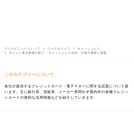
マイナビニューストップ
ワーク＆ライフ
キャッシュレス
ポイント還元制度が終了 - キャッシュレス決済、今後の展望と課題
このカテゴリーについて
各社が提供するクレジットカード・電子マネーに関する話題について扱
います。主に銀行系、信販系、メーカー系問わず国内外の各種クレジッ
トカードの便利な活用情報などを紹介していきます。