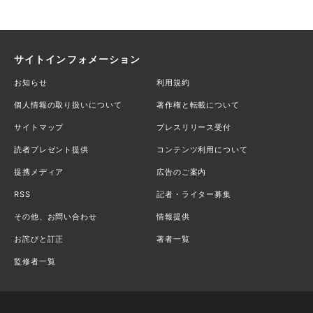
サイトインフォメーション
お知らせ
利用規約
個人情報の取り扱いについて
著作権と転載について
サイトマップ
プレスリリース受付
読者プレゼント提供
コンテンツ利用について
提携メディア
広告のご案内
RSS
記者・ライター募集
その他、お問い合わせ
情報提供
お詫びと訂正
著者一覧
監修者一覧