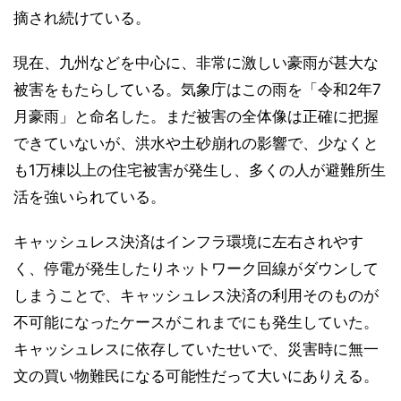
摘され続けている。
現在、九州などを中心に、非常に激しい豪雨が甚大な
被害をもたらしている。気象庁はこの雨を「令和2年7
月豪雨」と命名した。まだ被害の全体像は正確に把握
できていないが、洪水や土砂崩れの影響で、少なくと
も1万棟以上の住宅被害が発生し、多くの人が避難所生
活を強いられている。
キャッシュレス決済はインフラ環境に左右されやす
く、停電が発生したりネットワーク回線がダウンして
しまうことで、キャッシュレス決済の利用そのものが
不可能になったケースがこれまでにも発生していた。
キャッシュレスに依存していたせいで、災害時に無一
文の買い物難民になる可能性だって大いにありえる。