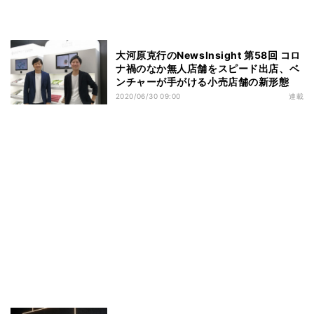
大河原克行のNewsInsight 第58回 コロ
ナ禍のなか無人店舗をスピード出店、ベ
ンチャーが手がける小売店舗の新形態
2020/06/30 09:00
連載