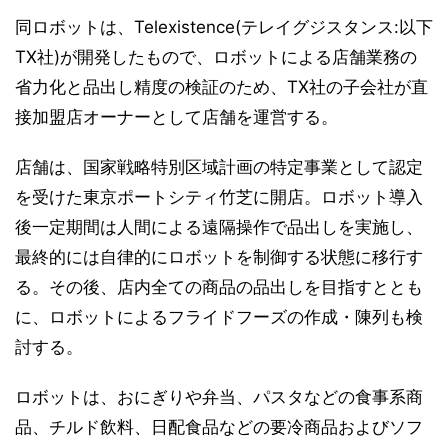
同ロボットは、Telexistence(テレイグジスタンス:以下
TX社)が開発したもので、ロボットによる店舗業務の
省力化と品出し精度の検証のため、TX社の子会社が直
接加盟店オーナーとして店舗を運営する。
店舗は、国家戦略特別区域計画の特定事業として認定
を受けた東京ポートシティ竹芝に開店。ロボット導入
後一定期間は人間による遠隔操作で品出しを実施し、
最終的には自律的にロボットを制御する状態に移行す
る。その後、店内全ての商品の品出しを目指すととも
に、ロボットによるフライドフーズの作成・陳列も検
討する。
ロボットは、おにぎりや弁当、パスタなどの食事系商
品、チルド飲料、日配食品などの要冷商品およびソフ