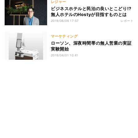
レジャー
ビジネスホテルと民泊の良いとこどり!?
無人ホテルのHostyが目指すものとは
2019/06/06 17:57
レポート
マーケティング
ローソン、深夜時間帯の無人営業の実証
実験開始
2019/04/01 10:41