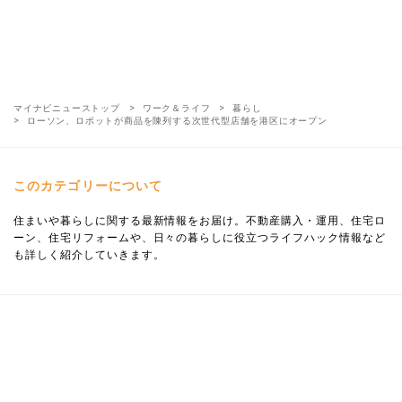
マイナビニューストップ
ワーク＆ライフ
暮らし
ローソン、ロボットが商品を陳列する次世代型店舗を港区にオープン
このカテゴリーについて
住まいや暮らしに関する最新情報をお届け。不動産購入・運用、住宅ロ
ーン、住宅リフォームや、日々の暮らしに役立つライフハック情報など
も詳しく紹介していきます。