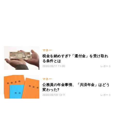
マネー
税金を納めすぎ?「還付金」を受け取れ
る条件とは
2020/05/11 11:00
レポート
マネー
公務員の年金事情、「共済年金」はどう
変わった?
2020/05/08 13:11
レポート