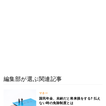
編集部が選ぶ関連記事
マネー
国民年金、未納だと将来損をする? 払え
ない時の免除制度とは