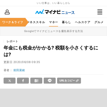
いい仕事は、いい暮らしから
ワーク＆ライフ
キャリア
ビジネススキル
マネー
暮らし
ヘルスケア
グルメ
Googleでマイナビニュースを優先表示する方法
レポート
年金にも税金がかかる? 税額を小さくするに
は?
更新日
2020/06/08 09:35
著者：
前田菜緒
URLをコピー