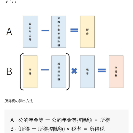
ょう。
所得税の算出方法
A : 公的年金等 ー 公的年金等控除額 ＝ 所得
B : (所得 ー 所得控除額) × 税率 ＝ 所得税