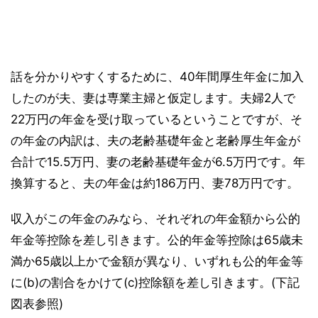
話を分かりやすくするために、40年間厚生年金に加入
したのが夫、妻は専業主婦と仮定します。夫婦2人で
22万円の年金を受け取っているということですが、そ
の年金の内訳は、夫の老齢基礎年金と老齢厚生年金が
合計で15.5万円、妻の老齢基礎年金が6.5万円です。年
換算すると、夫の年金は約186万円、妻78万円です。
収入がこの年金のみなら、それぞれの年金額から公的
年金等控除を差し引きます。公的年金等控除は65歳未
満か65歳以上かで金額が異なり、いずれも公的年金等
に(b)の割合をかけて(c)控除額を差し引きます。(下記
図表参照)