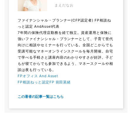
まえだなお
ファイナンシャル・プランナー(CFP認定者) FP相談ね
っと認定 AndAsset代表
7年間の保険代理店勤務を経て独立。資産運用と保険に
強いファイナンシャル・プランナーとして、子育て世代
向けに相談やセミナーを行っている。全国どこからでも
受講可能なマネーオンラインスクールを毎月開催。自宅
で学べる手軽さと講座内容のわかりやすさが好評。子ど
もが寝てからでも参加できるよう、マネースクールや相
談は夜も行っている。
FPオフィス And Asset
FP相談ねっと認定FP 前田菜緒
この著者の記事一覧はこちら