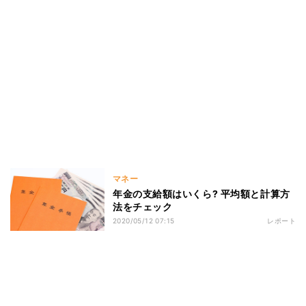
マネー
年金の支給額はいくら? 平均額と計算方
法をチェック
2020/05/12 07:15
レポート