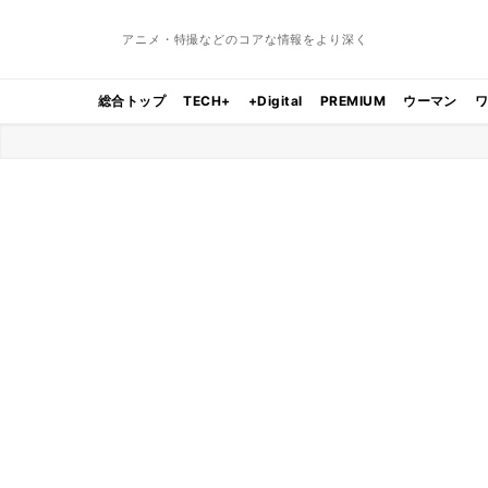
アニメ・特撮などのコアな情報をより深く
総合トップ
TECH+
+Digital
PREMIUM
ウーマン