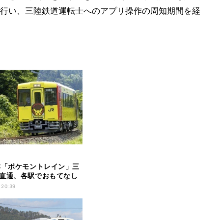
行い、三陸鉄道運転士へのアプリ操作の周知期間を経
本「ポケモントレイン」三
直通、各駅でおもてなし
 20:39