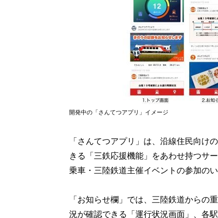
開発中の「さんてつアプリ」イメージ
「さんてつアプリ」は、沿線住民向けの
きる「三鉄応援機能」をあわせ持つサー
乗車・三陸鉄道主催イベントの参加のい
「お知らせ欄」では、三陸鉄道からの重
況が確認できる「運行状況画面」、各駅