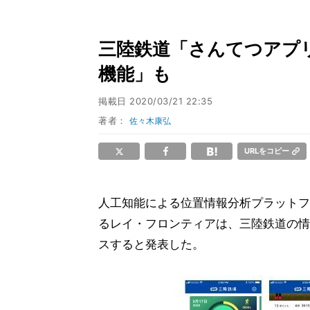
三陸鉄道「さんてつアプ
機能」も
掲載日
2020/03/21 22:35
著者：
佐々木康弘
URLをコピー
人工知能による位置情報分析プラットフォーム「
るレイ・フロンティアは、三陸鉄道の情
スすると発表した。