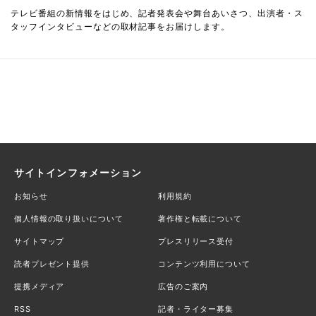
テレビ番組の新情報をはじめ、記者発表会や舞台あいさつ、出演者・ス
タッフインタビューなどの取材記事をお届けします。
サイトインフォメーション
お知らせ
利用規約
個人情報の取り扱いについて
著作権と転載について
サイトマップ
プレスリリース受付
読者プレゼント提供
コンテンツ利用について
提携メディア
広告のご案内
RSS
記者・ライター募集