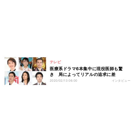
テレビ
医療系ドラマ6本集中に現役医師も驚
き 局によってリアルの追求に差
2020/02/13 06:00
インタビュー