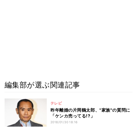
編集部が選ぶ関連記事
テレビ
昨年離婚の片岡鶴太郎、"家族"の質問に
「ケンカ売ってる!?」
2018/01/30 18:16