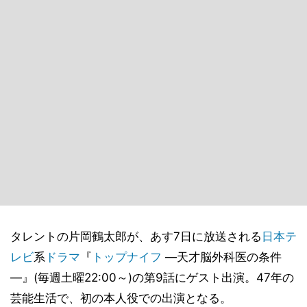
タレントの片岡鶴太郎が、あす7日に放送される
日本テ
レビ
系
ドラマ
『
トップナイフ
―天才脳外科医の条件
―』(毎週土曜22:00～)の第9話にゲスト出演。47年の
芸能生活で、初の本人役での出演となる。