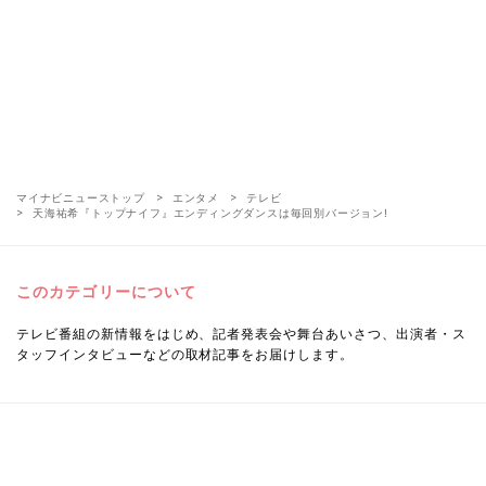
マイナビニューストップ
エンタメ
テレビ
天海祐希『トップナイフ』エンディングダンスは毎回別バージョン!
このカテゴリーについて
テレビ番組の新情報をはじめ、記者発表会や舞台あいさつ、出演者・ス
タッフインタビューなどの取材記事をお届けします。