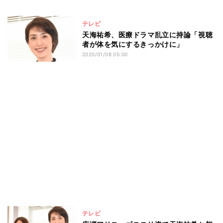
テレビ
天海祐希、医療ドラマ乱立に持論「視聴
者が体を気にするきっかけに」
2020/01/08 05:00
テレビ