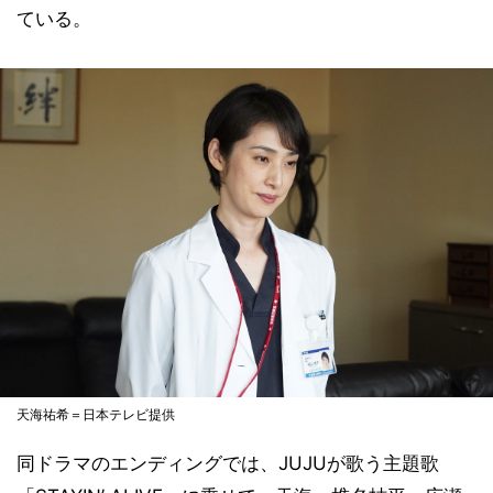
ている。
天海祐希＝日本テレビ提供
同ドラマのエンディングでは、JUJUが歌う主題歌