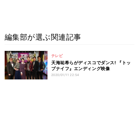
編集部が選ぶ関連記事
テレビ
天海祐希らがディスコでダンス! 『トッ
プナイフ』エンディング映像
2020/01/11 22:54