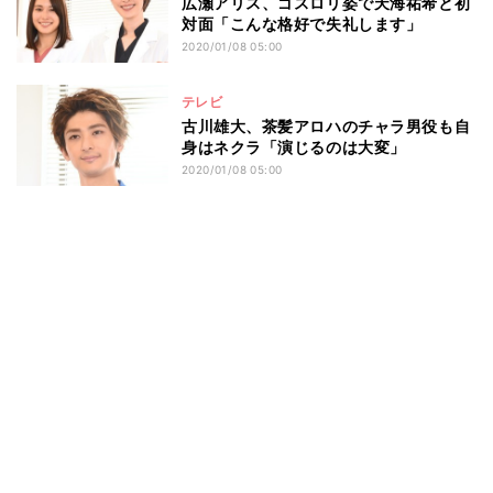
広瀬アリス、ゴスロリ姿で天海祐希と初
対面「こんな格好で失礼します」
2020/01/08 05:00
テレビ
古川雄大、茶髪アロハのチャラ男役も自
身はネクラ「演じるのは大変」
2020/01/08 05:00