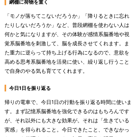
網棚に荷物を置く
「モノが落ちてこないだろうか」「降りるときに忘れ
たりしないだろうか」など、普段網棚を使わない人は
何かと気になりますが、その体験が感情系脳番地や視
覚系脳番地を刺激して、脳を成長させてくれます。ま
た重力に逆らって持ち上げる行為になるので、意欲を
高める思考系脳番地を活発に使い、繰り返し行うこと
で自身のやる気も育ててくれます。
今日1日を振り返る
帰りの電車で、今日1日の行動を振り返る時間に使いま
す。まず記憶系脳番地を強化できるのはもちろんです
が、それ以外にも大きな効果が。それは「生きている
実感」を得られること。今日できたこと、できなかっ