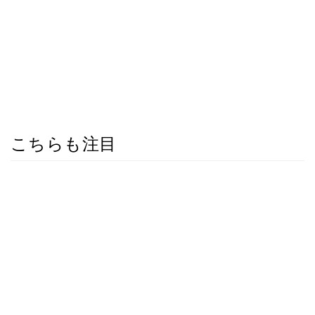
こちらも注目