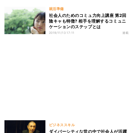
就活準備
社会人のためのコミュ力向上講座 第2回
陰キャも特徴? 相手を理解するコミュニ
ケーションのステップとは
2019/11/13 17:11
連載
ビジネススキル
ダイバーシティな世の中で社会人が活躍