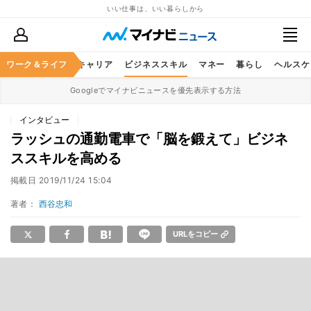
いい仕事は、いい暮らしから
ワーク＆ライフ
キャリア
ビジネススキル
マネー
暮らし
ヘルスケ
Googleでマイナビニュースを優先表示する方法
インタビュー
ラッシュの通勤電車で「脳を鍛えて」ビジネ
ススキルを高める
掲載日
2019/11/24 15:04
著者：
西谷忠和
URLをコピー