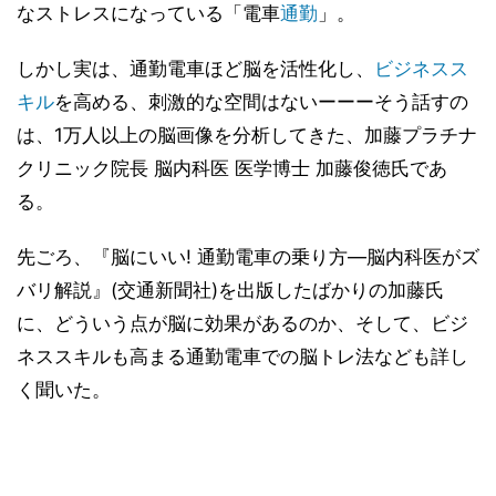
なストレスになっている「電車
通勤
」。
しかし実は、通勤電車ほど脳を活性化し、
ビジネスス
キル
を高める、刺激的な空間はないーーーそう話すの
は、1万人以上の脳画像を分析してきた、加藤プラチナ
クリニック院長 脳内科医 医学博士 加藤俊徳氏であ
る。
先ごろ、『脳にいい! 通勤電車の乗り方―脳内科医がズ
バリ解説』(交通新聞社)を出版したばかりの加藤氏
に、どういう点が脳に効果があるのか、そして、ビジ
ネススキルも高まる通勤電車での脳トレ法なども詳し
く聞いた。