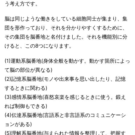
う考え方です。
脳は同じような働きをしている細胞同士が集まり、集
団を形作っており、それを分かりやすくするために、
その集団を脳番地と名付けました。それを機能別に分
けると、この8つになります。
(1)運動系脳番地(身体全般を動かす。動かす箇所によっ
て脳の部位が異なる)
(2)記憶系脳番地(モノや出来事を思い出したり、記憶
するときに関わる)
(3)感情系脳番地(喜怒哀楽を感じるときに使う。鍛え
れば制御もできる)
(4)伝達系脳番地(言語系と非言語系のコミュニケーシ
ョンがある)
(5)理解系脳番地(与えられた情報を整理して、把握す