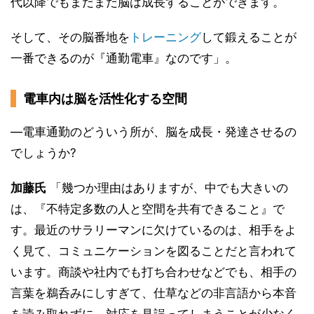
代以降でもまだまだ脳は成長することができます。
そして、その脳番地を
トレーニング
して鍛えることが
一番できるのが『通勤電車』なのです」。
電車内は脳を活性化する空間
―電車通勤のどういう所が、脳を成長・発達させるの
でしょうか?
加藤氏
「幾つか理由はありますが、中でも大きいの
は、『不特定多数の人と空間を共有できること』で
す。最近のサラリーマンに欠けているのは、相手をよ
く見て、コミュニケーションを図ることだと言われて
います。商談や社内でも打ち合わせなどでも、相手の
言葉を鵜呑みにしすぎて、仕草などの非言語から本音
を読み取れずに、対応を見誤ってしまうことが少なく