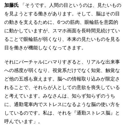
加藤氏
「そうです。人間の目というのは、見たいもの
を見ようとする働きがあります。そして、脳はその目
の動きを支えるために、6つの筋肉、眼輪筋を意図的
に動かしていますが、スマホ画面を長時間見続けてい
ることで眼輪筋が弱くなり、本来の見たいものを見る
目を働きが機能しなくなってきます。
それにバーチャルにハマりすぎると、リアルな出来事
への感度が弱くなり、視覚系だけでなく知覚、触覚な
ど他の五感も衰えます。脳への情報取り込みが限定さ
れることで、それらが人としての意欲を喪失している
と考えています。みなさんは、知らず知らずのうち
に、通勤電車内でストレスになるような脳の使い方を
しているのです。私は、それを『通勤ストレス脳』と
呼んでいます」。