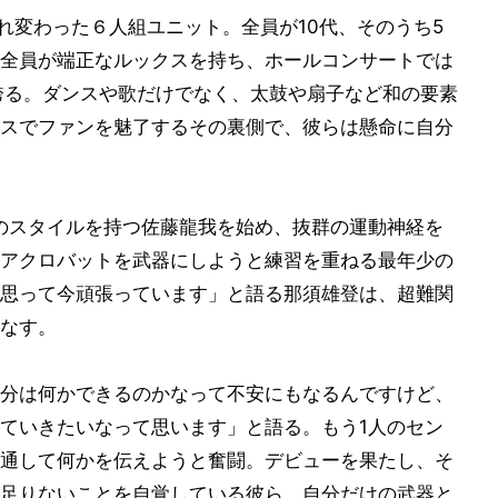
れ変わった６人組ユニット。全員が10代、そのうち5
全員が端正なルックスを持ち、ホールコンサートでは
誇る。ダンスや歌だけでなく、太鼓や扇子など和の要素
スでファンを魅了するその裏側で、彼らは懸命に自分
のスタイルを持つ佐藤龍我を始め、抜群の運動神経を
アクロバットを武器にしようと練習を重ねる最年少の
思って今頑張っています」と語る那須雄登は、超難関
なす。
分は何かできるのかなって不安にもなるんですけど、
ていきたいなって思います」と語る。もう1人のセン
通して何かを伝えようと奮闘。デビューを果たし、そ
足りないことを自覚している彼ら。自分だけの武器と