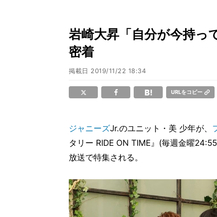
岩崎大昇「自分が今持って
密着
掲載日
2019/11/22 18:34
URLをコピー
ジャニーズ
Jr.のユニット・美 少年が、
タリー RIDE ON TIME』(毎週金曜2
放送で特集される。