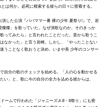
のとは何か。必死に模索する彼らの日々に密着する。
出演した公演『パパママ一番 裸の少年 夏祭り!』で、岩
愛燦燦」を歌っていた。なぜ演歌なのか。そのきっか
歌ってみたら」と言われたことだった。昔から歌うこ
はなかった」と言う岩崎。しかし、「やったことない
迷うことなく歌おうと決め、いまや美 少年のコンサー
で自分の歌のチェックを始める。「人の心を動かせる
たい」と、歌に今の自分の全力を込める彼からは、
ドームで行われた「ジャニーズJr.8・8祭り」にも密