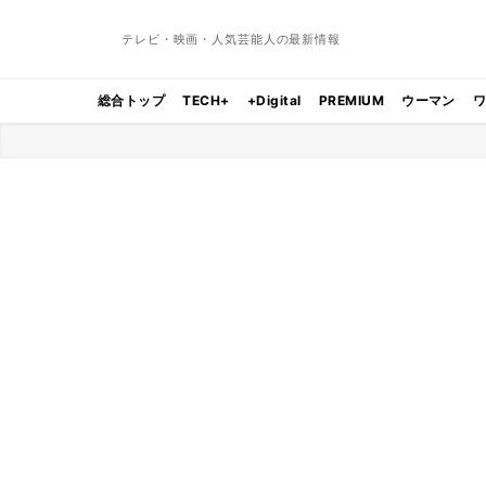
テレビ・映画・人気芸能人の最新情報
総合トップ
TECH+
+Digital
PREMIUM
ウーマン