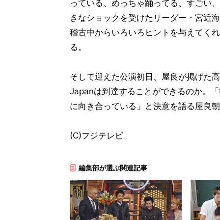
っている、めっちゃ踊ってる、すごい、
きなショックを受けたリーダー・宮近海
稽古中からいろいろヒントを与えてくれ
る。
そして迎えた公演初日、屋良が掲げた高い
Japanは到達することができるのか
に向き合っている」と決意を語る屋良朝幸と
(C)フジテレビ
編集部が選ぶ関連記事