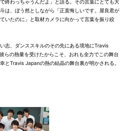
で終わっちゃうんだよ」と語る。その言葉にとても大
斗は、ぼう然としながら「正直悔しいです。屋良君が
ていたのに」と取材カメラに向かって言葉を振り絞
志、ダンススキルのその先にある境地にTravis
。「彼らの熱量を受けたからこそ、おれも全力でこの舞台
Travis Japanの熱の結晶の舞台裏が明かされる。