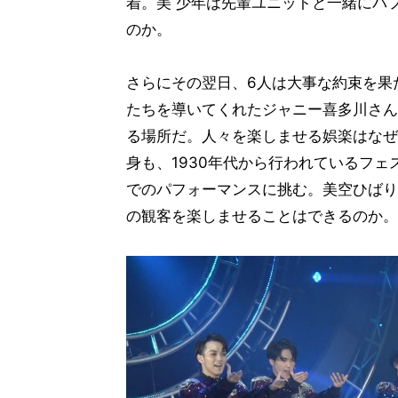
着。美 少年は先輩ユニットと一緒にパ
のか。
さらにその翌日、6人は大事な約束を果
たちを導いてくれたジャニー喜多川さん
る場所だ。人々を楽しませる娯楽はなぜ
身も、1930年代から行われているフ
でのパフォーマンスに挑む。美空ひばり
の観客を楽しませることはできるのか。