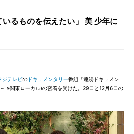
いるものを伝えたい」 美 少年に
フジテレビ
の
ドキュメンタリー
番組『連続ドキュメン
4:55～ ※関東ローカル)の密着を受けた。29日と12月6日の