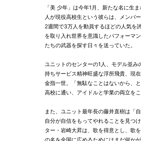
「美 少年」は今年1月、新たな名に生ま
人が現役高校生という彼らは、メンバー
2週間で3万人を動員するほどの人気を
を取り入れ世界を意識したパフォーマン
たちの武器を探す日々を送っていた。
ユニットのセンターの1人、モデル並み
持ちサービス精神旺盛な浮所飛貴、現在
金指一世。「無駄なことはないから、と
高校に通い、アイドルと学業の両立をこ
また、ユニット最年長の藤井直樹は「自
自分が自信をもってやれることを見つけ
ター・岩崎大昇は、歌を得意とし、歌を
の名を全国に広めるためにはまだ何かが