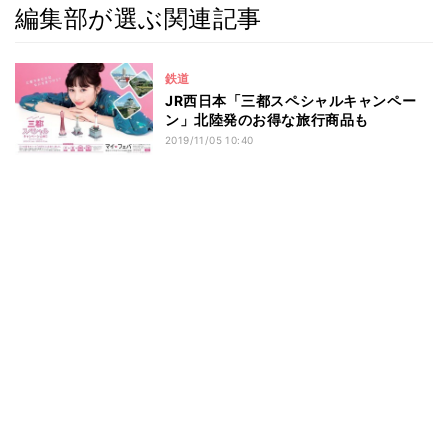
編集部が選ぶ関連記事
鉄道
JR西日本「三都スペシャルキャンペー
ン」北陸発のお得な旅行商品も
2019/11/05 10:40