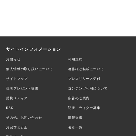
サイトインフォメーション
お知らせ
利用規約
個人情報の取り扱いについて
著作権と転載について
サイトマップ
プレスリリース受付
読者プレゼント提供
コンテンツ利用について
提携メディア
広告のご案内
RSS
記者・ライター募集
その他、お問い合わせ
情報提供
お詫びと訂正
著者一覧