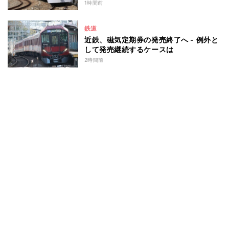
1時間前
鉄道
近鉄、磁気定期券の発売終了へ - 例外と
して発売継続するケースは
2時間前