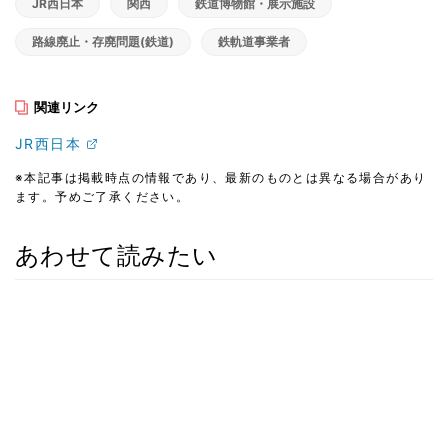
JR西日本
関西
鉄道博物館・展示施設
路線廃止・存廃問題(鉄道)
鉄軌道事業者
関連リンク
JR西日本
※本記事は掲載時点の情報であり、最新のものとは異なる場合があり
ます。予めご了承ください。
あわせて読みたい