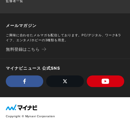
監修者一覧
メールマガジン
ご興味に合わせたメルマガを配信しております。PC/デジタル、ワーク&ラ
イフ、エンタメ/ホビーの3種類を用意。
無料登録はこちら
マイナビニュース 公式SNS
Copyright © Mynavi Corporation