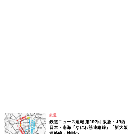
鉄道
鉄道ニュース週報 第197回 阪急・JR西
日本・南海「なにわ筋連絡線」「新大阪
連絡線」検討へ