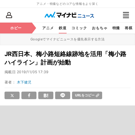
アニメ・特撮などのコアな情報をより深く
ホビー
アニメ
鉄道
コミック
おもちゃ
特撮
将棋
Googleでマイナビニュースを優先表示する方法
JR西日本、梅小路短絡線跡地を活用「梅小路
ハイライン」計画が始動
掲載日
2019/11/05 17:39
著者：
木下健児
URLをコピー