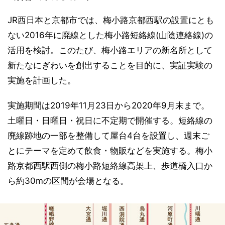
JR西日本と京都市では、梅小路京都西駅の設置にとも
ない2016年に廃線とした梅小路短絡線(山陰連絡線)の
活用を検討。このたび、梅小路エリアの新名所として
新たなにぎわいを創出することを目的に、実証実験の
実施を計画した。
実施期間は2019年11月23日から2020年9月末まで。
土曜日・日曜日・祝日に不定期で開催する。短絡線の
廃線跡地の一部を整備して屋台4台を設置し、週末ご
とにテーマを定めて飲食・物販などを実施する。梅小
路京都西駅西側の梅小路短絡線高架上、歩道橋入口か
ら約30mの区間が会場となる。