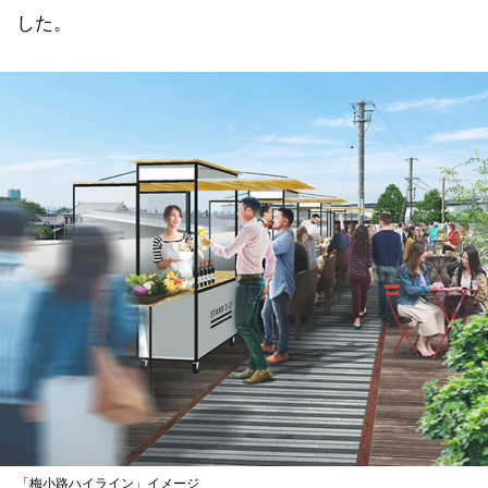
した。
「梅小路ハイライン」イメージ