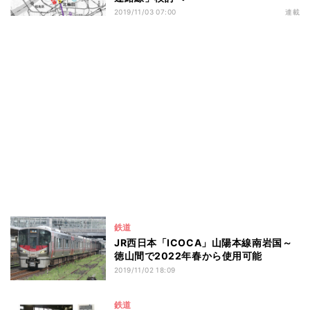
2019/11/03 07:00
連載
鉄道
JR西日本「ICOCA」山陽本線南岩国～
徳山間で2022年春から使用可能
2019/11/02 18:09
鉄道