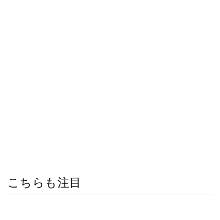
こちらも注目