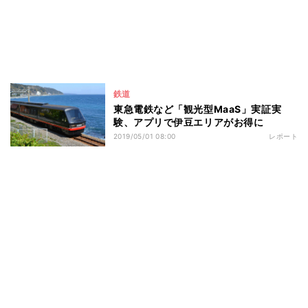
鉄道
東急電鉄など「観光型MaaS」実証実
験、アプリで伊豆エリアがお得に
2019/05/01 08:00
レポート