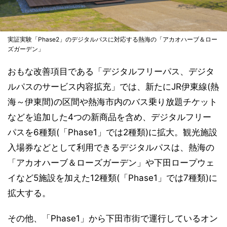
実証実験「Phase2」のデジタルパスに対応する熱海の「アカオハーブ＆ロー
ズガーデン」
おもな改善項目である「デジタルフリーパス、デジタ
ルパスのサービス内容拡充」では、新たにJR伊東線(熱
海～伊東間)の区間や熱海市内のバス乗り放題チケット
などを追加した4つの新商品を含め、デジタルフリー
パスを6種類(「Phase1」では2種類)に拡大。観光施設
入場券などとして利用できるデジタルパスは、熱海の
「アカオハーブ＆ローズガーデン」や下田ロープウェ
イなど5施設を加えた12種類(「Phase1」では7種類)に
拡大する。
その他、「Phase1」から下田市街で運行しているオン