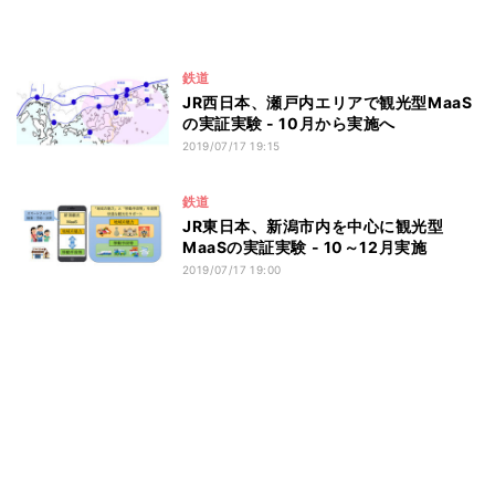
鉄道
JR西日本、瀬戸内エリアで観光型MaaS
の実証実験 - 10月から実施へ
2019/07/17 19:15
鉄道
JR東日本、新潟市内を中心に観光型
MaaSの実証実験 - 10～12月実施
2019/07/17 19:00