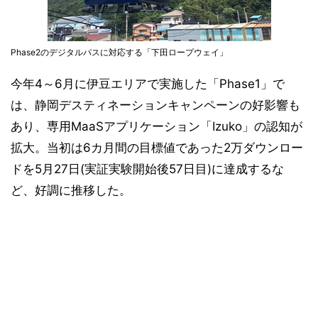
Phase2のデジタルパスに対応する「下田ロープウェイ」
今年4～6月に伊豆エリアで実施した「Phase1」で
は、静岡デスティネーションキャンペーンの好影響も
あり、専用MaaSアプリケーション「Izuko」の認知が
拡大。当初は6カ月間の目標値であった2万ダウンロー
ドを5月27日(実証実験開始後57日目)に達成するな
ど、好調に推移した。