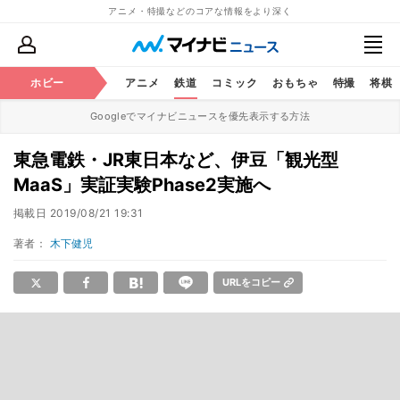
アニメ・特撮などのコアな情報をより深く
ホビー
アニメ
鉄道
コミック
おもちゃ
特撮
将棋
Googleでマイナビニュースを優先表示する方法
東急電鉄・JR東日本など、伊豆「観光型
MaaS」実証実験Phase2実施へ
掲載日
2019/08/21 19:31
著者：
木下健児
URLをコピー