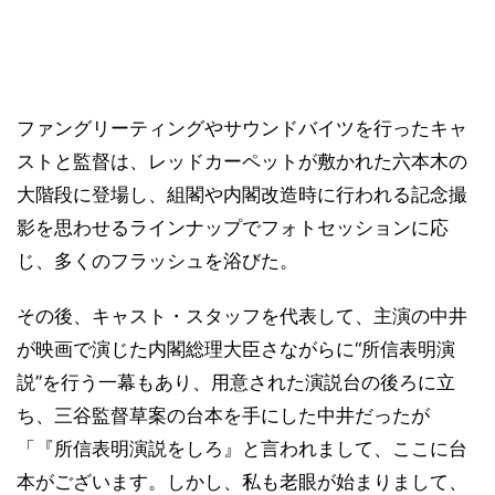
ファングリーティングやサウンドバイツを行ったキャ
ストと監督は、レッドカーペットが敷かれた六本木の
大階段に登場し、組閣や内閣改造時に行われる記念撮
影を思わせるラインナップでフォトセッションに応
じ、多くのフラッシュを浴びた。
その後、キャスト・スタッフを代表して、主演の中井
が映画で演じた内閣総理大臣さながらに“所信表明演
説”を行う一幕もあり、用意された演説台の後ろに立
ち、三谷監督草案の台本を手にした中井だったが
「『所信表明演説をしろ』と言われまして、ここに台
本がございます。しかし、私も老眼が始まりまして、