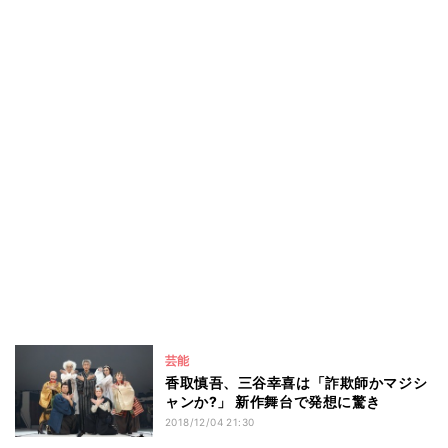
芸能
香取慎吾、三谷幸喜は「詐欺師かマジシ
ャンか?」 新作舞台で発想に驚き
2018/12/04 21:30