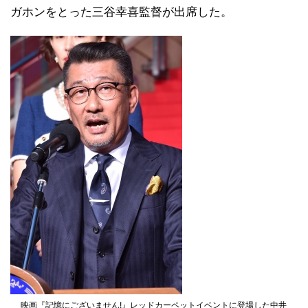
ガホンをとった三谷幸喜監督が出席した。
映画『記憶にございません!』レッドカーペットイベントに登場した中井