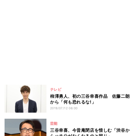
テレビ
柿澤勇人、初の三谷幸喜作品 佐藤二朗
から「何も恐れるな!」
2019/07/12 06:00
芸能
三谷幸喜、今昔庵閉店を惜しむ「渋谷か
らハチ公がなくなるのと同じ」