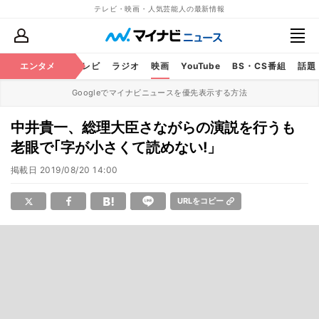
テレビ・映画・人気芸能人の最新情報
エンタメ
芸能
テレビ
ラジオ
映画
YouTube
BS・CS番組
話題
Googleでマイナビニュースを優先表示する方法
中井貴一、総理大臣さながらの演説を行うも
老眼で｢字が小さくて読めない!」
掲載日
2019/08/20 14:00
URLをコピー