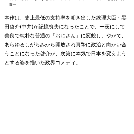
貴一
本作は、史上最低の支持率を叩き出した総理大臣・黒
田啓介(中井)が記憶喪失になったことで、一夜にして
善良で純朴な普通の「おじさん」に変貌し、やがて、
あらゆるしがらみから開放され真摯に政治と向かい合
うことになった啓介が、次第に本気で日本を変えよう
とする姿を描いた政界コメディ。