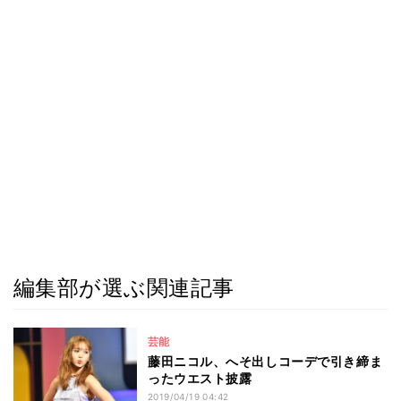
編集部が選ぶ関連記事
芸能
藤田ニコル、へそ出しコーデで引き締ま
ったウエスト披露
2019/04/19 04:42