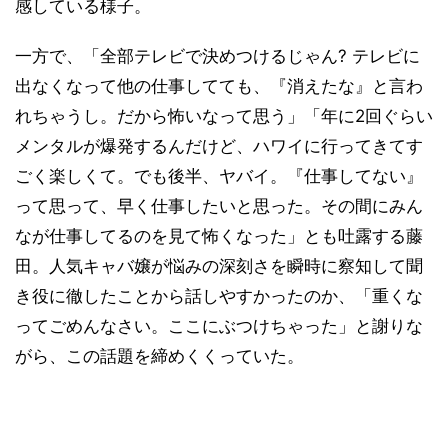
感している様子。
一方で、「全部テレビで決めつけるじゃん? テレビに
出なくなって他の仕事してても、『消えたな』と言わ
れちゃうし。だから怖いなって思う」「年に2回ぐらい
メンタルが爆発するんだけど、ハワイに行ってきてす
ごく楽しくて。でも後半、ヤバイ。『仕事してない』
って思って、早く仕事したいと思った。その間にみん
なが仕事してるのを見て怖くなった」とも吐露する藤
田。人気キャバ嬢が悩みの深刻さを瞬時に察知して聞
き役に徹したことから話しやすかったのか、「重くな
ってごめんなさい。ここにぶつけちゃった」と謝りな
がら、この話題を締めくくっていた。