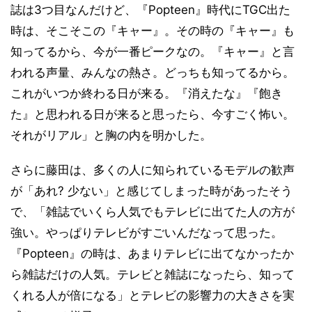
誌は3つ目なんだけど、『Popteen』時代にTGC出た
時は、そこそこの『キャー』。その時の『キャー』も
知ってるから、今が一番ピークなの。『キャー』と言
われる声量、みんなの熱さ。どっちも知ってるから。
これがいつか終わる日が来る。『消えたな』『飽き
た』と思われる日が来ると思ったら、今すごく怖い。
それがリアル」と胸の内を明かした。
さらに藤田は、多くの人に知られているモデルの歓声
が「あれ? 少ない」と感じてしまった時があったそう
で、「雑誌でいくら人気でもテレビに出てた人の方が
強い。やっぱりテレビがすごいんだなって思った。
『Popteen』の時は、あまりテレビに出てなかったか
ら雑誌だけの人気。テレビと雑誌になったら、知って
くれる人が倍になる」とテレビの影響力の大きさを実