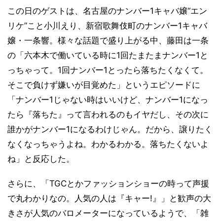
この日のゲストは、名古屋のナンバー1キャバ嬢“エン
リケ”こと小川えり、新宿歌舞伎町のナンバー1キャバ
嬢・一条響。様々な話題で盛り上がる中、藤田は一条
の「六本木で働いている時に1回たまたまナンバー1と
っちゃって。1回ナンバー1とったら落ちたくなくて。
そこで負けず嫌いが目覚めた」というエピソードに
「ナンバー1じゃない時はいいけど、ナンバー1になっ
たら『落ちた』って言われるのもイヤだし、その次に
誰かがナンバー1になるわけじゃん。だから、譲りたく
なくなっちゃうよね。わかるわかる。落ちたくないよ
ね」と反応した。
さらに、「TGCとかファッションショーの時って声援
で丸わかりなの。人気の人は『キャー!』」と歓声の大
きさが人気のバロメーターになっているようで、「雑