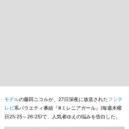
モデル
の藤田ニコルが、27日深夜に放送された
フジテ
レビ
系バラエティ番組『#ミレニアガール』(毎週木曜
日25:25～26:25)で、人気者ゆえの悩みを告白した。