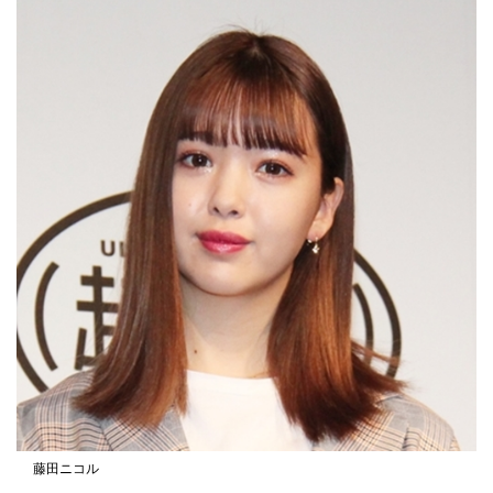
藤田ニコル