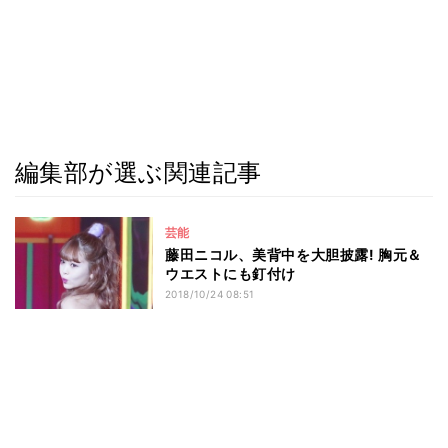
編集部が選ぶ関連記事
芸能
藤田ニコル、美背中を大胆披露! 胸元＆
ウエストにも釘付け
2018/10/24 08:51