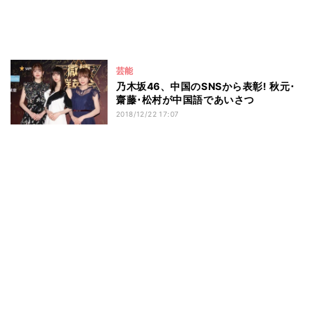
芸能
乃木坂46、中国のSNSから表彰! 秋元･
齋藤･松村が中国語であいさつ
2018/12/22 17:07