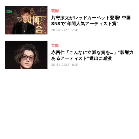
芸能
片寄涼太がレッドカーペット登場! 中国
SNSで“年間人気アーティスト賞”
2018/12/22 17:41
芸能
赤西仁「こんなに立派な賞を…」“影響力
あるアーティスト”選出に感激
2018/12/22 18:21