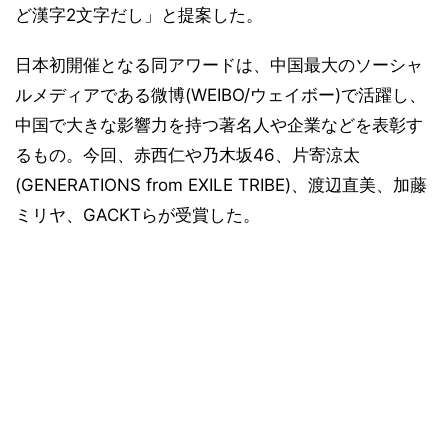
ど漢字2文字だし」と提案した。
日本初開催となる同アワードは、中国最大のソーシャ
ルメディアである微博(WEIBO/ウェイボー)で活躍し、
中国で大きな影響力を持つ著名人や企業などを表彰す
るもの。今回、赤西仁や乃木坂46、片寄涼太
(GENERATIONS from EXILE TRIBE)、渡辺直美、加藤
ミリヤ、GACKTらが受賞した。