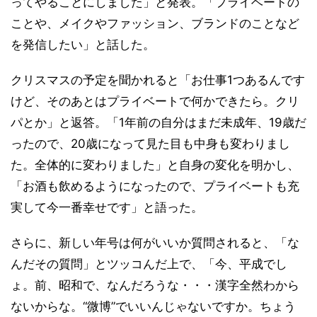
ってやることにしました」と発表。「プライベートの
ことや、メイクやファッション、ブランドのことなど
を発信したい」と話した。
クリスマスの予定を聞かれると「お仕事1つあるんです
けど、そのあとはプライベートで何かできたら。クリ
パとか」と返答。「1年前の自分はまだ未成年、19歳だ
ったので、20歳になって見た目も中身も変わりまし
た。全体的に変わりました」と自身の変化を明かし、
「お酒も飲めるようになったので、プライベートも充
実して今一番幸せです」と語った。
さらに、新しい年号は何がいいか質問されると、「な
んだその質問」とツッコんだ上で、「今、平成でし
ょ。前、昭和で、なんだろうな・・・漢字全然わから
ないからな。“微博”でいいんじゃないですか。ちょう