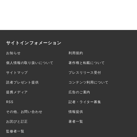
サイトインフォメーション
お知らせ
利用規約
個人情報の取り扱いについて
著作権と転載について
サイトマップ
プレスリリース受付
読者プレゼント提供
コンテンツ利用について
提携メディア
広告のご案内
RSS
記者・ライター募集
その他、お問い合わせ
情報提供
お詫びと訂正
著者一覧
監修者一覧