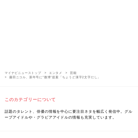
マイナビニューストップ
エンタメ
芸能
藤田ニコル、新年号に“微博”提案「ちょうど漢字2文字だし」
このカテゴリーについて
話題のタレント、俳優の情報を中心に要注目ネタを幅広く発信中。グル
ープアイドルや・グラビアアイドルの情報も充実しています。