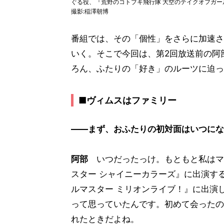
ぐる役、『荒野のコトブキ飛行隊 大空のテイクオフガー
撮影:稲澤朝博
番組では、その「個性」をさらに加速さ
いく。そこで今回は、第2回放送前の阿
ろん、ふたりの「好き」のルーツに迫っ
■ヴィムスはファミリー
――まず、おふたりの初対面はいつにな
阿部
いつだったっけ。もともと私はマ
スター シャイニーカラーズ』に出演す
ルマスター ミリオンライブ！』に出演
って思っていたんです。初めて会ったの
れたときだよね。