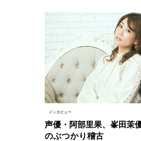
インタビュー
声優・阿部里果、峯田茉
のぶつかり稽古