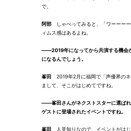
で。
阿部
しゃべってみると、「ワーーーー
ィムス感はあるよね。
――2019年になってから共演する機
になるんでしょう。
峯田
2019年2月に福岡で「声優界の
まして、そこがはじめてですね。
――峯田さんがネクストスターに選ばれ
ゲストに登場されたイベントですね。
峯田
人見知りなので、イベントがはじ