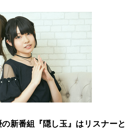
優の新番組『隠し玉』はリスナーと