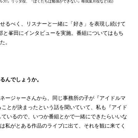
ルズ!』リッタ役、『ぼくたちは勉強ができない』唯我葉月役など(右)
せるべく、リスナーと一緒に「好き」を表現し続けて
部と峯田にインタビューを実施。番組についてはもち
た。
るんでしょうか。
ネージャーさんから、同じ事務所の子が『アイドルマ
ることが決まったという話を聞いていて、私も『アイド
しているので、いつか番組とかで一緒にできたらいいな
は私がとある作品のライブに出て、それを観に来てく