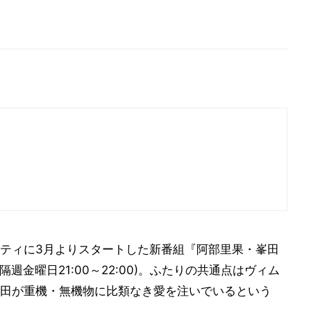
ティに3月よりスタートした新番組『阿部里果・峯田
週金曜日21:00～22:00)。ふたりの共通点はヴィム
田が重機・無機物に比類なき愛を注いでいるという