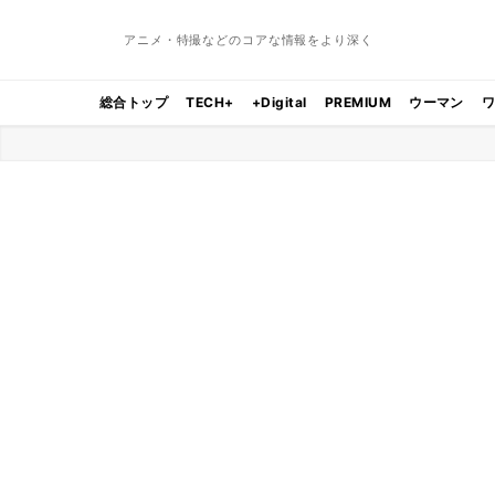
アニメ・特撮などのコアな情報をより深く
総合トップ
TECH+
+Digital
PREMIUM
ウーマン