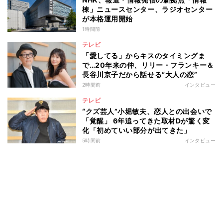
棟」ニュースセンター、ラジオセンター
が本格運用開始
1時間前
テレビ
「愛してる」からキスのタイミングま
で…20年来の仲、リリー・フランキー＆
長谷川京子だから話せる“大人の恋”
2時間前
インタビュー
テレビ
“クズ芸人”小堀敏夫、恋人との出会いで
「覚醒」 6年追ってきた取材Dが驚く変
化「初めていい部分が出てきた」
5時間前
インタビュー