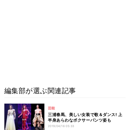
編集部が選ぶ関連記事
芸能
三浦春馬、美しい女装で歌＆ダンス! 上
半身あらわなボクサーパンツ姿も
2019/04/16 05:33