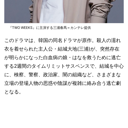
『TWO WEEKS』に主演する三浦春馬＝カンテレ提供
このドラマは、韓国の同名ドラマが原作。殺人の濡れ
衣を着せられた主人公・結城大地(三浦)が、突然存在
が明らかになった白血病の娘・はなを救うために逃亡
する2週間のタイムリミットサスペンスで、結城を中心
に、検察、警察、政治家、闇の組織など、さまざまな
立場の登場人物の思惑や陰謀が複雑に絡み合う逃亡劇
となる。