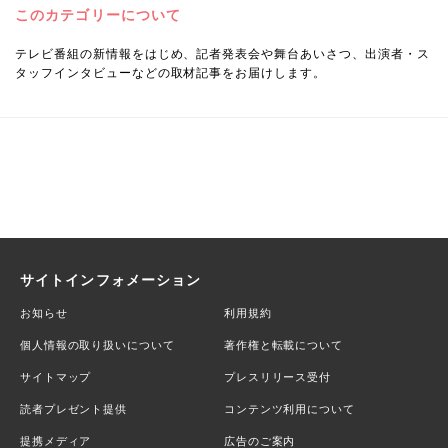
このカテゴリーについて
テレビ番組の新情報をはじめ、記者発表会や舞台あいさつ、出演者・ス
タッフインタビューなどの取材記事をお届けします。
サイトインフォメーション
お知らせ
利用規約
個人情報の取り扱いについて
著作権と転載について
サイトマップ
プレスリリース受付
読者プレゼント提供
コンテンツ利用について
提携メディア
広告のご案内