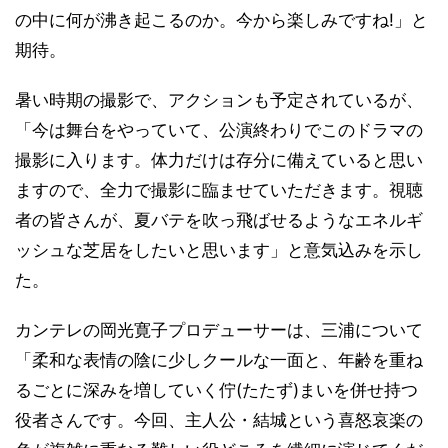
の中に何が沸き起こるのか。今から楽しみですね!」と
期待。
暑い時期の撮影で、アクションも予定されているが、
「今は舞台をやっていて、公演終わりでこのドラマの
撮影に入ります。体力だけは存分に備えていると思い
ますので、全力で撮影に臨ませていただきます。視聴
者の皆さんが、夏バテを吹っ飛ばせるようなエネルギ
ッシュな芝居をしたいと思います」と意気込みを示し
た。
カンテレの岡光寛子プロデューサーは、三浦について
「柔和な表情の陰に少しクールな一面と、年齢を重ね
るごとに深みを増していく佇(たたず)まいを併せ持つ
役者さんです。今回、主人公・結城という喜怒哀楽の