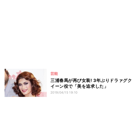
芸能
三浦春馬が再び女装! 3年ぶりドラァグク
イーン役で「美を追求した」
2019/04/15 19:10