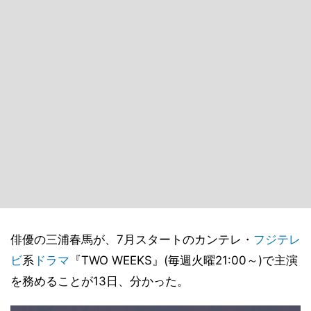
俳優の三浦春馬が、7月スタートのカンテレ・
フジテレ
ビ
系
ドラマ
『TWO WEEKS』(毎週火曜21:00～)で主演
を務めることが13日、分かった。