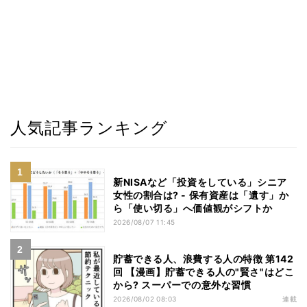
人気記事ランキング
新NISAなど「投資をしている」シニア
女性の割合は? - 保有資産は「遺す」か
ら「使い切る」へ価値観がシフトか
2026/08/07 11:45
貯蓄できる人、浪費する人の特徴 第142
回 【漫画】貯蓄できる人の"賢さ"はどこ
から? スーパーでの意外な習慣
2026/08/02 08:03
連載