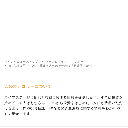
マイナビニューストップ
ワーク＆ライフ
マネー
まずは1カ月でもOK！貯まる人への第一歩は「家計簿」から
このカテゴリーについて
ライフステージに応じた投資に関する情報を提供します。すでに投資を
始めている人はもちろん、これから投資をはじめたい方にも活用いただ
けるよう、株や投資信託、FXなどの資産形成に関する情報をわかりや
すく紹介します。