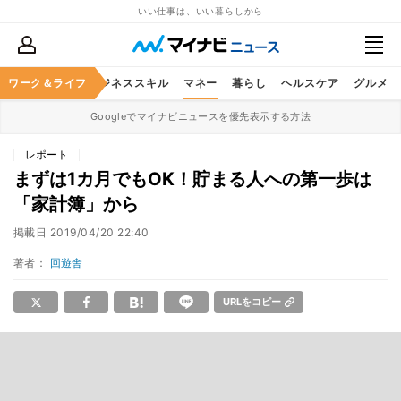
いい仕事は、いい暮らしから
ワーク＆ライフ
キャリア
ビジネススキル
マネー
暮らし
ヘルスケア
グルメ
Googleでマイナビニュースを優先表示する方法
レポート
まずは1カ月でもOK！貯まる人への第一歩は
「家計簿」から
掲載日
2019/04/20 22:40
著者：
回遊舎
URLをコピー