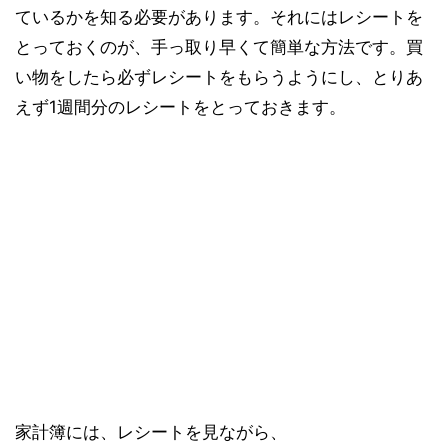
ているかを知る必要があります。それにはレシートを
とっておくのが、手っ取り早くて簡単な方法です。買
い物をしたら必ずレシートをもらうようにし、とりあ
えず1週間分のレシートをとっておきます。
家計簿には、レシートを見ながら、