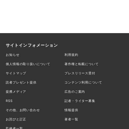
サイトインフォメーション
お知らせ
利用規約
個人情報の取り扱いについて
著作権と転載について
サイトマップ
プレスリリース受付
読者プレゼント提供
コンテンツ利用について
提携メディア
広告のご案内
RSS
記者・ライター募集
その他、お問い合わせ
情報提供
お詫びと訂正
著者一覧
監修者一覧