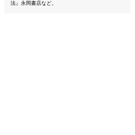
法』永岡書店など。