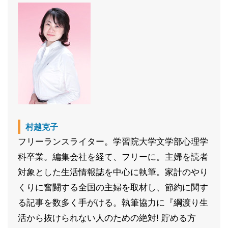
村越克子
フリーランスライター。学習院大学文学部心理学
科卒業。編集会社を経て、フリーに。主婦を読者
対象とした生活情報誌を中心に執筆。家計のやり
くりに奮闘する全国の主婦を取材し、節約に関す
る記事を数多く手がける。執筆協力に『綱渡り生
活から抜けられない人のための絶対! 貯める方