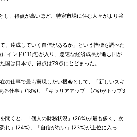
点とし、得点が高いほど、特定市場に住む人々がより強
て、達成していく自信があるか」という指標を調べた
2位にインド(111点)が入り、急速な経済成長が進む国が
た国は日本で、得点は79点にとどまった。
在の仕事で最も実現したい機会として、「新しいスキ
ある仕事」(18%)、「キャリアアップ」(7%)がトップ3
を聞くと、「個人の財務状況」(26%)が最も多く、次
れ」(24%)、「自信がない」(23%)が上位に入っ