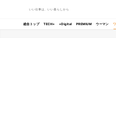
いい仕事は、いい暮らしから
総合トップ
TECH+
+Digital
PREMIUM
ウーマン