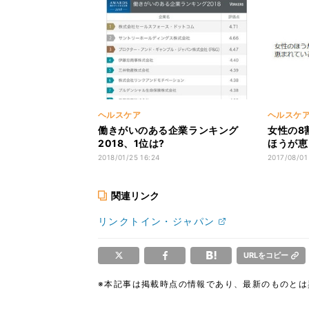
ヘルスケア
ヘルスケ
働きがいのある企業ランキング
女性の8
2018、1位は?
ほうが恵
2018/01/25 16:24
2017/08/01
関連リンク
リンクトイン・ジャパン
URLをコピー
※本記事は掲載時点の情報であり、最新のものと