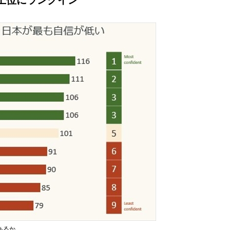
上位にランクイン
あるか