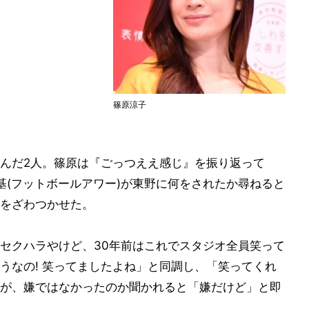
篠原涼子
んだ2人。篠原は『ごっつええ感じ』を振り返って
基(フットボールアワー)が東野に何をされたか尋ねると
をざわつかせた。
セクハラやけど、30年前はこれでスタジオ全員笑って
うなの! 笑ってましたよね」と同調し、「笑ってくれ
が、嫌ではなかったのか聞かれると「嫌だけど」と即