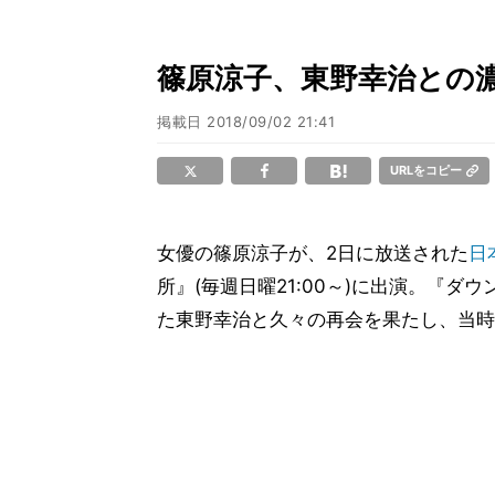
篠原涼子、東野幸治との
掲載日
2018/09/02 21:41
URLをコピー
女優の篠原涼子が、2日に放送された
日
所』(毎週日曜21:00～)に出演。『ダ
た東野幸治と久々の再会を果たし、当時