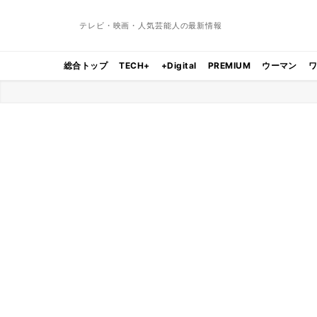
テレビ・映画・人気芸能人の最新情報
総合トップ
TECH+
+Digital
PREMIUM
ウーマン