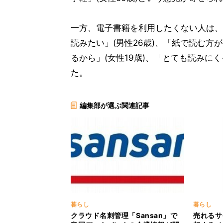
一方、電子書籍を利用したくない人は、
読みたい」(男性26歳)、「紙で読む
るから」(女性19歳)、「とても読みにく
た。
編集部が選ぶ関連記事
暮らし
暮らし
クラウド名刺管理「Sansan」で
売れるサ