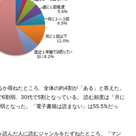
るか尋ねたところ、全体の約4割が「ある」と答えた。
で6割弱、30代で5割となっている。 読む頻度は「月に
割弱となった。「電子書籍は読まない」は55.5%だっ
を読んだ人に読むジャンルをたずねたところ、「マン