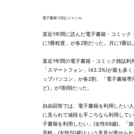
電子書籍で読むジャンル
直近1年間に読んだ電子書籍・コミック
に1冊程度」が各2割だった。月に1冊以
直近1年間の電子書籍・コミック雑誌利
「スマートフォン」(43.3%)が最も
ップパソコン」が各2割、「電子書籍専用端末(
ど)」が1割弱だった。
自由回答では、電子書籍を利用したい人
に見られて値段も手ごろなら利用してい
子書籍を利用したい」(女性68歳)、
手軽」(女性50歳)という意見が寄せら