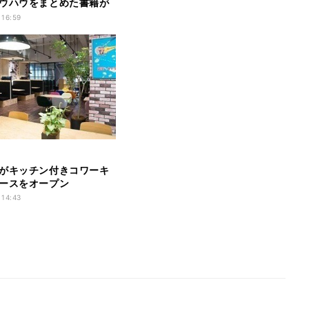
ウハウをまとめた書籍が
 16:59
がキッチン付きコワーキ
ースをオープン
 14:43