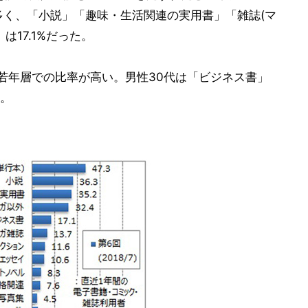
最も多く、「小説」「趣味・生活関連の実用書」「雑誌(マ
は17.1%だった。
や若年層での比率が高い。男性30代は「ビジネス書」
。