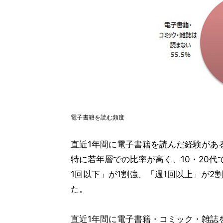
電子書籍を読む頻度
直近1年間に電子書籍を読んだ経験があ
特に若年層での比率が高く、10・20代
1回以下」が1割強、「週1回以上」が2
た。
直近1年間に電子書籍・コミック・雑誌