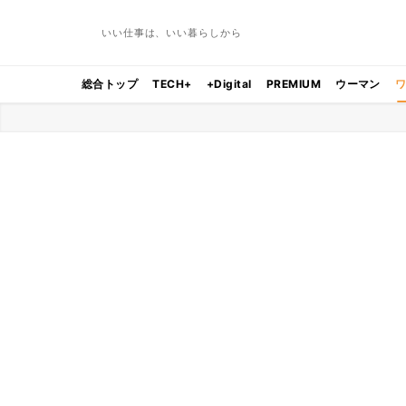
いい仕事は、いい暮らしから
総合トップ
TECH+
+Digital
PREMIUM
ウーマン