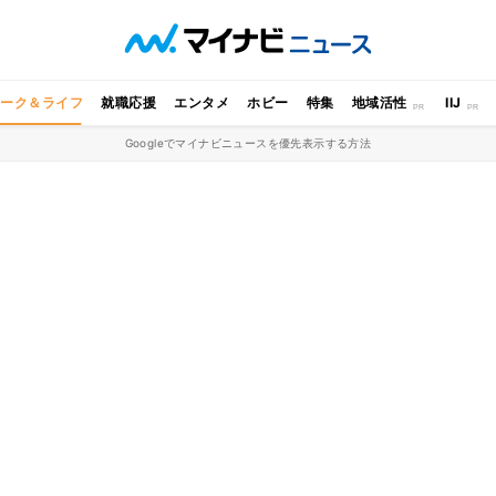
ワーク＆ライフ
就職応援
エンタメ
ホビー
特集
地域活性
IIJ
Googleでマイナビニュースを優先表示する方法