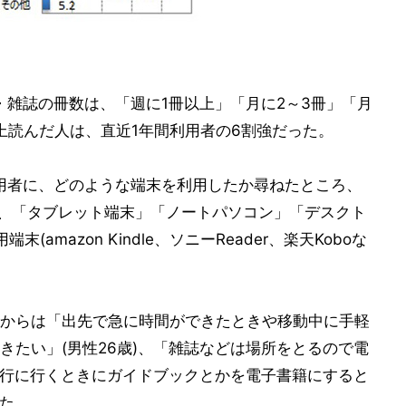
・雑誌の冊数は、「週に1冊以上」「月に2～3冊」「月
上読んだ人は、直近1年間利用者の6割強だった。
用者に、どのような端末を利用したか尋ねたところ、
多く、「タブレット端末」「ノートパソコン」「デスクト
amazon Kindle、ソニーReader、楽天Koboな
からは「出先で急に時間ができたときや移動中に手軽
きたい」(男性26歳)、「雑誌などは場所をとるので電
「旅行に行くときにガイドブックとかを電子書籍にすると
れた。