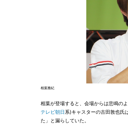
相葉雅紀
相葉が登場すると、会場からは悲鳴のよ
テレビ朝日
系)キャスターの古田敦也氏
た」と漏らしていた。