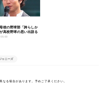
母校の野球部「誇らしか
が高校野球の思い出語る
 05:00
ジャニーズ
は異なる場合があります。予めご了承ください。