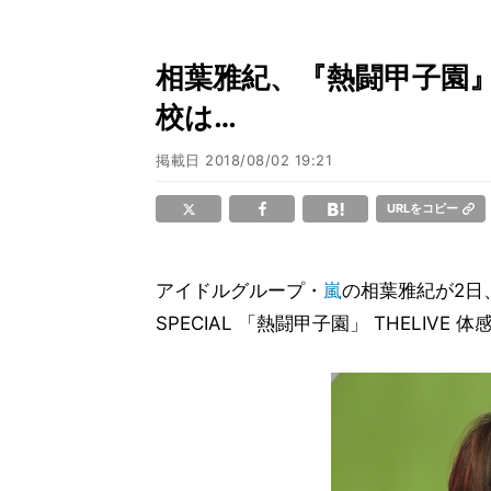
相葉雅紀、『熱闘甲子園
校は…
掲載日
2018/08/02 19:21
URLをコピー
アイドルグループ・
嵐
の相葉雅紀が2日、
SPECIAL 「熱闘甲子園」 THELIVE 