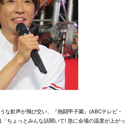
うな歓声が飛び交い、『熱闘甲子園』(ABCテレビ・
は「ちょっとみんな話聞いて! 急に会場の温度が上がっ