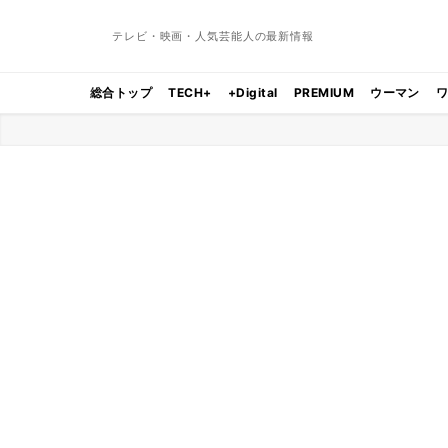
テレビ・映画・人気芸能人の最新情報
総合トップ
TECH+
+Digital
PREMIUM
ウーマン