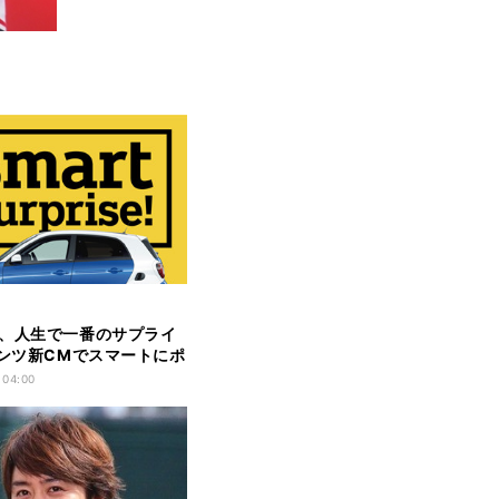
、人生で一番のサプライ
ベンツ新CMでスマートにポ
 04:00