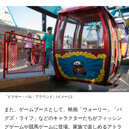
「ピクサー・パル・アラウンド」(イメージ)
また、ゲームブースとして、映画「ウォーリー」「バ
グズ・ライフ」などのキャラクターたちがフィッシン
グゲームや競馬ゲームに登場。家族で楽しめるアトラ