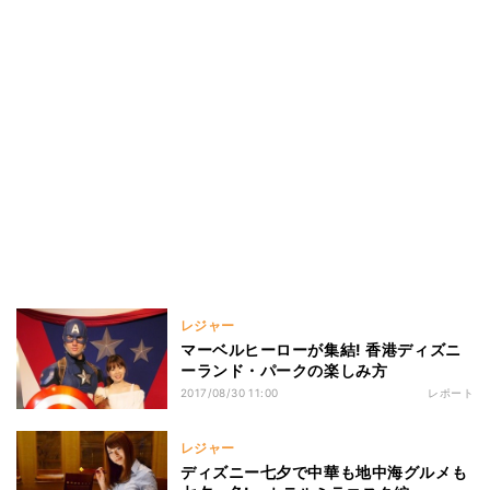
レジャー
マーベルヒーローが集結! 香港ディズニ
ーランド・パークの楽しみ方
2017/08/30 11:00
レポート
レジャー
ディズニー七夕で中華も地中海グルメも