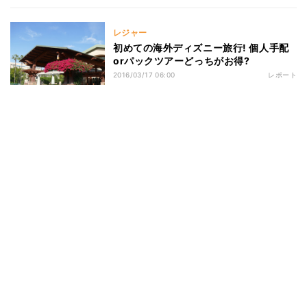
レジャー
初めての海外ディズニー旅行! 個人手配
orパックツアーどっちがお得?
2016/03/17 06:00
レポート