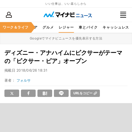
いい仕事は、いい暮らしから
暮らし
ワーク＆ライフ
ヘルスケア
グルメ
レジャー
車とバイク
キャッシュレス
Googleでマイナビニュースを優先表示する方法
ディズニー・アナハイムにピクサーがテーマ
の「ピクサー・ピア」オープン
掲載日
2018/06/26 18:31
著者：
フォルサ
URLをコピー