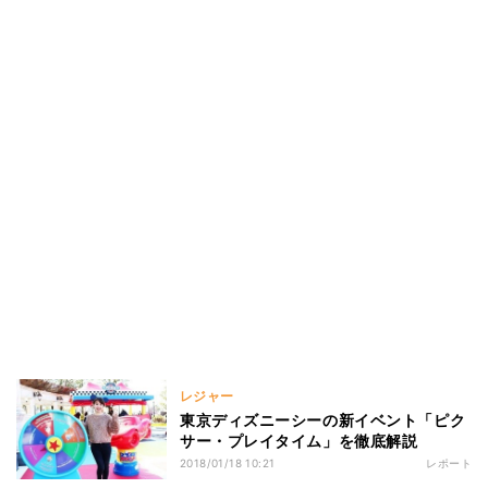
レジャー
東京ディズニーシーの新イベント「ピク
サー・プレイタイム」を徹底解説
2018/01/18 10:21
レポート