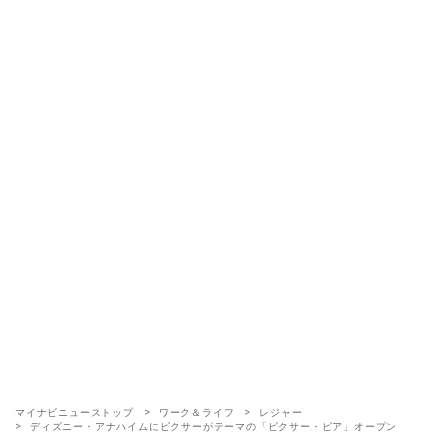
マイナビニューストップ
ワーク＆ライフ
レジャー
ディズニー・アナハイムにピクサーがテーマの「ピクサー・ピア」オープン