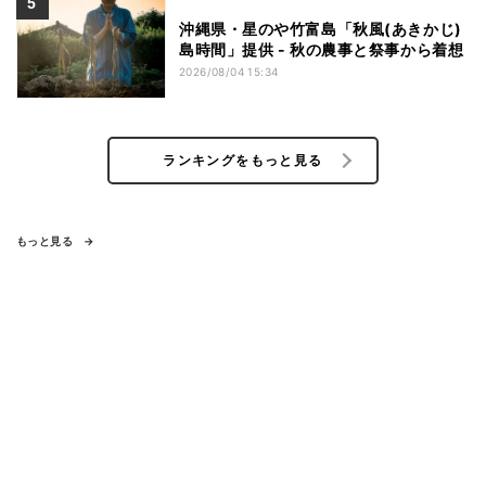
沖縄県・星のや竹富島「秋風(あきかじ)
島時間」提供 - 秋の農事と祭事から着想
2026/08/04 15:34
ランキングをもっと見る
もっと見る