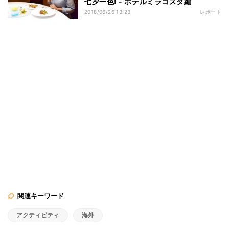
七夕一色! - ホテルミラコスタ編
2018/06/26 13:23
レポート
関連キーワード
アクティビティ
海外