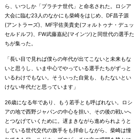
ら、いつしか「プラチナ世代」と命名された。ロシア
大会に臨む23人のなかにも柴崎をはじめ、DF昌子源
(アントラーズ)、MF宇佐美貴史(フォルトゥナ・デュッ
セルドルフ)、FW武藤嘉紀(マインツ)と同世代の選手た
ちが集った。
「長い目で見れば僕らの年代が出てこないと未来もな
いと思うし、いま中心でやっている選手たちがずっと
いるわけでもない。そういった自覚も、もたないとい
けない年代だと思っています」
26歳になる年であり、もう若手とも呼ばれない。ロシ
アの地で西野ジャパンの中心を担い、その後の戦いへ
とつなげていくために。遅まきながら進められようと
している世代交代の旗手をも拝命しながら、柴崎は憧