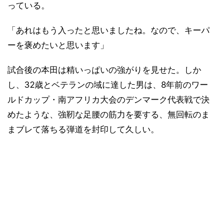
っている。
「あれはもう入ったと思いましたね。なので、キーパ
ーを褒めたいと思います」
試合後の本田は精いっぱいの強がりを見せた。しか
し、32歳とベテランの域に達した男は、8年前のワー
ルドカップ・南アフリカ大会のデンマーク代表戦で決
めたような、強靭な足腰の筋力を要する、無回転のま
まブレて落ちる弾道を封印して久しい。