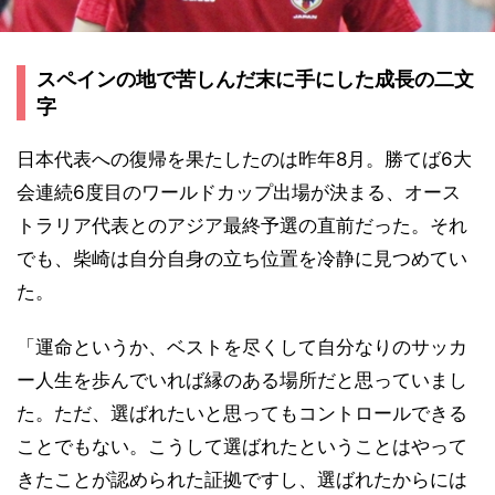
スペインの地で苦しんだ末に手にした成長の二文
字
日本代表への復帰を果たしたのは昨年8月。勝てば6大
会連続6度目のワールドカップ出場が決まる、オース
トラリア代表とのアジア最終予選の直前だった。それ
でも、柴崎は自分自身の立ち位置を冷静に見つめてい
た。
「運命というか、ベストを尽くして自分なりのサッカ
ー人生を歩んでいれば縁のある場所だと思っていまし
た。ただ、選ばれたいと思ってもコントロールできる
ことでもない。こうして選ばれたということはやって
きたことが認められた証拠ですし、選ばれたからには