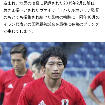
込まれ、地元の検察に起訴された2015年2月に解任。
急きょ招へいされたヴァイッド・ハリルホジッチ監督
のもとでも招集され続けた柴崎の軌跡に、同年10月の
イラン代表との国際親善試合を最後に突然のブランク
が生じてしまう。