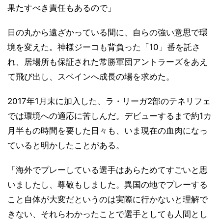
果たすべき責任もあるので」
日の丸から遠ざかっている間に、自らの強い意思で環
境を変えた。神様ジーコも背負った「10」番を託さ
れ、居場所も保証された常勝軍団アントラーズをあえ
て飛び出し、スペインへ成長の場を求めた。
2017年1月末に加入した、ラ・リーガ2部のテネリフェ
では環境への適応に苦しんだ。デビューするまで約1カ
月半もの時間を要した日々も、いま現在の血肉になっ
ていると明かしたことがある。
「海外でプレーしている選手はあらためてすごいと思
いましたし、尊敬もしました。異国の地でプレーする
こと自体が大変だというのは実際に行かないと理解で
きない、それらわかったことで選手としても人間とし