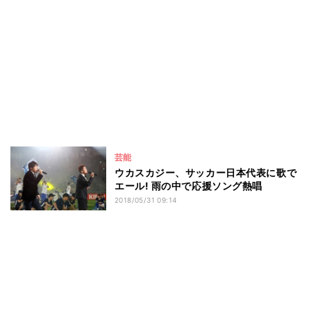
芸能
ウカスカジー、サッカー日本代表に歌で
エール! 雨の中で応援ソング熱唱
2018/05/31 09:14