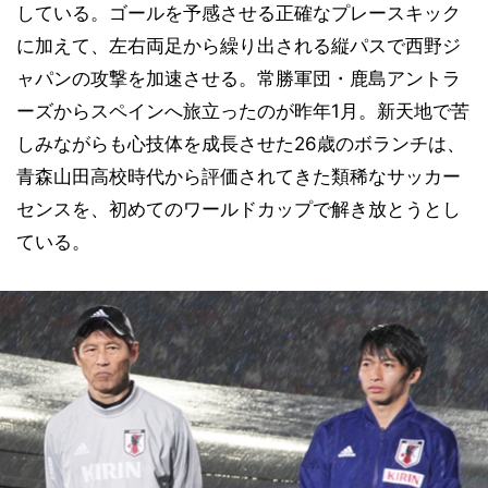
している。ゴールを予感させる正確なプレースキック
に加えて、左右両足から繰り出される縦パスで西野ジ
ャパンの攻撃を加速させる。常勝軍団・鹿島アントラ
ーズからスペインへ旅立ったのが昨年1月。新天地で苦
しみながらも心技体を成長させた26歳のボランチは、
青森山田高校時代から評価されてきた類稀なサッカー
センスを、初めてのワールドカップで解き放とうとし
ている。