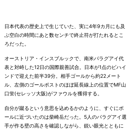
日本代表の歴史上で生じていた、実に4年9カ月にも及
ぶ空白の時間にあと数センチで終止符が打たれるとこ
ろだった。
オーストリア・インスブルックで、南米パラグアイ代
表と対峙した12日の国際親善試合。日本が1点のビハイ
ンドで迎えた前半39分。相手ゴールから約22メート
ル、左側のゴールポストのほぼ延長線上の位置でMF山
口蛍(セレッソ大阪)がファウルを獲得する。
自分が蹴るという意思を込めるかのように、すぐにボ
ールに近づいたのは柴崎岳だった。5人のパラグアイ選
手が作る壁の高さを確認しながら、鋭い眼光とともに