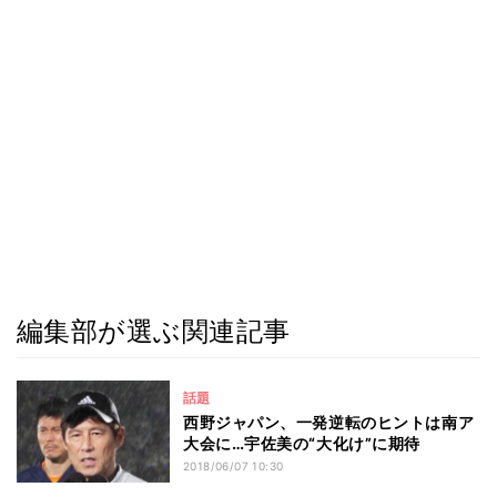
編集部が選ぶ関連記事
話題
西野ジャパン、一発逆転のヒントは南ア
大会に…宇佐美の“大化け”に期待
2018/06/07 10:30