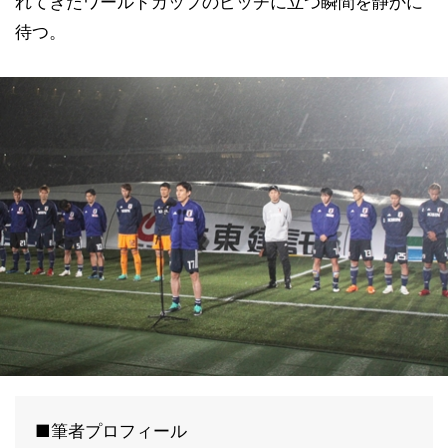
れてきたワールドカップのピッチに立つ瞬間を静かに
待つ。
■筆者プロフィール