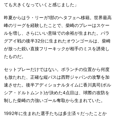
ても大きくなっていくと感じました」
昨夏からはラ・リーガ1部のヘタフェへ移籍。世界最高
峰のリーグを経験したことで、柴崎のプレーはスケー
ルを増し、さらにいい意味での余裕が生まれた。パラ
グアイ戦の後半32分に生まれたオウンゴールは、柴崎
が放った鋭い直接フリーキックが相手のミスを誘発し
たものだ。
セットプレーだけではない。ボランチの位置から何度
も放たれた、正確な縦パスは西野ジャパンの攻撃を加
速させた。後半アディショナルタイムに香川真司(ボル
シア・ドルトムント)が決めた4点目は、球際の攻防を
制した柴崎の力強いゴール奪取から生まれていた。
1992年に生まれた選手たちは多士済々だったことか