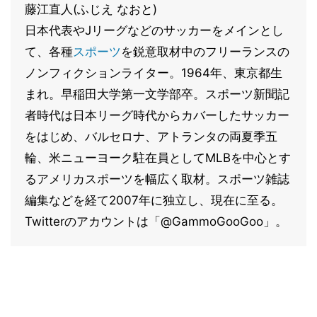
藤江直人(ふじえ なおと)
日本代表やJリーグなどのサッカーをメインとし
て、各種
スポーツ
を鋭意取材中のフリーランスの
ノンフィクションライター。1964年、東京都生
まれ。早稲田大学第一文学部卒。スポーツ新聞記
者時代は日本リーグ時代からカバーしたサッカー
をはじめ、バルセロナ、アトランタの両夏季五
輪、米ニューヨーク駐在員としてMLBを中心とす
るアメリカスポーツを幅広く取材。スポーツ雑誌
編集などを経て2007年に独立し、現在に至る。
Twitterのアカウントは「@GammoGooGoo」。