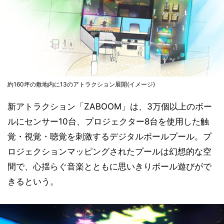
約160坪の敷地内に13のアトラクション展開(イメージ)
新アトラクション「ZABOOM」は、3万個以上のボー
ルにセンサー10台、プロジェクター8台を使用した触
覚・視覚・聴覚を刺激するデジタルボールプール。プ
ロジェクションマッピングされたプールは幻想的な空
間で、心揺らぐ音楽とともに思いきりボール遊びがで
きるという。