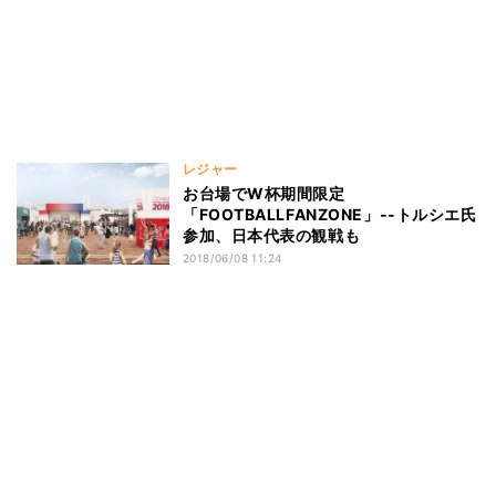
レジャー
お台場でW杯期間限定
「FOOTBALLFANZONE」--トルシエ氏
参加、日本代表の観戦も
2018/06/08 11:24