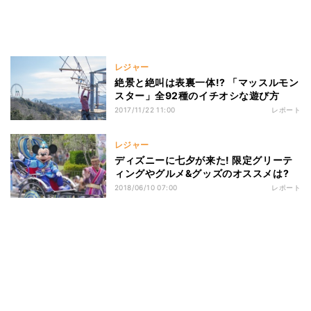
レジャー
絶景と絶叫は表裏一体!? 「マッスルモン
スター」全92種のイチオシな遊び方
2017/11/22 11:00
レポート
レジャー
ディズニーに七夕が来た! 限定グリーテ
ィングやグルメ&グッズのオススメは?
2018/06/10 07:00
レポート