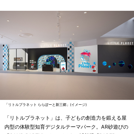
「リトルプラネット ららぽーと新三郷」(イメージ)
「リトルプラネット」は、子どもの創造力を鍛える屋
内型の体験型知育デジタルテーマパーク。AR砂遊びの