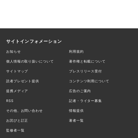
サイトインフォメーション
お知らせ
利用規約
個人情報の取り扱いについて
著作権と転載について
サイトマップ
プレスリリース受付
読者プレゼント提供
コンテンツ利用について
提携メディア
広告のご案内
RSS
記者・ライター募集
その他、お問い合わせ
情報提供
お詫びと訂正
著者一覧
監修者一覧