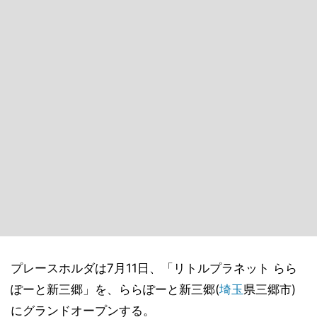
プレースホルダは7月11日、「リトルプラネット らら
ぽーと新三郷」を、ららぽーと新三郷(
埼玉
県三郷市)
にグランドオープンする。