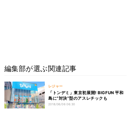
編集部が選ぶ関連記事
レジャー
「トンデミ」東京初展開! BIGFUN 平和
島に”対決”型のアスレチックも
2018/06/06 06:30