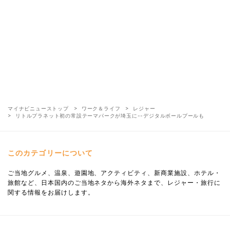
マイナビニューストップ
ワーク＆ライフ
レジャー
リトルプラネット初の常設テーマパークが埼玉に--デジタルボールプールも
このカテゴリーについて
ご当地グルメ、温泉、遊園地、アクティビティ、新商業施設、ホテル・
旅館など、日本国内のご当地ネタから海外ネタまで、レジャー・旅行に
関する情報をお届けします。