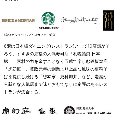
5階はガジェットハウス(カフェ・雑貨)
6階は日本橋ダイニング(レストラン)として10店舗がそ
ろう。すすきの屈指の人気寿司店「札幌鮨棗 日本
橋」、素材の力を余すことなく五感で楽しむ鉄板焼店
「虎幻庭」、寛政元年の創業より上品な風味の更科そ
ばを提供し続ける「総本家 更科堀井」など、老舗か
ら新たな人気店まで味とおもてなしに定評のあるレス
トランが集合する。