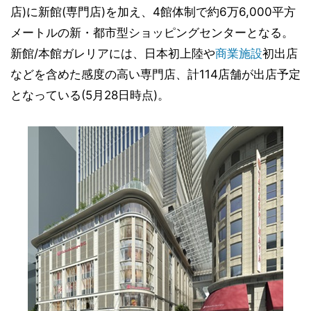
店)に新館(専門店)を加え、4館体制で約6万6,000平方
メートルの新・都市型ショッピングセンターとなる。
新館/本館ガレリアには、日本初上陸や
商業施設
初出店
などを含めた感度の高い専門店、計114店舗が出店予定
となっている(5月28日時点)。