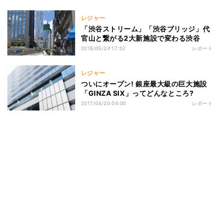
レジャー
「渋谷ストリーム」「渋谷ブリッジ」代
官山と繋がる2大新施設で変わる渋谷
2018/05/24 17:52
レポート
レジャー
ついにオープン! 銀座最大級の巨大施設
「GINZA SIX」ってどんなところ?
2017/04/20 04:00
レポート