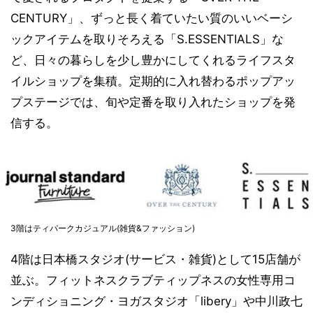
CENTURY」、ずっと長く着ていたい質のいいベーシ
ックアイテムを取りそろえる「S.ESSENTIALS」な
ど、日々の暮らしを少し豊かにしてくれるライフスタ
イルショップを集積。定期的に入れ替わるポップアッ
プステージでは、旬や定番を取り入れたショップを発
信する。
3階はティパークカジュアル(雑貨&ファッション)
4階は日本橋スタジオ(サービス・雑貨)として15店舗が
並ぶ。フィットネスクラブティップネスの女性専用コ
ンディショニング・ヨガスタジオ「libery」や中川政七