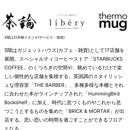
4階は日本橋スタジオ(サービス・雑貨)
5階はガジェットハウス(カフェ・雑貨)として17店舗を
展開。スペシャルティコーヒーストア「STARBUCKS
COFFEE」のくつろぎの空間や、眺めているだけで楽
しい個性的な店舗を集積する。英国調のスタイリッシ
ュな理容室「THE BARBER」、多種多様な本棚とそれ
に合わせた本がラインナップされた「HummingBird
Bookshelf」に加え、時代に息づくものやこれから息
づこうとするものを集めた「BRICK & MORTAR」が出
店する。思い思いの時間を過ごすことができるフロア
となる。