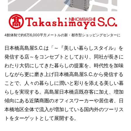
4館体制で約6万6,000平方メートルの新・都市型ショッピングセンターに
日本橋高島屋S.C.は「～『美しい暮らしスタイル』を
発信する店～をコンセプトとしており、同社が長きに
わたり大切にしてきた暮らしの提案を、時代性を加味
しながら更に磨き上げ日本橋高島屋S.C.から発信する
ことで、人々の暮らしに潤いと彩りを添える美しい暮
らしを実現する。高島屋日本橋店既存客に加え、増加
傾向にある近隣商圏のオフィスワーカーや居住者、日
本橋地区全体で流入が増加している国内外のツーリス
トをターゲットとして展開する。