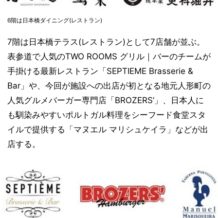
6階は日本橋ダイニング(レストラン)
7階は日本橋テラス(レストラン)として7店舗が並ぶ。
表参道で人気のTWO ROOMS グリル｜バーのチームが
手掛ける最新レストラン「SEPTIEME Brasserie &
Bar」や、今回が施設への出店が初となる地元人形町の
人気グルメバーガー専門店「BROZERS’」、日本人に
も馴染みやすいポルトガル料理をシーフード食堂スタ
イルで提供する「マヌエル マリシュケイラ」などが出
店する。