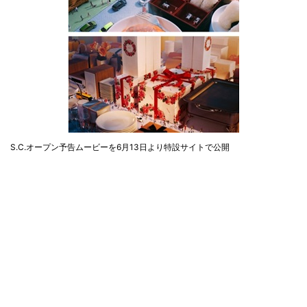
S.C.オープン予告ムービーを6月13日より特設サイトで公開