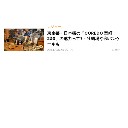
レジャー
東京都・日本橋の「COREDO 室町
2&3」の魅力って? - 牡蠣場や和パンケ
ーキも
2014/03/20 07:00
レポート