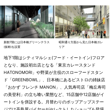
新館7階には日本橋グリーンテラス
昭和通り方面から見た日本橋ガレ
(仮称)を設置
リア
地下1階はシティマルシェ(フード・イートイン)フロア
となり、施設初出店となる「東京カレースタンド
HATONOMORI」や野菜が主役のスローフードスタン
ド「GREENBOWL」、日本橋にあるビストロの姉妹店
「おかず フレンチ MANON」、人気寿司店「梅丘寿司
の美登利」の立ち喰い業態など、15店舗中12店舗がイ
ートインを併設する。月替わりのポップアップステー
ジでは高島屋バイヤーがセレクトしたショップも登場