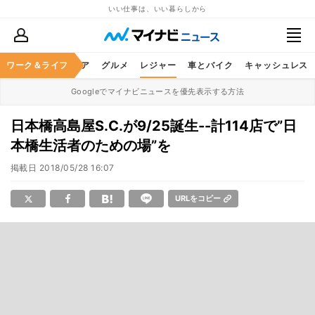
いい仕事は、いい暮らしから
暮らし
ワーク＆ライフ
ヘルスケア
グルメ
レジャー
車とバイク
キャッシュレス
Googleでマイナビニュースを優先表示する方法
日本橋高島屋S.C.が9/25誕生--計114店で”日
本橋生活者のための場”を
掲載日
2018/05/28 16:07
URLをコピー