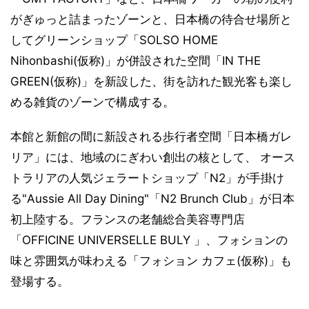
がぎゅっと詰まったゾーンと、日本橋の待合せ場所と
してグリーンショップ「SOLSO HOME
Nihonbashi(仮称)」が併設された空間「IN THE
GREEN(仮称)」を新設した、街を訪れた観光客も楽し
める雑貨のゾーンで構成する。
本館と新館の間に新設される歩行者空間「日本橋ガレ
リア」には、地域のにぎわい創出の核として、 オース
トラリアの人気ジェラートショップ「N2」が手掛け
る"Aussie All Day Dining"「N2 Brunch Club」が日本
初上陸する。フランスの老舗総合美容専門店
「OFFICINE UNIVERSELLE BULY 」、フォションの
味と雰囲気が味わえる「フォション カフェ(仮称)」も
登場する。