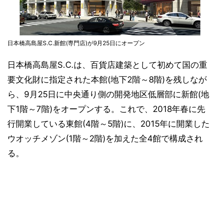
日本橋高島屋S.C.新館(専門店)が9月25日にオープン
日本橋高島屋S.C.は、百貨店建築として初めて国の重
要文化財に指定された本館(地下2階～8階)を残しなが
ら、9月25日に中央通り側の開発地区低層部に新館(地
下1階～7階)をオープンする。これで、2018年春に先
行開業している東館(4階～5階)に、2015年に開業した
ウオッチメゾン(1階～2階)を加えた全4館で構成され
る。