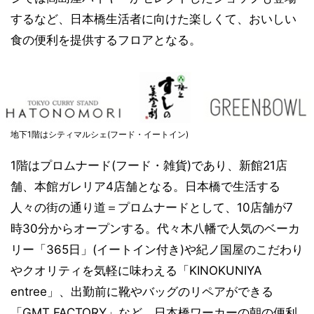
するなど、日本橋生活者に向けた楽しくて、おいしい
食の便利を提供するフロアとなる。
地下1階はシティマルシェ(フード・イートイン)
1階はプロムナード(フード・雑貨)であり、新館21店
舗、本館ガレリア4店舗となる。日本橋で生活する
人々の街の通り道＝プロムナードとして、10店舗が7
時30分からオープンする。代々木八幡で人気のベーカ
リー「365日」(イートイン付き)や紀ノ国屋のこだわり
やクオリティを気軽に味わえる「KINOKUNIYA
entree」、出勤前に靴やバッグのリペアができる
「GMT FACTORY」など、日本橋ワーカーの朝の便利