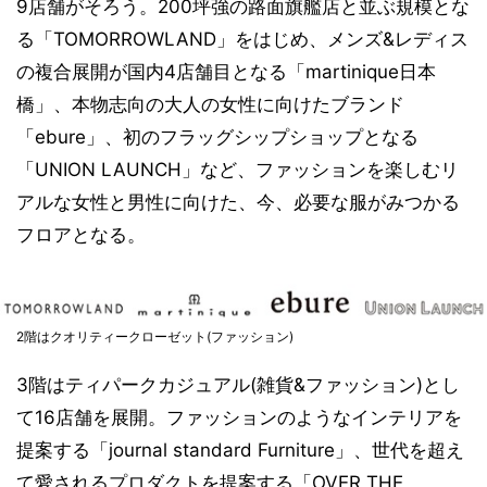
9店舗がそろう。200坪強の路面旗艦店と並ぶ規模とな
る「TOMORROWLAND」をはじめ、メンズ&レディス
の複合展開が国内4店舗目となる「martinique日本
橋」、本物志向の大人の女性に向けたブランド
「ebure」、初のフラッグシップショップとなる
「UNION LAUNCH」など、ファッションを楽しむリ
アルな女性と男性に向けた、今、必要な服がみつかる
フロアとなる。
2階はクオリティークローゼット(ファッション)
3階はティパークカジュアル(雑貨&ファッション)とし
て16店舗を展開。ファッションのようなインテリアを
提案する「journal standard Furniture」、世代を超え
て愛されるプロダクトを提案する「OVER THE