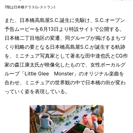
7階は日本橋テラス(レストラン)
また、日本橋高島屋S.C.誕生に先駆け、S.C.オープン
予告ムービーを6月13日より特設サイトで公開する。
日本橋二丁目地区の変遷、同グループが掲げるまちづ
くり戦略の要となる日本橋高島屋S.C.が誕生する軌跡
を、ミニチュア写真家として著名な田中達也氏とCG作
家の森江康太氏が映像化したもので、女性ボーカルグ
ループ「Little Glee Monster」のオリジナル楽曲を
合わせ、ミニチュアの世界観の中で日本橋の街が変わ
っていく姿を表現している。