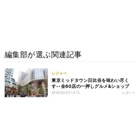
編集部が選ぶ関連記事
レジャー
東京ミッドタウン日比谷を味わい尽く
す--全60店の一押しグルメ&ショップ
2018/03/23 14:13
レポート