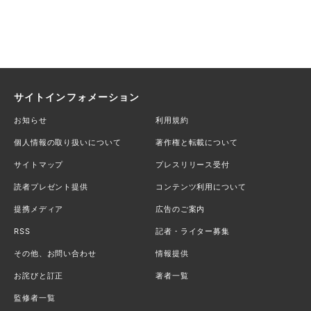
サイトインフォメーション
お知らせ
利用規約
個人情報の取り扱いについて
著作権と転載について
サイトマップ
プレスリリース受付
読者プレゼント提供
コンテンツ利用について
提携メディア
広告のご案内
RSS
記者・ライター募集
その他、お問い合わせ
情報提供
お詫びと訂正
著者一覧
監修者一覧