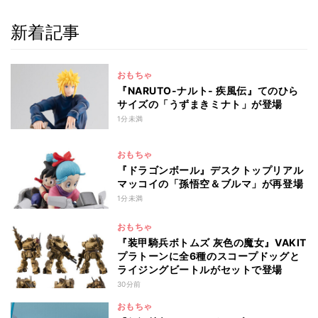
新着記事
おもちゃ
『NARUTO-ナルト- 疾風伝』てのひら
サイズの「うずまきミナト」が登場
1分未満
おもちゃ
『ドラゴンボール』デスクトップリアル
マッコイの「孫悟空＆ブルマ」が再登場
1分未満
おもちゃ
『装甲騎兵ボトムズ 灰色の魔女』VAKIT
プラトーンに全6種のスコープドッグと
ライジングビートルがセットで登場
30分前
おもちゃ