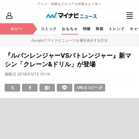
アニメ・特撮などのコアな情報をより深く
アニメ
ホビー
鉄道
コミック
おもちゃ
特撮
将棋
トレンド
キャ
Googleでマイナビニュースを優先表示する方法
『ルパンレンジャーVSパトレンジャー』新マ
シン「クレーン&ドリル」が登場
掲載日
2018/05/13 10:14
URLをコピー