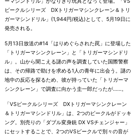
ーマシンドリル」がなりきり玩具となって登場。「VS
ビークルシリーズ DXトリガーマシンクレーン＆トリ
ガーマシンドリル」(1,944円/税込)として、5月19日に
発売される。
5月13日放送の#14「はりめぐらされた罠」に登場した
「トリガーマシンクレーン」と「トリガーマシンドリ
ル」。山から聞こえる謎の声を調査していた国際警察
は、その帰路で助けを求める1人の青年に出会う。謎の
地中の反応を探るため、彼が持っていた「トリガーマ
シンクレーン」で調査に向かう圭一郎だったが……。
「VSビークルシリーズ DXトリガーマシンクレーン
＆トリガーマシンドリル」は、2つのビークルがドッキ
ング。別売りの「ダブル変身銃 DX VSチェンジャー」
にセットすることで、2つのVSビークルで別々の音が