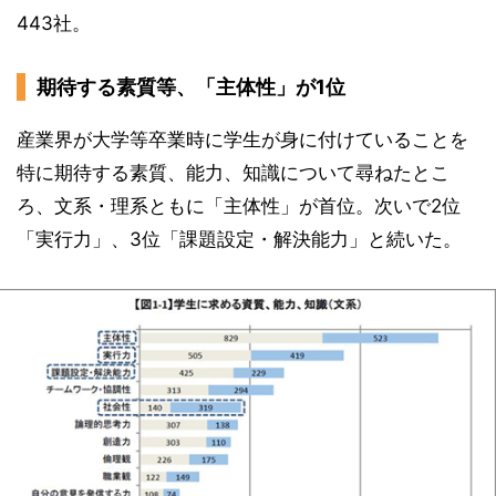
443社。
期待する素質等、「主体性」が1位
産業界が大学等卒業時に学生が身に付けていることを
特に期待する素質、能力、知識について尋ねたとこ
ろ、文系・理系ともに「主体性」が首位。次いで2位
「実行力」、3位「課題設定・解決能力」と続いた。