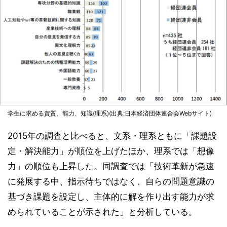
学生に求める資質、能力、知識(理系)(出典:日本経済団体連合会Webサイト)
2015年の調査と比べると、文系・理系ともに「課題設
定・解決能力」が順位を上げたほか、理系では「想像
力」の順位も上昇した。同調査では「技術革新が急速
に発展する中、指示待ちではなく、自らの問題意識の
基づき課題を設定し、主体的に解を作り出す能力が求
められていることが示された」と分析している。