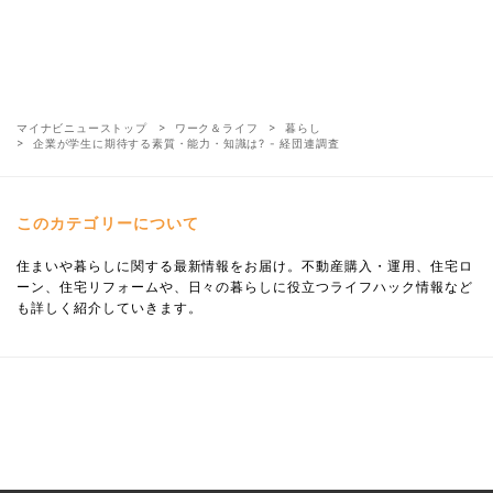
マイナビニューストップ
ワーク＆ライフ
暮らし
企業が学生に期待する素質・能力・知識は? - 経団連調査
このカテゴリーについて
住まいや暮らしに関する最新情報をお届け。不動産購入・運用、住宅ロ
ーン、住宅リフォームや、日々の暮らしに役立つライフハック情報など
も詳しく紹介していきます。