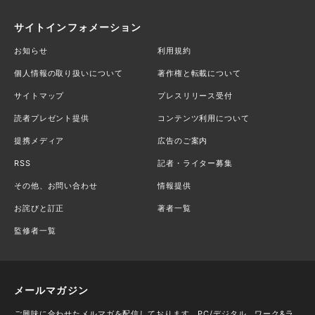
サイトインフォメーション
お知らせ
利用規約
個人情報の取り扱いについて
著作権と転載について
サイトマップ
プレスリリース受付
読者プレゼント提供
コンテンツ利用について
提携メディア
広告のご案内
RSS
記者・ライター募集
その他、お問い合わせ
情報提供
お詫びと訂正
著者一覧
監修者一覧
メールマガジン
ご興味に合わせたメルマガを配信しております。PC/デジタル、ワーク&ラ