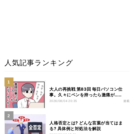
人気記事ランキング
大人の再挑戦 第83回 毎日パソコン仕
事。久々にペンを持ったら激痛が……
2026/08/04 20:35
連載
人格否定とは? どんな言葉が当てはま
る? 具体例と対処法を解説