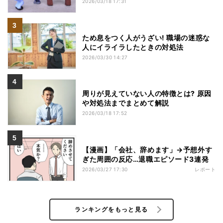
2026/03/18 17:31
ため息をつく人がうざい! 職場の迷惑な
人にイライラしたときの対処法
2026/03/30 14:27
周りが見えていない人の特徴とは? 原因
や対処法までまとめて解説
2026/03/18 17:52
【漫画】「会社、辞めます」→予想外す
ぎた周囲の反応…退職エピソード3連発
2026/03/27 17:30
レポート
ランキングをもっと見る