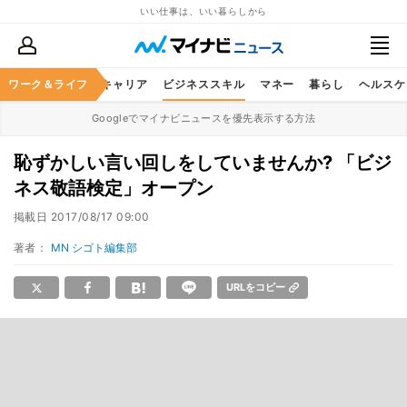
いい仕事は、いい暮らしから
ワーク＆ライフ
キャリア
ビジネススキル
マネー
暮らし
ヘルスケ
Googleでマイナビニュースを優先表示する方法
恥ずかしい言い回しをしていませんか? 「ビジ
ネス敬語検定」オープン
掲載日
2017/08/17 09:00
著者：
MN シゴト編集部
URLをコピー