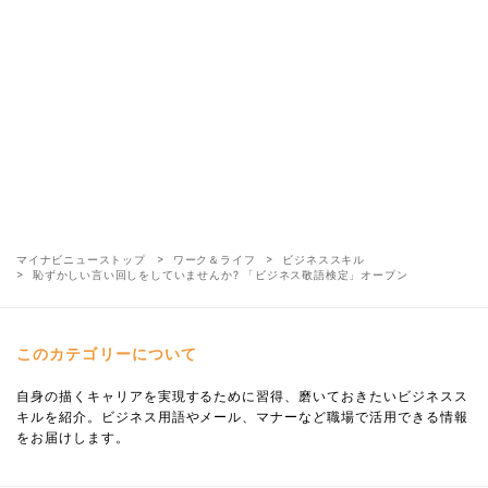
マイナビニューストップ
ワーク＆ライフ
ビジネススキル
恥ずかしい言い回しをしていませんか? 「ビジネス敬語検定」オープン
このカテゴリーについて
自身の描くキャリアを実現するために習得、磨いておきたいビジネスス
キルを紹介。ビジネス用語やメール、マナーなど職場で活用できる情報
をお届けします。