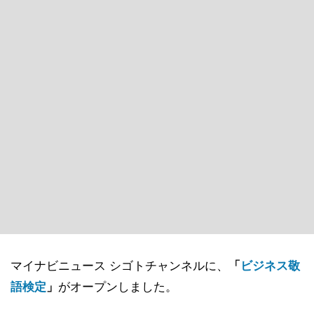
マイナビニュース シゴトチャンネルに、
「
ビジネス敬
語検定
」
がオープンしました。