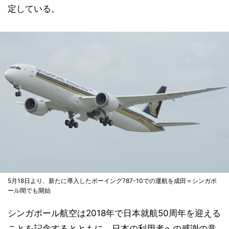
定している。
5月18日より、新たに導入したボーイング787-10での運航を成田＝シンガポ
ール間でも開始
シンガポール航空は2018年で日本就航50周年を迎える
ことを記念するとともに、日本の利用者への感謝の意