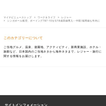
マイナビニューストップ
ワーク＆ライフ
レジャー
シンガポール航空、ボーイング787-10を5/18成田線導入--中部/福岡線も年内に
このカテゴリーについて
ご当地グルメ、温泉、遊園地、アクティビティ、新商業施設、ホテル・
旅館など、日本国内のご当地ネタから海外ネタまで、レジャー・旅行に
関する情報をお届けします。
サイトインフォメーション