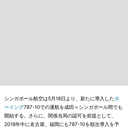
シンガポール航空は5月18日より、新たに導入した
ボ
ーイング
787-10での運航を成田＝シンガポール間でも
開始する。さらに、関係当局の認可を前提として、
2018年中に名古屋、福岡にも787-10を順次導入を予