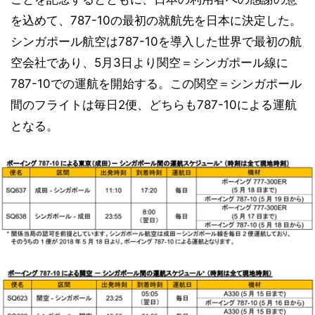
を込めて、787-10の最初の就航先を日本に決定した。
シンガポール航空は787-10を導入した世界で最初の航
空会社であり、5月3日より関空＝シンガポール線に
787-10での運航を開始する。この関空＝シンガポール
間のフライトは毎日2便、どちらも787-10による運航
となる。