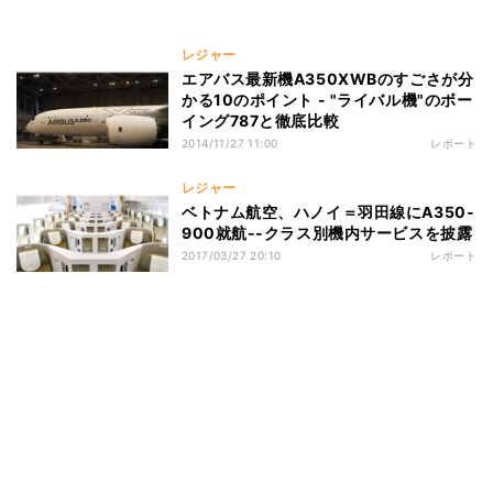
レジャー
エアバス最新機A350XWBのすごさが分
かる10のポイント - "ライバル機"のボー
イング787と徹底比較
2014/11/27 11:00
レポート
レジャー
ベトナム航空、ハノイ＝羽田線にA350-
900就航--クラス別機内サービスを披露
2017/03/27 20:10
レポート