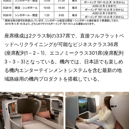
座席構成は2クラス制の337席で、直接フルフラットベ
ッドへリクライニングが可能なビジネスクラス36席
(座席配列1－2－1)、エコノミークラス301席(座席配列
3－3－3)となっている。機内では、日本語でも楽しめ
る機内エンターテインメントシステムを含む最新の地
域路線用の機内プロダクトを搭載している。