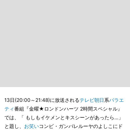
13日(20:00～21:48)に放送される
テレビ朝日
系
バラエ
ティ
番組『金曜★ロンドンハーツ 2時間スペシャル』
では、「 もしもイケメンとキスシーンがあったら…」
と題し、
お笑い
コンビ・ガンバレルーヤのよしこにド