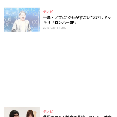
テレビ
千鳥・ノブに“クセがすごい”大汚しドッ
キリ『ロンハーSP』
2018/03/15 12:00
テレビ