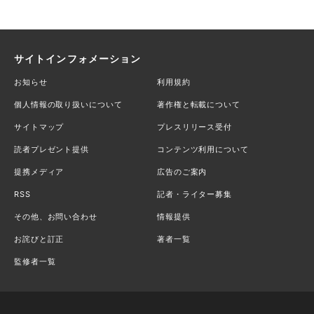
サイトインフォメーション
お知らせ
利用規約
個人情報の取り扱いについて
著作権と転載について
サイトマップ
プレスリリース受付
読者プレゼント提供
コンテンツ利用について
提携メディア
広告のご案内
RSS
記者・ライター募集
その他、お問い合わせ
情報提供
お詫びと訂正
著者一覧
監修者一覧