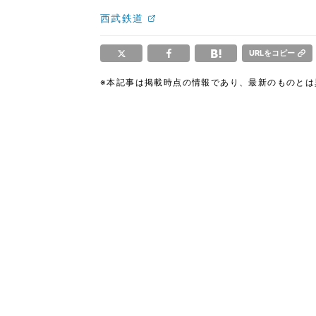
西武鉄道
URLをコピー
※本記事は掲載時点の情報であり、最新のものと