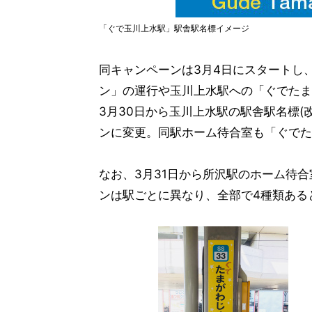
「ぐで玉川上水駅」駅舎駅名標イメージ
同キャンペーンは3月4日にスタートし、
ン」の運行や玉川上水駅への「ぐでたま
3月30日から玉川上水駅の駅舎駅名標(
ンに変更。同駅ホーム待合室も「ぐでた
なお、3月31日から所沢駅のホーム待
ンは駅ごとに異なり、全部で4種類ある