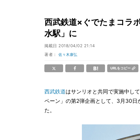
西武鉄道×ぐでたまコラ
水駅」に
掲載日
2018/04/02 21:14
著者：
佐々木康弘
URLをコピー
西武鉄道
はサンリオと共同で実施中してい
ペーン」の第2弾企画として、3月30
た。