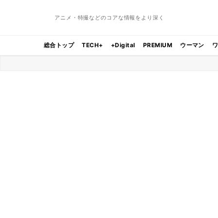
アニメ・特撮などのコアな情報をより深く
総合トップ
TECH+
+Digital
PREMIUM
ウーマン