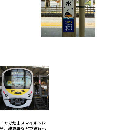
「ぐでたまスマイルトレ
開、池袋線などで運行へ