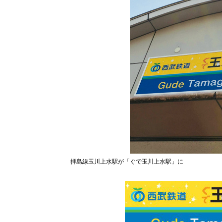
拝島線玉川上水駅が「ぐで玉川上水駅」に