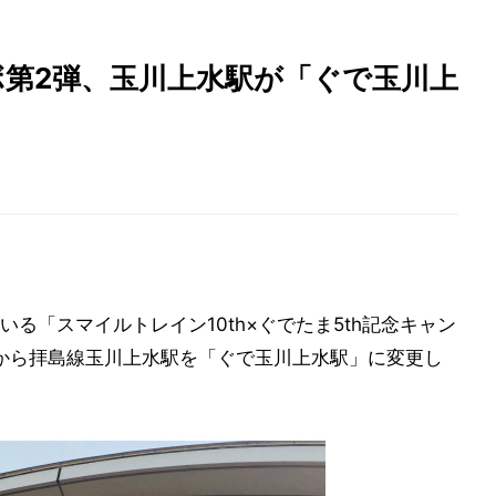
ボ第2弾、玉川上水駅が「ぐで玉川上
る「スマイルトレイン10th×ぐでたま5th記念キャン
日から拝島線玉川上水駅を「ぐで玉川上水駅」に変更し