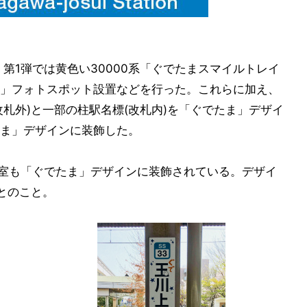
第1弾では黄色い30000系「ぐでたまスマイルトレイ
」フォトスポット設置などを行った。これらに加え、
改札外)と一部の柱駅名標(改札内)を「ぐでたま」デザイ
ま」デザインに装飾した。
合室も「ぐでたま」デザインに装飾されている。デザイ
とのこと。