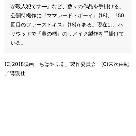
が殺人犯です—』など、数々の作品を手掛ける。
公開待機作に『ママレード・ボーイ』(18)、『50
回目のファーストキス』(18)がある。現在は、ハ
リウッドで『藁の楯』のリメイク製作を手掛けて
いる。
(C)2018映画「ちはやふる」製作委員会 (C)末次由紀
／講談社