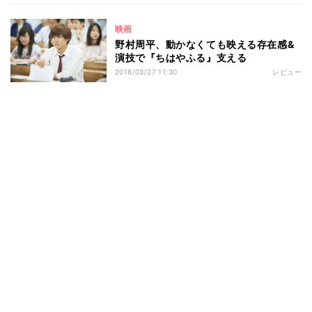
映画
野村周平、動かなくても映える存在感&
演技で『ちはやふる』支える
2018/03/27 11:30
レビュー