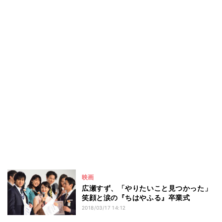
映画
広瀬すず、「やりたいこと見つかった」
笑顔と涙の『ちはやふる』卒業式
2018/03/17 14:12