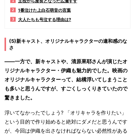
主役から座長となった広瀬すず
1
1番泣けた上白石萌音の言葉
2
大人たちも号泣する理由は?
3
(5)新キャスト、オリジナルキャラクターの違和感のな
さ
――一方で、新キャストや、清原果耶さんが演じたオ
リジナルキャラクター・伊織も魅力的でした。映画の
オリジナルキャラクターって、結構浮いてしまうこと
も多いと思うんですが、すごくしっくりきていたので
驚きました。
浮いてなかったでしょう? 「オリキャラを作りたい」
という目的で作り始めると絶対にダメだと思うんです
が、今回は伊織を出さなければならない必然性がある