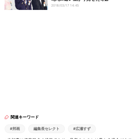
2018/03/17 14:45
関連キーワード
#邦画
編集長セレクト
#広瀬すず