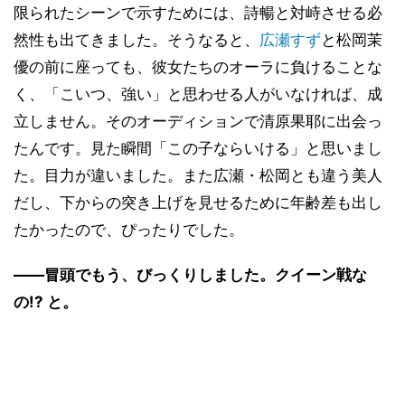
限られたシーンで示すためには、詩暢と対峙させる必
然性も出てきました。そうなると、
広瀬すず
と松岡茉
優の前に座っても、彼女たちのオーラに負けることな
く、「こいつ、強い」と思わせる人がいなければ、成
立しません。そのオーディションで清原果耶に出会っ
たんです。見た瞬間「この子ならいける」と思いまし
た。目力が違いました。また広瀬・松岡とも違う美人
だし、下からの突き上げを見せるために年齢差も出し
たかったので、ぴったりでした。
――冒頭でもう、びっくりしました。クイーン戦な
の!? と。