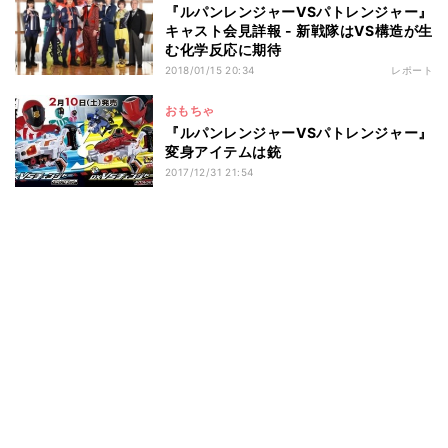
『ルパンレンジャーVSパトレンジャー』
キャスト会見詳報 - 新戦隊はVS構造が生
む化学反応に期待
2018/01/15 20:34
レポート
おもちゃ
『ルパンレンジャーVSパトレンジャー』
変身アイテムは銃
2017/12/31 21:54