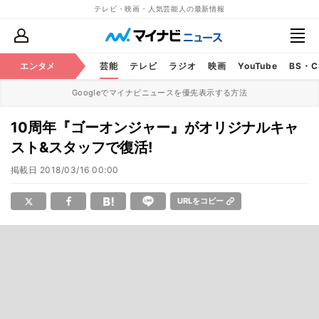
テレビ・映画・人気芸能人の最新情報
エンタメ
芸能
テレビ
ラジオ
映画
YouTube
BS・
Googleでマイナビニュースを優先表示する方法
10周年『ゴーオンジャー』がオリジナルキャ
スト&スタッフで復活!
掲載日
2018/03/16 00:00
URLをコピー