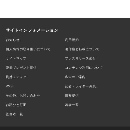
サイトインフォメーション
お知らせ
利用規約
個人情報の取り扱いについて
著作権と転載について
サイトマップ
プレスリリース受付
読者プレゼント提供
コンテンツ利用について
提携メディア
広告のご案内
RSS
記者・ライター募集
その他、お問い合わせ
情報提供
お詫びと訂正
著者一覧
監修者一覧