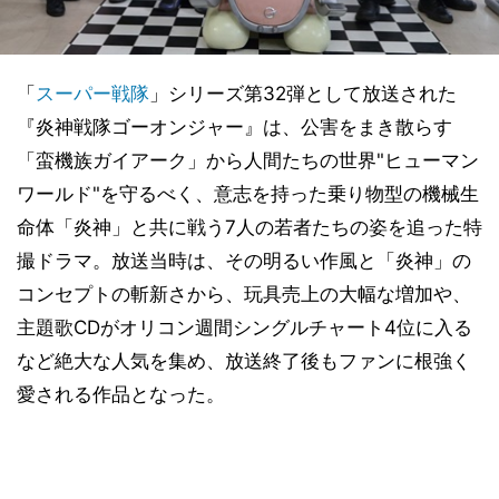
「
スーパー戦隊
」シリーズ第32弾として放送された
『炎神戦隊ゴーオンジャー』は、公害をまき散らす
「蛮機族ガイアーク」から人間たちの世界"ヒューマン
ワールド"を守るべく、意志を持った乗り物型の機械生
命体「炎神」と共に戦う7人の若者たちの姿を追った特
撮ドラマ。放送当時は、その明るい作風と「炎神」の
コンセプトの斬新さから、玩具売上の大幅な増加や、
主題歌CDがオリコン週間シングルチャート4位に入る
など絶大な人気を集め、放送終了後もファンに根強く
愛される作品となった。