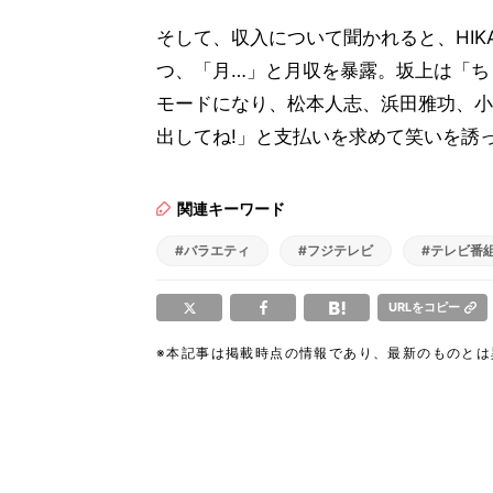
そして、収入について聞かれると、HIK
つ、「月…」と月収を暴露。坂上は「ち
モードになり、松本人志、浜田雅功、小
出してね!」と支払いを求めて笑いを誘
関連キーワード
#バラエティ
#フジテレビ
#テレビ番
URLをコピー
※本記事は掲載時点の情報であり、最新のものと