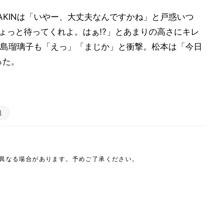
AKINは「いやー、大丈夫なんですかね」と戸惑いつ
ょっと待ってくれよ。はぁ!?」とあまりの高さにキレ
島瑠璃子も「えっ」「まじか」と衝撃。松本は「今日
った。
組
は異なる場合があります。予めご了承ください。