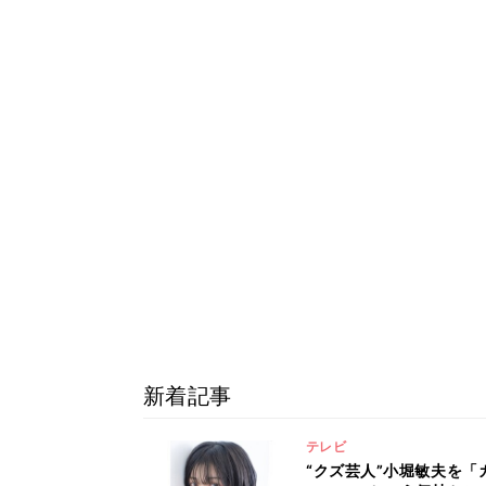
新着記事
テレビ
“クズ芸人”小堀敏夫を「