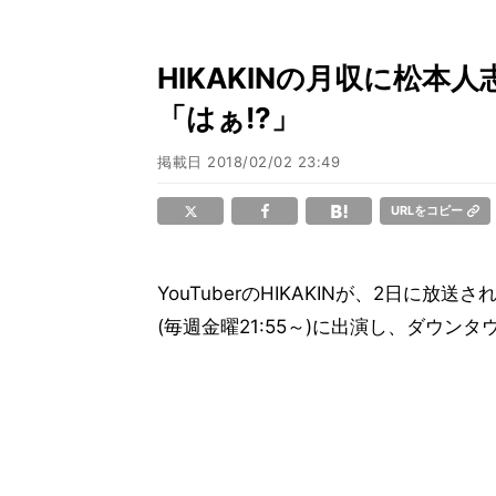
HIKAKINの月収に松本
「はぁ!?」
掲載日
2018/02/02 23:49
URLをコピー
YouTuberのHIKAKINが、2日に放送さ
(毎週金曜21:55～)に出演し、ダウ