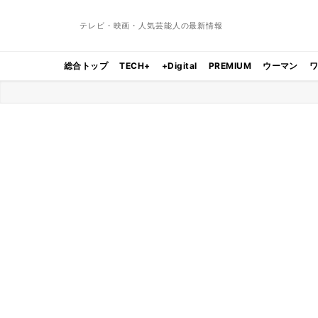
テレビ・映画・人気芸能人の最新情報
総合トップ
TECH+
+Digital
PREMIUM
ウーマン