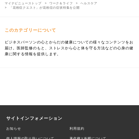
マイナビニューストップ
ワーク＆ライフ
ヘルスケア
「花粉症クエスト」が花粉症の症状特集を公開
このカテゴリーについて
ビジネスパーソンの心とからだの健康についての様々なコンテンツをお
届け。医師監修のもと、ストレスから心と体を守る方法などの心身の健
康に関する情報を提供します。
サイトインフォメーション
お知らせ
利用規約
個人情報の取り扱いについて
著作権と転載について