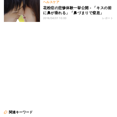
ヘルスケア
花粉症の悲惨体験一挙公開 - 「キスの前
に鼻が垂れる」「鼻づまりで窒息」
2016/04/01 10:00
レポート
関連キーワード