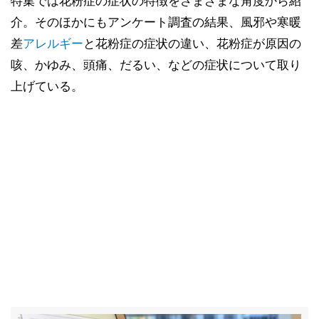
特集では花粉症の症状の特徴をさまざまな角度から紹
介。そのほかにもアンケート調査の結果、風邪や寒暖
差
アレルギー
と花粉症の症状の違い、花粉症が原因の
咳、かゆみ、頭痛、だるい、などの症状について取り
上げている。