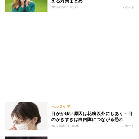
える対策まとめ
2016/10/11 10:21
レポート
ヘルスケア
目がかゆい原因は花粉以外にもあり - 目
のかきすぎは白内障につながる恐れ
2017/03/01 10:25
レポート