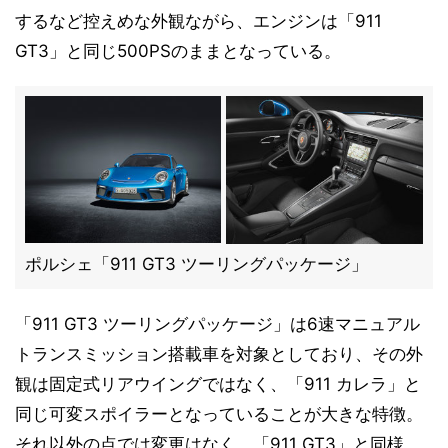
するなど控えめな外観ながら、エンジンは「911
GT3」と同じ500PSのままとなっている。
ポルシェ「911 GT3 ツーリングパッケージ」
「911 GT3 ツーリングパッケージ」は6速マニュアル
トランスミッション搭載車を対象としており、その外
観は固定式リアウイングではなく、「911 カレラ」と
同じ可変スポイラーとなっていることが大きな特徴。
それ以外の点では変更はなく、「911 GT3」と同様、