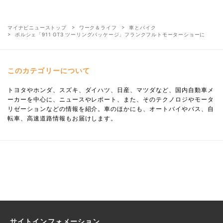
マイナビニューストップ
ワーク＆ライフ
車とバイク
ポルシェ「911 GT3 ツーリングパッケージ」フランクフルトモーターショーに
このカテゴリーについて
トヨタやホンダ、スズキ、ダイハツ、日産、マツダなど、国内自動車メ
ーカーを中心に、ニュースやレポート、また、そのテクノロジやモータ
リゼーションなどの情報を紹介。車のほかにも、オートバイやバス、自
転車、高速道路情報もお届けします。
サイトインフォメーション