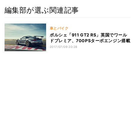
編集部が選ぶ関連記事
車とバイク
ポルシェ「911 GT2 RS」英国でワール
ドプレミア、700PSターボエンジン搭載
2017/07/09 20:28