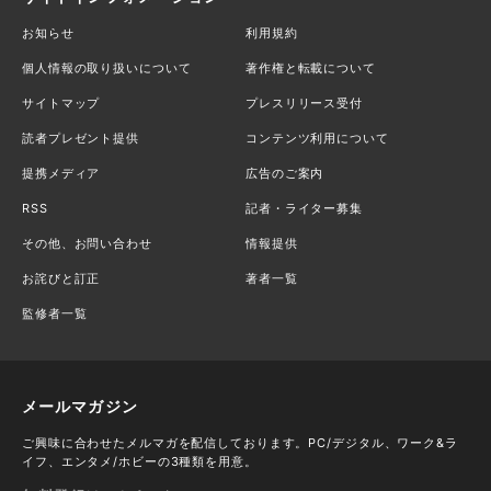
お知らせ
利用規約
個人情報の取り扱いについて
著作権と転載について
サイトマップ
プレスリリース受付
読者プレゼント提供
コンテンツ利用について
提携メディア
広告のご案内
RSS
記者・ライター募集
その他、お問い合わせ
情報提供
お詫びと訂正
著者一覧
監修者一覧
メールマガジン
ご興味に合わせたメルマガを配信しております。PC/デジタル、ワーク&ラ
イフ、エンタメ/ホビーの3種類を用意。