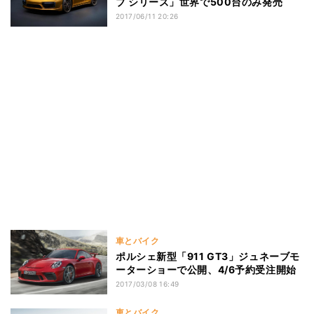
ブ シリーズ」世界で500台のみ発売
2017/06/11 20:26
車とバイク
ポルシェ新型「911 GT3」ジュネーブモ
ーターショーで公開、4/6予約受注開始
2017/03/08 16:49
車とバイク