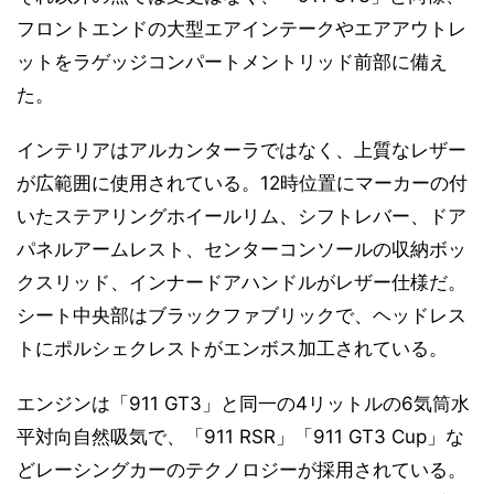
フロントエンドの大型エアインテークやエアアウトレ
ットをラゲッジコンパートメントリッド前部に備え
た。
インテリアはアルカンターラではなく、上質なレザー
が広範囲に使用されている。12時位置にマーカーの付
いたステアリングホイールリム、シフトレバー、ドア
パネルアームレスト、センターコンソールの収納ボッ
クスリッド、インナードアハンドルがレザー仕様だ。
シート中央部はブラックファブリックで、ヘッドレス
トにポルシェクレストがエンボス加工されている。
エンジンは「911 GT3」と同一の4リットルの6気筒水
平対向自然吸気で、「911 RSR」「911 GT3 Cup」な
どレーシングカーのテクノロジーが採用されている。