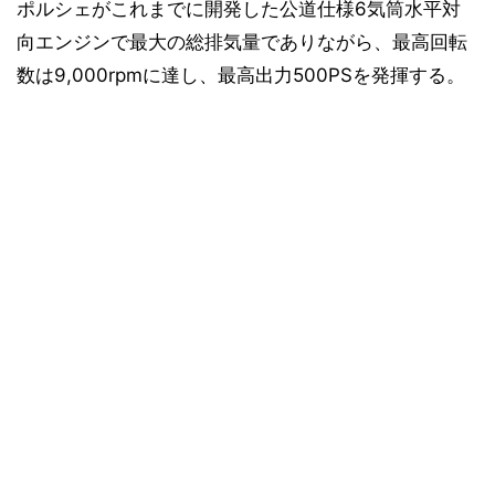
ポルシェがこれまでに開発した公道仕様6気筒水平対
向エンジンで最大の総排気量でありながら、最高回転
数は9,000rpmに達し、最高出力500PSを発揮する。