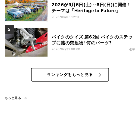
2026が9月5日(土)～6日(日)に開催！
テーマは「Heritage to Future」
2026/08/05 12:11
バイクのクイズ 第62回 バイクのステッ
プに謎の突起物! 何のパーツ?
2026/07/31 08:00
連載
ランキングをもっと見る
もっと見る