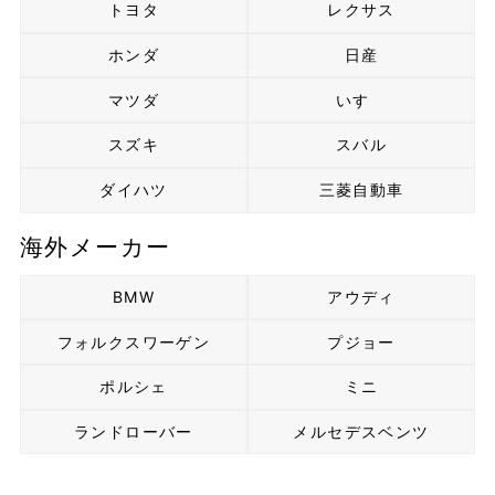
トヨタ
レクサス
ホンダ
日産
マツダ
いすゞ
スズキ
スバル
ダイハツ
三菱自動車
海外メーカー
BMW
アウディ
フォルクスワーゲン
プジョー
ポルシェ
ミニ
ランドローバー
メルセデスベンツ