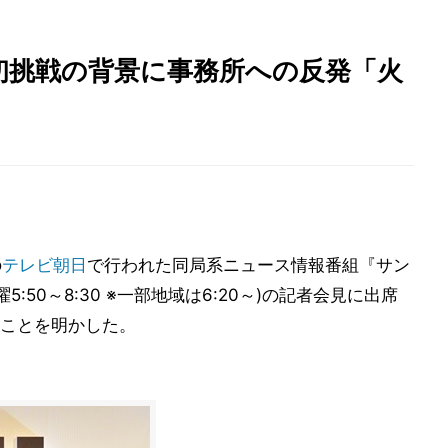
初挑戦の背景に事務所への反発「火
の
テレビ朝日
で行われた同局系ニュース情報番組『サン
曜5:50～8:30 ※一部地域は6:20～)の記者会見に出席
ことを明かした。