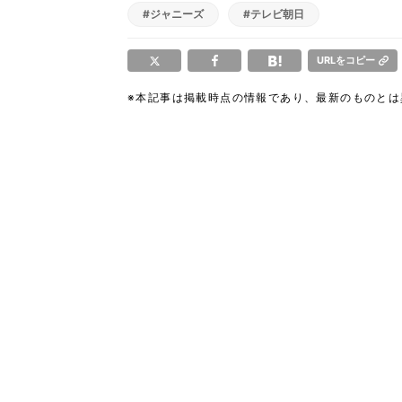
#ジャニーズ
#テレビ朝日
URLをコピー
※本記事は掲載時点の情報であり、最新のものと