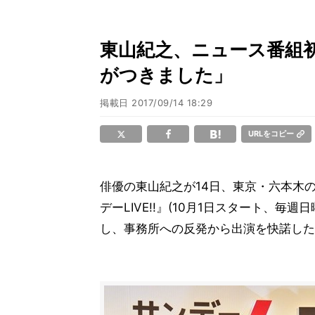
東山紀之、ニュース番組
がつきました」
掲載日
2017/09/14 18:29
URLをコピー
俳優の東山紀之が14日、東京・六本木
デーLIVE!!』(10月1日スタート、毎週日
し、事務所への反発から出演を快諾した