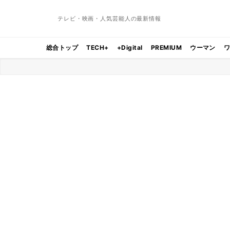
テレビ・映画・人気芸能人の最新情報
総合トップ
TECH+
+Digital
PREMIUM
ウーマン