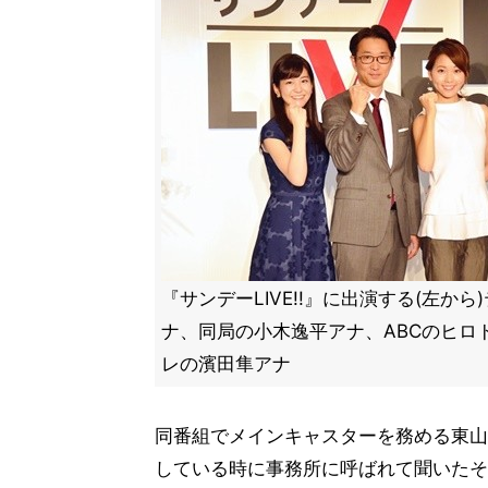
『サンデーLIVE!!』に出演する(左か
ナ、同局の小木逸平アナ、ABCのヒロ
レの濱田隼アナ
同番組でメインキャスターを務める東山
している時に事務所に呼ばれて聞いたそ