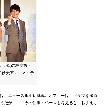
ら)テレ朝の林美桜ア
ド歩美アナ、メ～テ
は、ニュース番組初挑戦。オファーは、ドラマを撮影
うだが、「『今の仕事のペースを考えると、おまえは