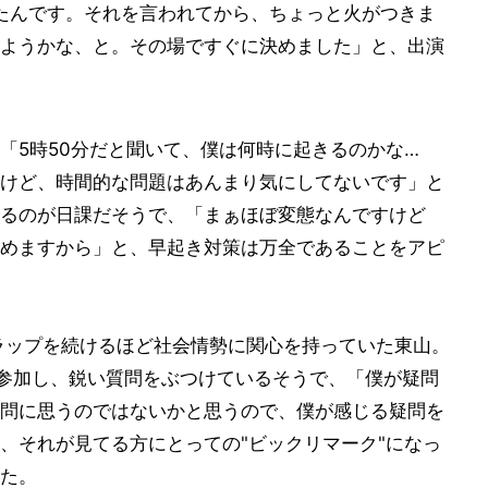
たんです。それを言われてから、ちょっと火がつきま
ようかな、と。その場ですぐに決めました」と、出演
「5時50分だと聞いて、僕は何時に起きるのかな…
けど、時間的な問題はあんまり気にしてないです」と
るのが日課だそうで、「まぁほぼ変態なんですけど
めますから」と、早起き対策は万全であることをアピ
ラップを続けるほど社会情勢に関心を持っていた東山。
に参加し、鋭い質問をぶつけているそうで、「僕が疑問
問に思うのではないかと思うので、僕が感じる疑問を
、それが見てる方にとっての"ビックリマーク"になっ
た。