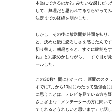
本当にできるのか?』みたいな感じだっ
して、無理だと思われてるならやってみ
決定までの経緯を明かした。
しかし、その後に放送開始時間を知り、
と、決めた後に恐ろしさを感じたんです
切り替え。朝起きると、すぐに腹筋をす
ね」と冗談めかしながら、「すぐ目が覚
ールした。
この30数年間にわたって、新聞のスク
すでに7月から10回にわたって勉強会
に思うことは、テレビを見ている方も疑
さまざまなコメンテーターの方に聞いて
てくれるとうれしいと思います」と話し