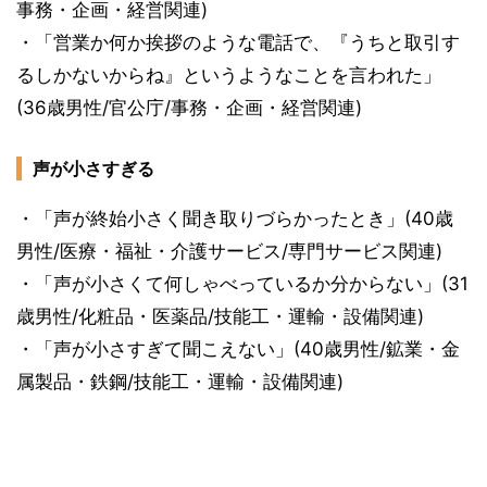
事務・企画・経営関連)
・「営業か何か挨拶のような電話で、『うちと取引す
るしかないからね』というようなことを言われた」
(36歳男性/官公庁/事務・企画・経営関連)
声が小さすぎる
・「声が終始小さく聞き取りづらかったとき」(40歳
男性/医療・福祉・介護サービス/専門サービス関連)
・「声が小さくて何しゃべっているか分からない」(31
歳男性/化粧品・医薬品/技能工・運輸・設備関連)
・「声が小さすぎて聞こえない」(40歳男性/鉱業・金
属製品・鉄鋼/技能工・運輸・設備関連)