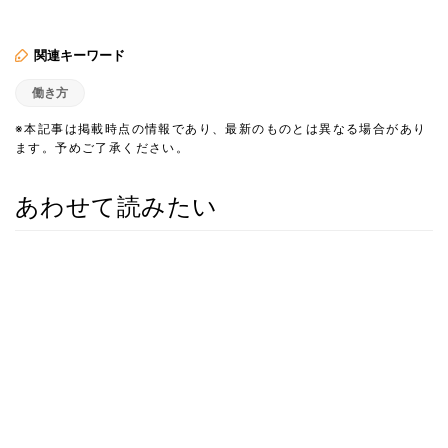
関連キーワード
働き方
※本記事は掲載時点の情報であり、最新のものとは異なる場合があり
ます。予めご了承ください。
あわせて読みたい