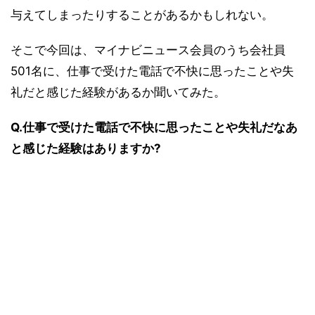
与えてしまったりすることがあるかもしれない。
そこで今回は、マイナビニュース会員のうち会社員
501名に、仕事で受けた電話で不快に思ったことや失
礼だと感じた経験があるか聞いてみた。
Q.仕事で受けた電話で不快に思ったことや失礼だなあ
と感じた経験はありますか?