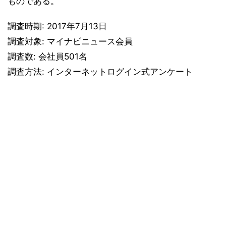
ものである。
調査時期: 2017年7月13日
調査対象: マイナビニュース会員
調査数: 会社員501名
調査方法: インターネットログイン式アンケート