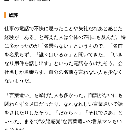
総評
仕事の電話で不快に思ったことや失礼だなあと感じた
経験が「ある」と答えた人は全体の7割にも及んだ。特
に多かったのが「名乗らない」というもので、「名前
を名乗らず、『誰々はいるか』と聞いてきた」「いき
なり用件を話し出す」といった電話をうけたそう。会
社名しか名乗らず、自分の名前を言わない人も少なく
ないようだ。
「言葉遣い」を挙げた人も多かった。面識がないにも
関わらずタメ口だったり、なれなれしい言葉遣いで話
をされたりしたそう。「だから～」「それでさあ」と
いった、まるで"友達感覚"な言葉遣いの営業マンもい