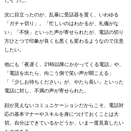
たそうだ。
次に目立ったのが、乱暴に受話器を置く、いわゆる
「ガチャ切り」。「忙しいのはわかるが、礼儀がな
い」「不快」といった声が寄せられたが、電話の切り
方ひとつで印象が良くも悪くも変わるようなので注意
したい。
他にも「夜遅く、21時以降にかかってくる電話」や、
「電話を出たら、向こう側で笑い声が聞こえる」
「『少しお待ちください』が、やたら長い」といった
電話に対し、不満の声が寄せられた。
顔が見えないコミュニケーションだからこそ、電話対
応の基本マナーやスキルを身につけておくことは大
切。自分はできているかどうか、いま一度見直したい