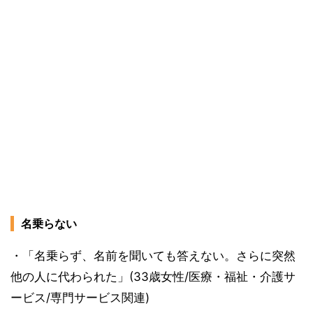
名乗らない
・「名乗らず、名前を聞いても答えない。さらに突然
他の人に代わられた」(33歳女性/医療・福祉・介護サ
ービス/専門サービス関連)