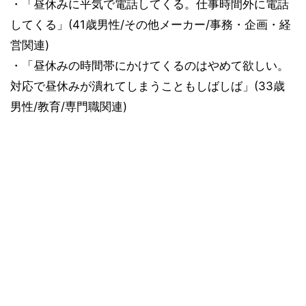
・「昼休みに平気で電話してくる。仕事時間外に電話
してくる」(41歳男性/その他メーカー/事務・企画・経
営関連)
・「昼休みの時間帯にかけてくるのはやめて欲しい。
対応で昼休みが潰れてしまうこともしばしば」(33歳
男性/教育/専門職関連)