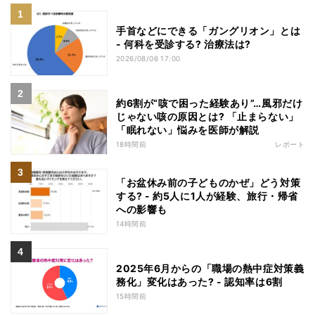
手首などにできる「ガングリオン」とは
- 何科を受診する? 治療法は?
2026/08/06 17:00
約6割が“咳で困った経験あり”…風邪だけ
じゃない咳の原因とは? 「止まらない」
「眠れない」悩みを医師が解説
18時間前
レポート
「お盆休み前の子どものかぜ」どう対策
する? - 約5人に1人が経験、旅行・帰省
への影響も
14時間前
2025年6月からの「職場の熱中症対策義
務化」変化はあった? - 認知率は6割
15時間前