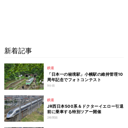
新着記事
鉄道
「日本一の秘境駅」小幌駅の維持管理10
周年記念でフォトコンテスト
9分前
鉄道
JR西日本500系＆ドクターイエロー引退
前に乗車する特別ツアー開催
2時間前