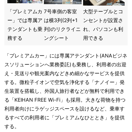
「プレミアムカ
7号車側の客室
大型テーブルとコ
ー」では専属ア
は横3列(2列+1
ンセントが設置さ
テンダントも乗
列)のリクライニ
れ、パソコンも利
務する
ングシート
用できる
「プレミアムカー」には専属アテンダント(ANAビジネ
スソリューションへ業務委託)も乗務し、利用者の出迎
え・見送りや観光案内などきめ細かなサービスを提供
する。微粒子イオンで空気を浄化する「ナノイー」発
生装置を搭載し、外国人旅行者などが無料で利用でき
る「KEIHAN FREE Wi-Fi」も採用。大きな荷物を持つ
利用者向けにラゲッジスペースを設けるなど、乗車す
るすべての利用者に「プレミアムなひととき」を提供
する。