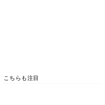
こちらも注目