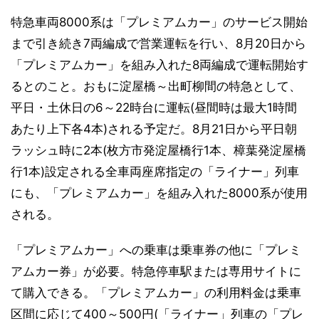
特急車両8000系は「プレミアムカー」のサービス開始
まで引き続き7両編成で営業運転を行い、8月20日から
「プレミアムカー」を組み入れた8両編成で運転開始す
るとのこと。おもに淀屋橋～出町柳間の特急として、
平日・土休日の6～22時台に運転(昼間時は最大1時間
あたり上下各4本)される予定だ。8月21日から平日朝
ラッシュ時に2本(枚方市発淀屋橋行1本、樟葉発淀屋橋
行1本)設定される全車両座席指定の「ライナー」列車
にも、「プレミアムカー」を組み入れた8000系が使用
される。
「プレミアムカー」への乗車は乗車券の他に「プレミ
アムカー券」が必要。特急停車駅または専用サイトに
て購入できる。「プレミアムカー」の利用料金は乗車
区間に応じて400～500円(「ライナー」列車の「プレ