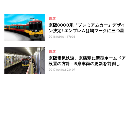
鉄道
京阪8000系「プレミアムカー」デザイ
ン決定! エンブレムは鳩マークに三つ星
2016/09/01 17:04
鉄道
京阪電気鉄道、京橋駅に新型ホームドア
設置の方針 - 5扉車両の更新を前倒し
2017/04/02 20:07