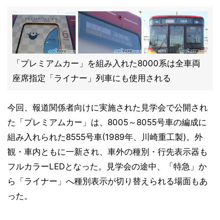
「プレミアムカー」を組み入れた8000系は全車両
座席指定「ライナー」列車にも使用される
今回、報道関係者向けに実施された見学会で公開され
た「プレミアムカー」は、8005～8055号車の編成に
組み入れられた8555号車(1989年、川崎重工製)。外
観・車内ともに一新され、車外の種別・行先表示器も
フルカラーLEDとなった。見学会の途中、「特急」か
ら「ライナー」へ種別表示が切り替えられる場面もあ
った。