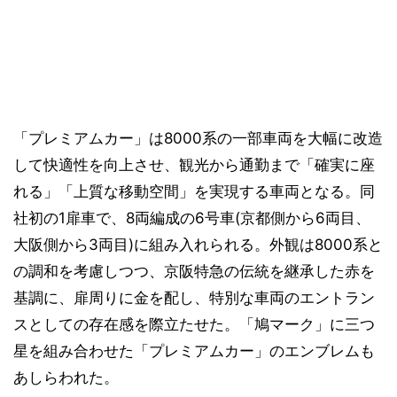
「プレミアムカー」は8000系の一部車両を大幅に改造
して快適性を向上させ、観光から通勤まで「確実に座
れる」「上質な移動空間」を実現する車両となる。同
社初の1扉車で、8両編成の6号車(京都側から6両目、
大阪側から3両目)に組み入れられる。外観は8000系と
の調和を考慮しつつ、京阪特急の伝統を継承した赤を
基調に、扉周りに金を配し、特別な車両のエントラン
スとしての存在感を際立たせた。「鳩マーク」に三つ
星を組み合わせた「プレミアムカー」のエンブレムも
あしらわれた。