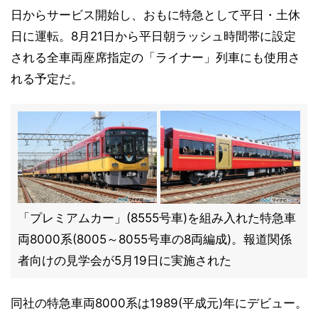
日からサービス開始し、おもに特急として平日・土休
日に運転。8月21日から平日朝ラッシュ時間帯に設定
される全車両座席指定の「ライナー」列車にも使用さ
れる予定だ。
「プレミアムカー」(8555号車)を組み入れた特急車
両8000系(8005～8055号車の8両編成)。報道関係
者向けの見学会が5月19日に実施された
同社の特急車両8000系は1989(平成元)年にデビュー。