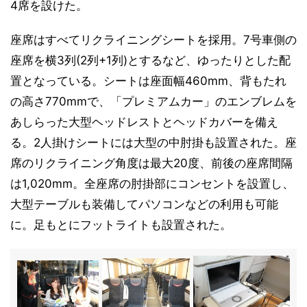
4席を設けた。
座席はすべてリクライニングシートを採用。7号車側の
座席を横3列(2列+1列)とするなど、ゆったりとした配
置となっている。シートは座面幅460mm、背もたれ
の高さ770mmで、「プレミアムカー」のエンブレムを
あしらった大型ヘッドレストとヘッドカバーを備え
る。2人掛けシートには大型の中肘掛も設置された。座
席のリクライニング角度は最大20度、前後の座席間隔
は1,020mm。全座席の肘掛部にコンセントを設置し、
大型テーブルも装備してパソコンなどの利用も可能
に。足もとにフットライトも設置された。