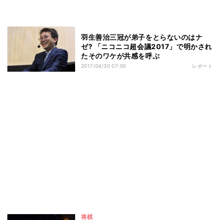
羽生善治三冠が弟子をとらないのはナ
ゼ? 「ニコニコ超会議2017」で明かされ
たそのワケが共感を呼ぶ
2017/04/30 07:00
レポート
将棋