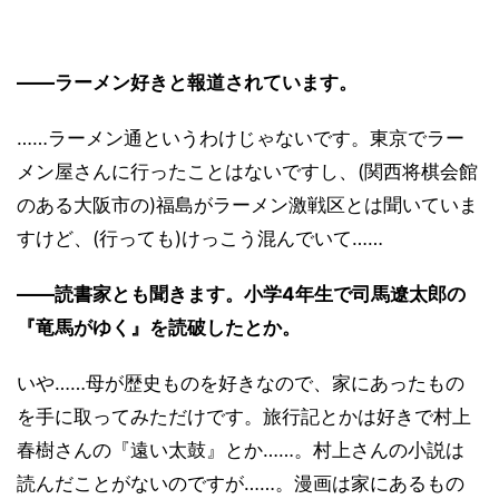
――ラーメン好きと報道されています。
……ラーメン通というわけじゃないです。東京でラー
メン屋さんに行ったことはないですし、(関西将棋会館
のある大阪市の)福島がラーメン激戦区とは聞いていま
すけど、(行っても)けっこう混んでいて……
――読書家とも聞きます。小学4年生で司馬遼太郎の
『竜馬がゆく』を読破したとか。
いや……母が歴史ものを好きなので、家にあったもの
を手に取ってみただけです。旅行記とかは好きで村上
春樹さんの『遠い太鼓』とか……。村上さんの小説は
読んだことがないのですが……。漫画は家にあるもの