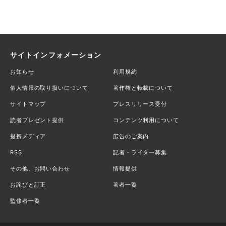
サイトインフォメーション
お知らせ
利用規約
個人情報の取り扱いについて
著作権と転載について
サイトマップ
プレスリリース受付
読者プレゼント提供
コンテンツ利用について
提携メディア
広告のご案内
RSS
記者・ライター募集
その他、お問い合わせ
情報提供
お詫びと訂正
著者一覧
監修者一覧