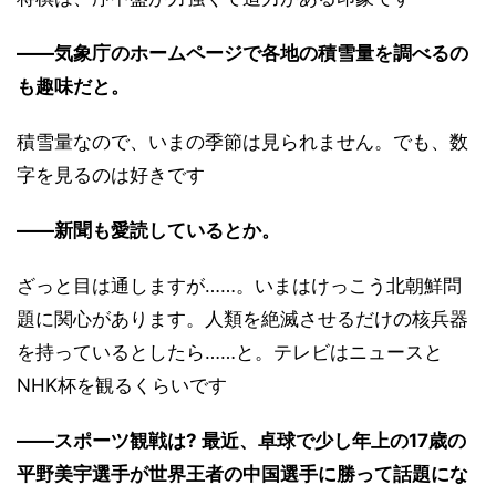
――気象庁のホームページで各地の積雪量を調べるの
も趣味だと。
積雪量なので、いまの季節は見られません。でも、数
字を見るのは好きです
――新聞も愛読しているとか。
ざっと目は通しますが……。いまはけっこう北朝鮮問
題に関心があります。人類を絶滅させるだけの核兵器
を持っているとしたら……と。テレビはニュースと
NHK杯を観るくらいです
――スポーツ観戦は? 最近、卓球で少し年上の17歳の
平野美宇選手が世界王者の中国選手に勝って話題にな