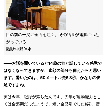
目の前の一局に全力を注ぐ。その結果が連勝につな
がっている
撮影:中野伴水
――お話を聞いていると14歳の方と話している感覚で
はなくなってきますが、素顔の部分も伺えたらと思い
ます。驚いたのは、50メ―トル走6.8秒。かなりの俊
足ですよね。
実は今年、記録が落ちたんです。去年が運動能力とし
ては全盛期だったようで、短い全盛期でした(笑)。普