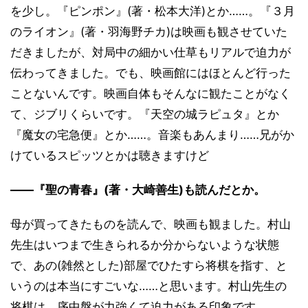
を少し。『ピンポン』(著・松本大洋)とか……。『３月
のライオン』(著・羽海野チカ)は映画も観させていた
だきましたが、対局中の細かい仕草もリアルで迫力が
伝わってきました。でも、映画館にはほとんど行った
ことないんです。映画自体もそんなに観たことがなく
て、ジブリくらいです。『天空の城ラピュタ』とか
『魔女の宅急便』とか……。音楽もあんまり……兄がか
けているスピッツとかは聴きますけど
――『聖の青春』(著・大崎善生)も読んだとか。
母が買ってきたものを読んで、映画も観ました。村山
先生はいつまで生きられるか分からないような状態
で、あの(雑然とした)部屋でひたすら将棋を指す、と
いうのは本当にすごいな……と思います。村山先生の
将棋は、序中盤が力強くて迫力がある印象です