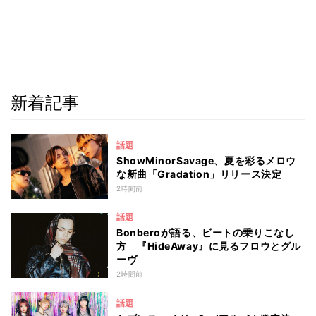
新着記事
話題
ShowMinorSavage、夏を彩るメロウ
な新曲「Gradation」リリース決定
2時間前
話題
Bonberoが語る、ビートの乗りこなし
方 『HideAway』に見るフロウとグル
ーヴ
2時間前
話題