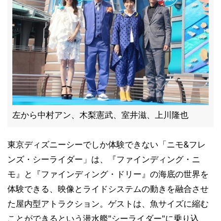
左から中村アン、木梨憲武、室井滋、上川隆也
東京ディズニーシーでしか体験できない「ニモ&フレ
ンズ・シーライダー」は、『ファインディング・ニ
モ』と『ファインディング・ドリー』の海底の世界を
体験できる、映像とライドシステムの動きを融合させ
た屋内型アトラクション。ゲストは、魚サイズに縮む
ことができるという潜水艦"シーライダー"に乗り込