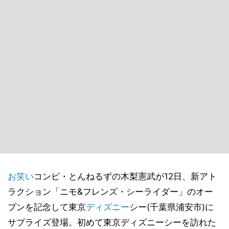
お笑い
コンビ・とんねるずの木梨憲武が12日、新アト
ラクション「ニモ&フレンズ・シーライダー」のオー
プンを記念して東京
ディズニー
シー(千葉県浦安市)に
サプライズ登場。初めて東京ディズニーシーを訪れた