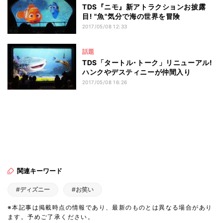
TDS『ニモ』新アトラクションお披露
目! "魚"気分で海の世界を冒険
2017/05/08 12:33
話題
TDS「タートル･トーク」リニューアル!
ハンクやデスティニーが仲間入り
2017/05/08 16:26
関連キーワード
#ディズニー
#お笑い
※本記事は掲載時点の情報であり、最新のものとは異なる場合があり
ます。予めご了承ください。