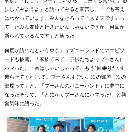
家族に「行こう! シーすごいから、ご飯でも食べに。散
歩してみようよ」と誘ってみると宣言し、「でも答え
はわかっています。みんなそろって『大丈夫です』っ
て。たぶん友達と行きたいんじゃないですか。何回か
断られているんです」と笑った。
何度か訪れたという東京ディズニーランドでのエピソ
ードも披露。「家族で来て、子供たちよりプーさんに
ハマった。一番はしゃいじゃって、もう1回乗りたい!
乗らせてくれ!って。プーさんすごい。次の部屋、次の
部屋って」と、「プーさんのハニーハント」に夢中に
なったそうで、「とにかくプーさんにハマった!」と興
奮気味に語った。