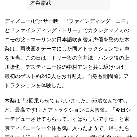
木梨憲武
ディズニー/ピクサー映画『ファインディング・ニモ』
と『ファインディング・ドリー』でカクレクマノミの
ニモの父・マーリンの日本語吹き替え声優を務めた木
梨は、両映画をテーマにした同アトラクションでも声
を担当。この日は、ドリー役の室井滋、ハンク役の上
川隆也、デスティニー役の中村アンと共に駆けつけ、
最初のゲスト約240人をお出迎え。自身も開園前にア
トラクションを体験した。
木梨は「3回乗らせてもらいました。55歳なんですけ
ど、最高です!」とアトラクションに大興奮。「今日シ
ーデビューさせてもらって。すばらしいですね」と東
京ディズニーシー全体も気に入ったようで、帰ったら