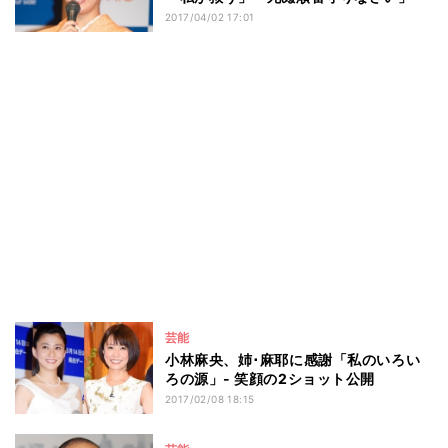
2017/04/02 17:01
芸能
小林麻央、姉･麻耶に感謝「私のいろい
ろの源」- 笑顔の2ショット公開
2017/02/08 18:15