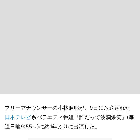
フリーアナウンサーの小林麻耶が、9日に放送された
日本テレビ
系バラエティ番組『誰だって波瀾爆笑』(毎
週日曜9:55～)に約1年ぶりに出演した。