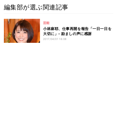
編集部が選ぶ関連記事
芸能
小林麻耶、仕事再開を報告「一日一日を
大切に」- 励ましの声に感謝
2017/04/01 16:08