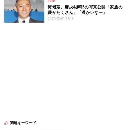
芸能
海老蔵、麻央&麻耶の写真公開「家族の
愛がたくさん」「温かいなー」
2017/02/01 21:19
関連キーワード