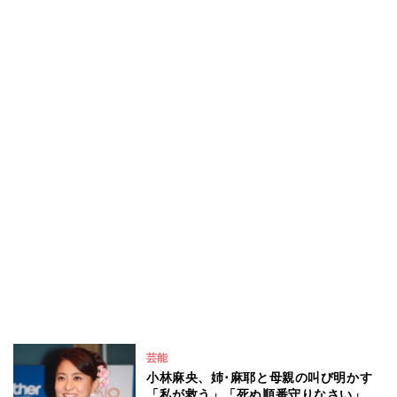
芸能
小林麻央、姉･麻耶と母親の叫び明かす
「私が救う」「死ぬ順番守りなさい」