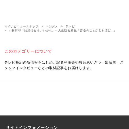
マイナビニューストップ
エンタメ
テレビ
小林麻耶「結婚はもういいかな」- 人生観も変化「普通のことがどれほど…」
このカテゴリーについて
テレビ番組の新情報をはじめ、記者発表会や舞台あいさつ、出演者・ス
タッフインタビューなどの取材記事をお届けします。
サイトインフォメーション