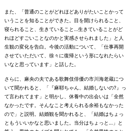
また、「普通のことがどれほどありがたいことかって
いうことを知ることができた。目を開けられること、
寝られること、生きていること…生きていることがど
れほどすごいことなのかと実感させられました」と人
生観の変化を告白。今後の活動について、「仕事再開
させていただいて、徐々に復帰という形になれたらい
いなと思っています」と話した。
さらに、麻央の夫である歌舞伎俳優の市川海老蔵につ
いて聞かれると、「『麻耶ちゃん、結婚しないの?』っ
て言われてます」と明かし、休養中の出会いは「全然
なかったです。そんなこと考えられる余裕もなかった
ので」と説明。結婚観を聞かれると、「結婚はちょっ
ともういいかなと思いました。当分はちょっと…」と