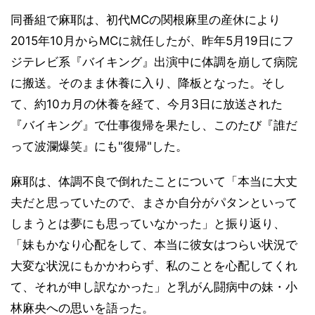
同番組で麻耶は、初代MCの関根麻里の産休により
2015年10月からMCに就任したが、昨年5月19日にフ
ジテレビ系『バイキング』出演中に体調を崩して病院
に搬送。そのまま休養に入り、降板となった。そし
て、約10カ月の休養を経て、今月3日に放送された
『バイキング』で仕事復帰を果たし、このたび『誰だ
って波瀾爆笑』にも"復帰"した。
麻耶は、体調不良で倒れたことについて「本当に大丈
夫だと思っていたので、まさか自分がパタンといって
しまうとは夢にも思っていなかった」と振り返り、
「妹もかなり心配をして、本当に彼女はつらい状況で
大変な状況にもかかわらず、私のことを心配してくれ
て、それが申し訳なかった」と乳がん闘病中の妹・小
林麻央への思いを語った。