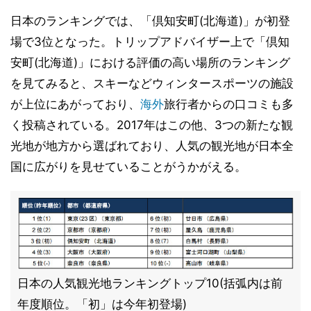
日本のランキングでは、「倶知安町(北海道)」が初登
場で3位となった。トリップアドバイザー上で「倶知
安町(北海道)」における評価の高い場所のランキング
を見てみると、スキーなどウィンタースポーツの施設
が上位にあがっており、
海外
旅行者からの口コミも多
く投稿されている。2017年はこの他、3つの新たな観
光地が地方から選ばれており、人気の観光地が日本全
国に広がりを見せていることがうかがえる。
日本の人気観光地ランキングトップ10(括弧内は前
年度順位。「初」は今年初登場)