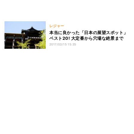
レジャー
本当に良かった「日本の展望スポット」
ベスト20! 大定番から穴場な絶景まで
2017/03/15 15:35