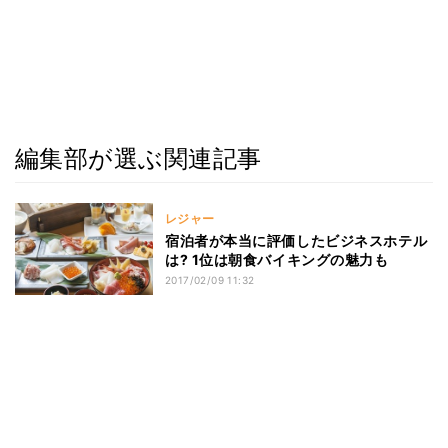
編集部が選ぶ関連記事
レジャー
宿泊者が本当に評価したビジネスホテル
は? 1位は朝食バイキングの魅力も
2017/02/09 11:32