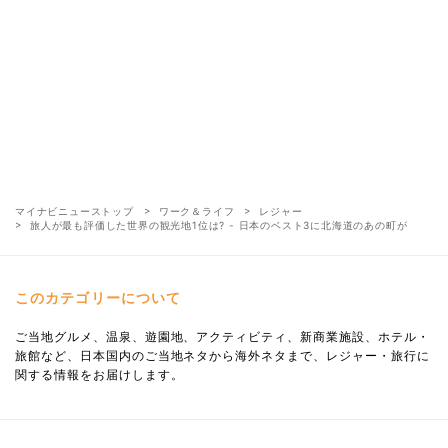
マイナビニューストップ
ワーク＆ライフ
レジャー
旅人が最も評価した世界の観光地1位は? - 日本のベスト3に北海道のあの町が
このカテゴリーについて
ご当地グルメ、温泉、遊園地、アクティビティ、新商業施設、ホテル・
旅館など、日本国内のご当地ネタから海外ネタまで、レジャー・旅行に
関する情報をお届けします。