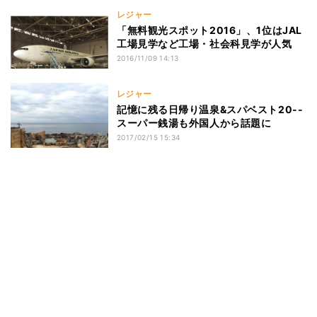
レジャー
「無料観光スポット2016」、1位はJAL
工場見学など工場・社会科見学が人気
2016/11/09 14:13
レジャー
記憶に残る日帰り温泉&スパベスト20--
スーパー銭湯も外国人から話題に
2017/02/15 15:34